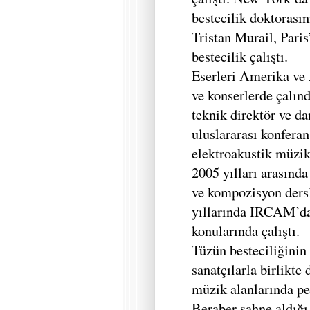
bestecilik doktorası
Tristan Murail, Paris
bestecilik çalıştı.
Eserleri Amerika ve A
ve konserlerde çalındı
teknik direktör ve da
uluslararası konferan
elektroakustik müzik
2005 yılları arasınd
ve kompozisyon dersl
yıllarında IRCAM’da 
konularında çalıştı.
Tüzün besteciliğinin 
sanatçılarla birlikte
müzik alanlarında pe
Beraber sahne aldığı