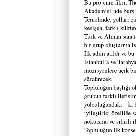
Bu projenin fikri, T
Akademisi‘nde burslu 
Temelinde, yolları 
kesişen, farklı kültü
Türk ve Alman sanatç
bir grup oluşturma is
İlk adım atıldı ve bu
İstanbul’a ve Taraby
müzisyenlere açık bir
sürdürecek.
Topluluğun başlığı 
grubun farklı iletis
yolculuğundaki – ki 
iyileştirici özelliğe 
noktasına ve sihirli 
Topluluğun ilk konse