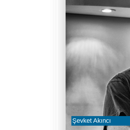
Şevket Akıncı