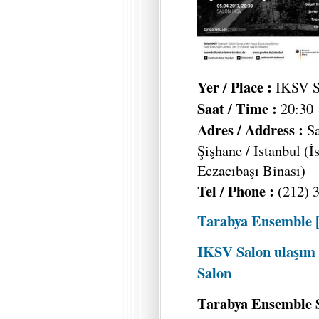
Yer / Place :
IKSV S
Saat / Time :
20:30
Adres / Address :
S
Şişhane / Istanbul (İ
Eczacıbaşı Binası)
Tel / Phone :
(212) 
Tarabya Ensemble [
IKSV Salon ulaşım 
Salon
Tarabya Ensemble S