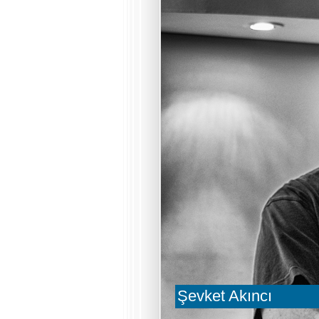
Şevket Akıncı