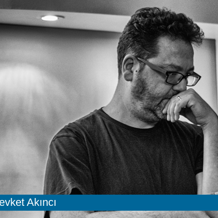
evket Akıncı