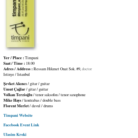
Yer / Place :
Timpani
Saat / Time :
18:00
Adres / Address :
Ressam Hikmet Onat Sok. #9,
doctor
Istinye / Istanbul
Şevket Akıncı
/ gitar / guitar
Umut Çağlar
/ gitar / guitar
Volkan Terzioğlu
/ tenor saksofon / tenor saxophone
Mike Hays
/ kontrabas / double bass
Florent Merlet
/ davul / drums
Timpani Website
Facebook Event Link
Ulasim Kroki