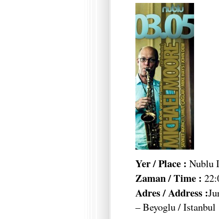
Yer / Place :
Nublu I
Zaman / Time :
22:
Adres / Address :
Ju
– Beyoglu / Istanbul