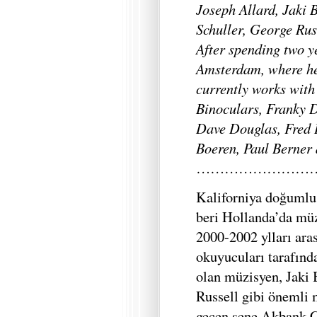
Joseph Allard, Jaki 
Schuller, George Rus
After spending two 
Amsterdam, where he
currently works with
Binoculars, Franky 
Dave Douglas, Fred 
Boeren, Paul Berner 
……………………
Kaliforniya doğumlu
beri Hollanda’da mü
2000-2002 ylları a
okuyucuları tarafında
olan müzisyen, Jaki 
Russell gibi önemli 
geçen sene Akbank Ca