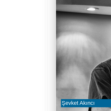
Şevket Akıncı