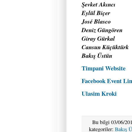
Şevket Akıncı
Eylül Biçer
José Blasco
Deniz Güngören
Giray Gürkal
Cansun Küçüktürk
Bakış Üstün
Timpani Website
Facebook Event Li
Ulasim Kroki
Bu bilgi 03/06/201
kategoriler:
Bakış Ü