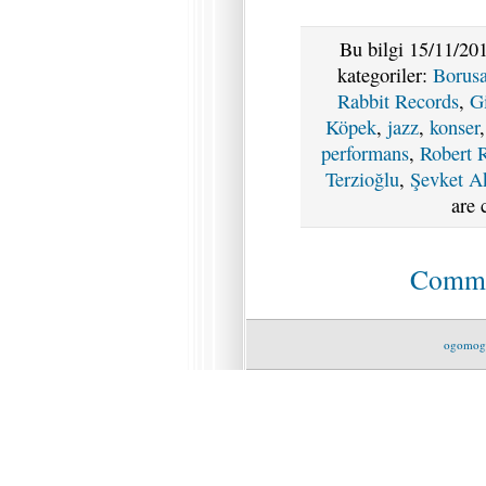
Bu bilgi 15/11/201
kategoriler:
Borus
Rabbit Records
,
G
Köpek
,
jazz
,
konser
performans
,
Robert 
Terzioğlu
,
Şevket A
are 
Commen
ogomog