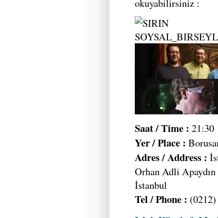
okuyabilirsiniz :
Saat / Time :
21:30
Yer / Place :
Borusa
Adres / Address :
İs
Orhan Adli Apaydın
İstanbul
Tel / Phone :
(0212) 