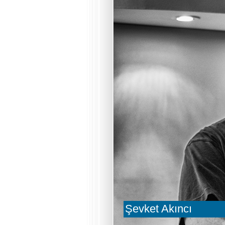
Şevket Akıncı