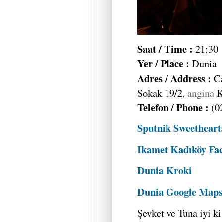
Saat / Time :
21:30
Yer / Place :
Dunia
Adres / Address :
C
Sokak 19/2,
angina
K
Telefon / Phone :
(0
Sputnik Sweetheart
Ikamet Kadıköy Fac
Dunia Kroki
Dunia Google Map
Şevket ve Tuna iyi ki