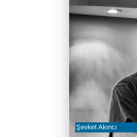
Şevket Akıncı