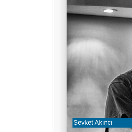
Şevket Akıncı