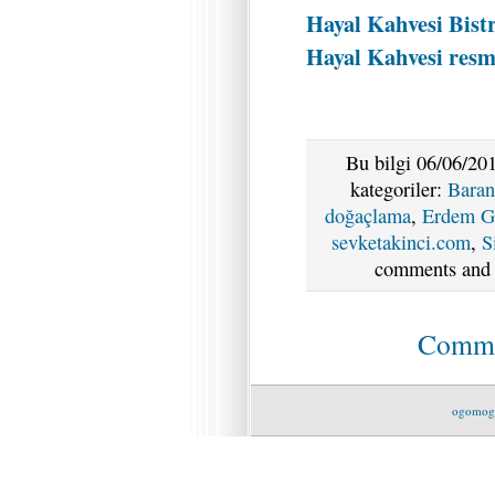
Hayal Kahvesi Bist
Hayal Kahvesi resmi
Bu bilgi 06/06/201
kategoriler:
Baran
doğaçlama
,
Erdem G
sevketakinci.com
,
S
comments and p
Commen
ogomog