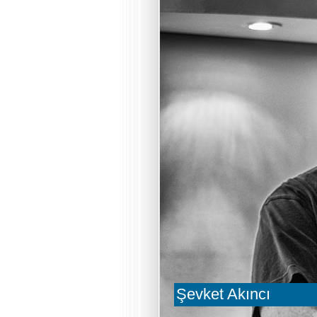
Şevket Akıncı