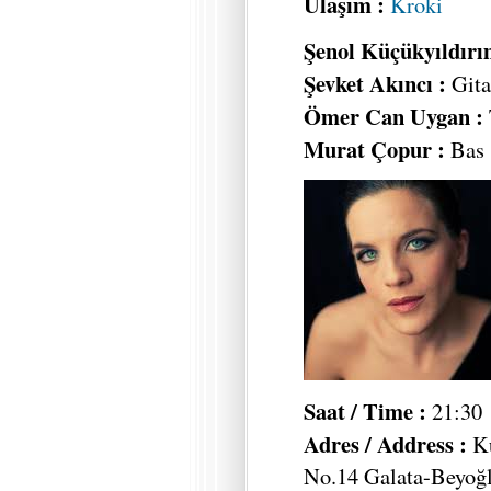
Ulaşım :
Kroki
Şenol Küçükyıldırı
Şevket Akıncı :
Gita
Ömer Can Uygan :
Murat Çopur :
Bas
Saat / Time :
21:30
Adres / Address :
Ku
No.14 Galata-Beyoğl