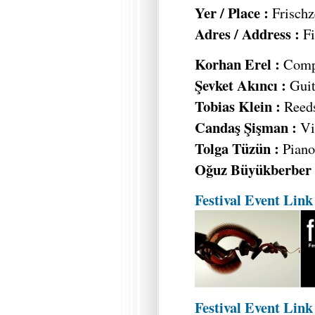
Yer / Place :
Frischz
Adres / Address :
Fi
Korhan Erel :
Compu
Şevket Akıncı :
Guit
Tobias Klein :
Reed
Candaş Şişman :
Vi
Tolga Tüzün :
Piano,
Oğuz Büyükberber 
Festival Event Link
Festival Event Link