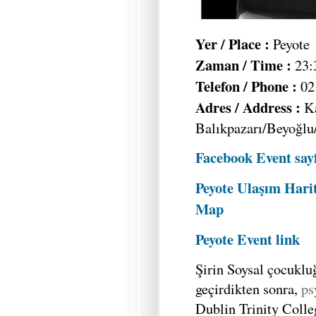
Yer / Place :
Peyote
Zaman / Time :
23:
Telefon / Phone :
02
Adres / Address :
Ka
Balıkpazarı/Beyoğlu
Facebook Event sayf
Peyote Ulaşım Harit
Map
Peyote Event link
Şirin Soysal çocuklu
geçirdikten sonra,
ps
Dublin Trinity Colle