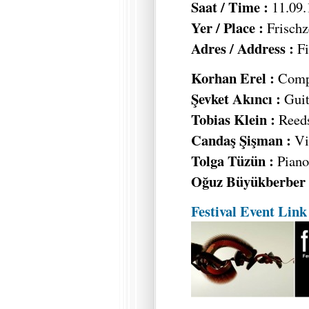
Saat / Time :
11.09.
Yer / Place :
Frischz
Adres / Address :
Fi
Korhan Erel :
Compu
Şevket Akıncı :
Guit
Tobias Klein :
Reed
Candaş Şişman :
Vi
Tolga Tüzün :
Piano,
Oğuz Büyükberber 
Festival Event Link