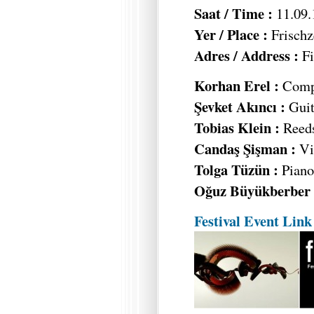
Saat / Time :
11.09.
Yer / Place :
Frischz
Adres / Address :
Fi
Korhan Erel :
Compu
Şevket Akıncı :
Guit
Tobias Klein :
Reed
Candaş Şişman :
Vi
Tolga Tüzün :
Piano,
Oğuz Büyükberber 
Festival Event Link