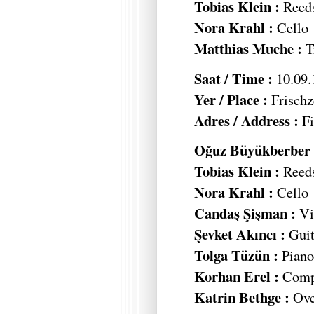
Tobias Klein :
Reed
Nora Krahl :
Cello
Matthias Muche :
T
Saat / Time :
10.09.
Yer / Place :
Frischz
Adres / Address :
Fi
Oğuz Büyükberber 
Tobias Klein :
Reed
Nora Krahl :
Cello
Candaş Şişman :
Vi
Şevket Akıncı :
Guit
Tolga Tüzün :
Piano,
Korhan Erel :
Compu
Katrin Bethge :
Ove