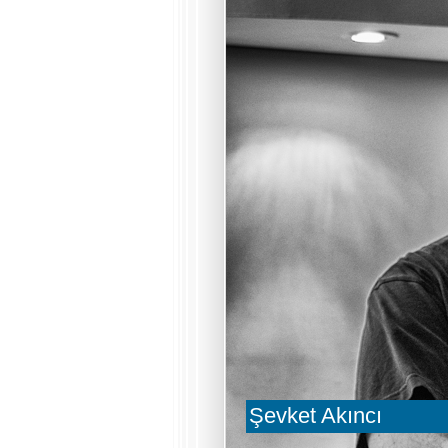
Şevket Akıncı