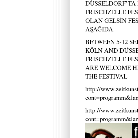
DÜSSELDORF’TA
FRISCHZELLE FE
OLAN GELSİN FES
AŞAĞIDA:
BETWEEN 5-12 SE
KÖLN AND DÜSSE
FRISCHZELLE FE
ARE WELCOME HE
THE FESTIVAL
http://www.zeitkunst
cont=programm&la
http://www.zeitkunst
cont=programm&la