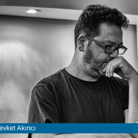
evket Akıncı