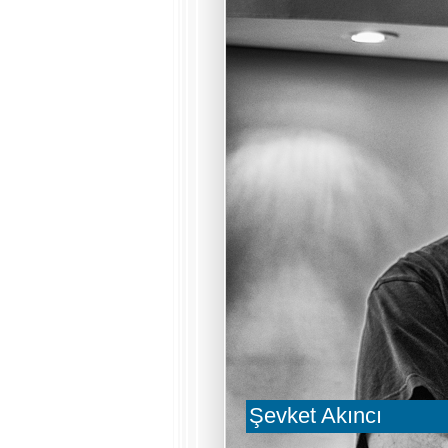
Şevket Akıncı