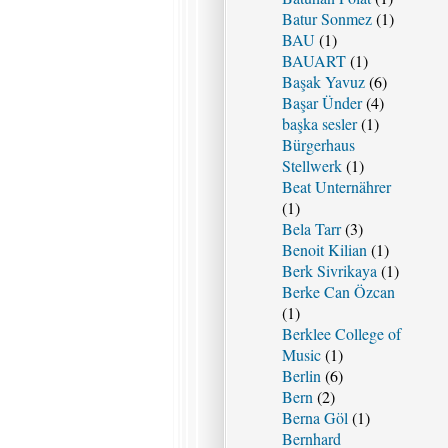
Batur Sonmez
(1)
BAU
(1)
BAUART
(1)
Başak Yavuz
(6)
Başar Ünder
(4)
başka sesler
(1)
Bürgerhaus
Stellwerk
(1)
Beat Unternährer
(1)
Bela Tarr
(3)
Benoit Kilian
(1)
Berk Sivrikaya
(1)
Berke Can Özcan
(1)
Berklee College of
Music
(1)
Berlin
(6)
Bern
(2)
Berna Göl
(1)
Bernhard