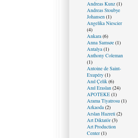
Andreas Kunz
(1)
Andreas Stoubye
Johansen
(1)
Angelika Niescier
(4)
Ankara
(6)
Anna Samsøe
(1)
Antalya
(1)
Anthony Coleman
(1)
Antoine de Saint-
Exupéry
(1)
Anıl Çelik
(6)
Anıl Eraslan
(24)
APOTEKE
(1)
Arama Tiyatrosu
(1)
Arkaoda
(2)
Arslan Hazreti
(2)
Art Diktatör
(3)
Art Production
Center
(1)