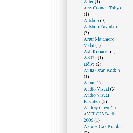
Arter
(1)
Arts Council Tokyo
(1)
Artshop
(3)
Artshop Yayınları
(3)
Artur Matamoro
Vidal
(1)
Asli Kobaner
(1)
ASTU
(1)
atölye
(2)
Atilla Ozan Keskin
(1)
Atina
(1)
Audio Visual
(3)
Audio-Visual
Pazartesi
(2)
Audrey Chen
(1)
AVIT C23 Berlin
2006
(1)
Avrupa Caz Kulübü
(2)