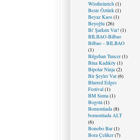
Wöstheinrich
(1)
Beste Öztürk
(1)
Beyaz Kaos
(1)
Beyoğlu
(26)
Bi' Şarkım Var!
(1)
BILBAO-Bilbao
Bilbao – BILBAO
(1)
Bilgehan Tuncer
(1)
Bina Kadıköy
(1)
Bipolar Ninja
(2)
Bir Şeyler Var
(6)
Blurred Edges
Festival
(1)
BM Suma
(1)
Bogotá
(1)
Bomontiada
(8)
bomontiada ALT
(6)
Bonobo Bar
(1)
Bora Çeliker
(7)