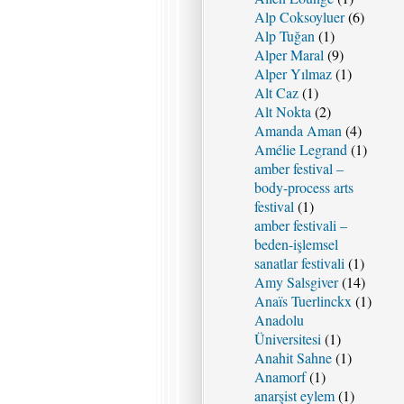
Alp Coksoyluer
(6)
Alp Tuğan
(1)
Alper Maral
(9)
Alper Yılmaz
(1)
Alt Caz
(1)
Alt Nokta
(2)
Amanda Aman
(4)
Amélie Legrand
(1)
amber festival –
body-process arts
festival
(1)
amber festivali –
beden-işlemsel
sanatlar festivali
(1)
Amy Salsgiver
(14)
Anaïs Tuerlinckx
(1)
Anadolu
Üniversitesi
(1)
Anahit Sahne
(1)
Anamorf
(1)
anarşist eylem
(1)