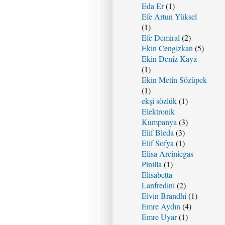
Eda Er
(1)
Efe Artun Yüksel
(1)
Efe Demiral
(2)
Ekin Cengizkan
(5)
Ekin Deniz Kaya
(1)
Ekin Metin Sözüpek
(1)
ekşi sözlük
(1)
Elektronik
Kumpanya
(3)
Elif Bleda
(3)
Elif Sofya
(1)
Elisa Arciniegas
Pinilla
(1)
Elisabetta
Lanfredini
(2)
Elvin Brandhi
(1)
Emre Aydın
(4)
Emre Uyar
(1)