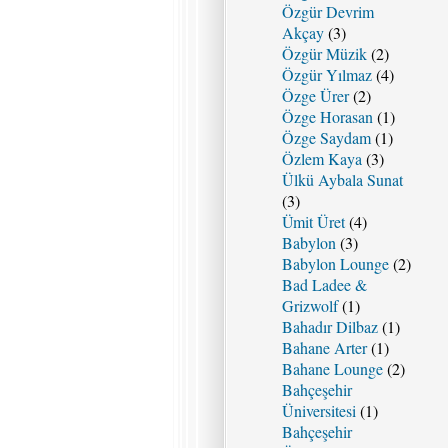
Özgür Devrim
Akçay
(3)
Özgür Müzik
(2)
Özgür Yılmaz
(4)
Özge Ürer
(2)
Özge Horasan
(1)
Özge Saydam
(1)
Özlem Kaya
(3)
Ülkü Aybala Sunat
(3)
Ümit Üret
(4)
Babylon
(3)
Babylon Lounge
(2)
Bad Ladee &
Grizwolf
(1)
Bahadır Dilbaz
(1)
Bahane Arter
(1)
Bahane Lounge
(2)
Bahçeşehir
Üniversitesi
(1)
Bahçeşehir