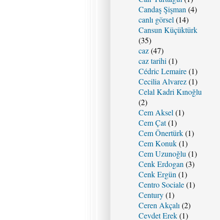
Candaş Şişman
(4)
canlı görsel
(14)
Cansun Küçüktürk
(35)
caz
(47)
caz tarihi
(1)
Cédric Lemaire
(1)
Cecilia Alvarez
(1)
Celal Kadri Kınoğlu
(2)
Cem Aksel
(1)
Cem Çat
(1)
Cem Önertürk
(1)
Cem Konuk
(1)
Cem Uzunoğlu
(1)
Cenk Erdogan
(3)
Cenk Ergün
(1)
Centro Sociale
(1)
Century
(1)
Ceren Akçalı
(2)
Cevdet Erek
(1)