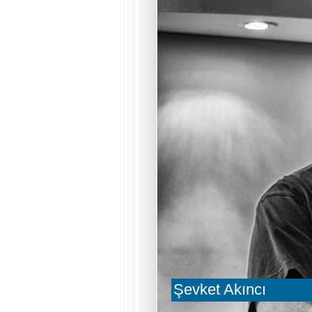
Şevket Akıncı