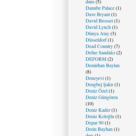
dans
(5)
Danube Palace
(1)
Dave Bryant
(1)
David Brosset
(1)
David Lynch
(1)
Dünya Atay
(3)
Düsseldorf
(1)
Dead Country
(7)
Defne Sandalcı
(2)
DEFORM
(2)
Demirhan Baylan
(8)
Deneyevi
(1)
Dengbej Şakir
(1)
Deniz Özel
(1)
Deniz Güngören
(10)
Deniz Kader
(1)
Deniz Koloğlu
(1)
Depar 90
(1)
Derin Bayhan
(1)
ders
(1)