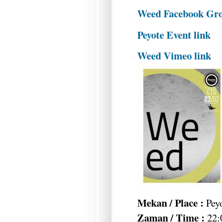
Weed Facebook Gr
Peyote Event link
Weed Vimeo link
Mekan / Place :
Peyo
Zaman / Time :
22: