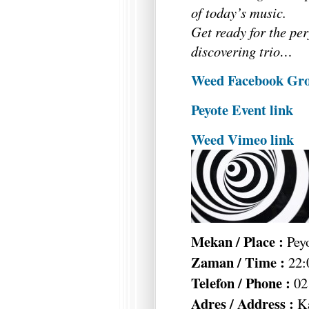
of today’s music.
Get ready for the pe
discovering trio…
Weed Facebook Gr
Peyote Event link
Weed Vimeo link
Mekan / Place :
Pey
Zaman / Time :
22:
Telefon / Phone :
02
Adres / Address :
Ka