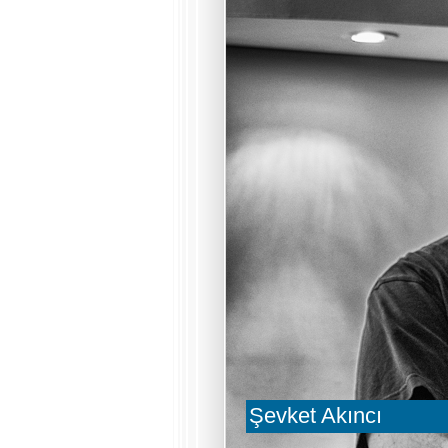
Şevket Akıncı