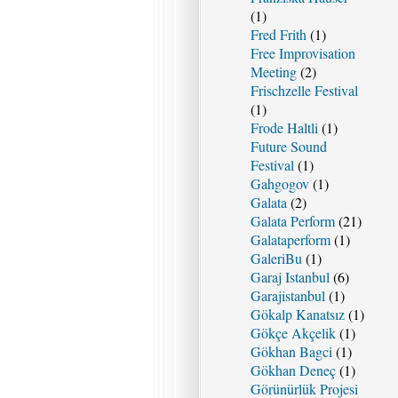
(1)
Fred Frith
(1)
Free Improvisation
Meeting
(2)
Frischzelle Festival
(1)
Frode Haltli
(1)
Future Sound
Festival
(1)
Gahgogov
(1)
Galata
(2)
Galata Perform
(21)
Galataperform
(1)
GaleriBu
(1)
Garaj Istanbul
(6)
Garajistanbul
(1)
Gökalp Kanatsız
(1)
Gökçe Akçelik
(1)
Gökhan Bagci
(1)
Gökhan Deneç
(1)
Görünürlük Projesi