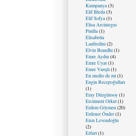
Kumpanya
(3)
Elif Bleda
(3)
Elif Sofya
(1)
Elisa Arciniegas
Pinilla
(1)
Elisabetta
Lanfredini
(2)
Elvin Brandhi
(1)
Emre Aydın
(4)
Emre Uyar
(1)
Emre Varışlı
(1)
En medio de mi
(1)
Engin Recepoğulları
(1)
Eray Düzgünsoy
(1)
Ercüment Orkut
(1)
Erdem Göymen
(20)
Erdener Önder
(1)
Eren Levendoğlu
(2)
Erfurt
(1)