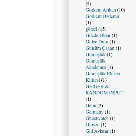
(4)
Görkem Arıkan
(10)
Görkem Özdemir
(1)
görsel
(15)
Gözde Oktar
(1)
Gülce Duru
(1)
Gülsüm Çağan
(1)
Gümüşlük
(1)
Gümüşlük
Akademisi
(1)
Gümüşlük Eklisia
Kilisesi
(1)
GEIGER &
RANDOM INPUT
(1)
Gemi
(2)
Germany
(1)
Ghostwatch
(1)
Gibson
(1)
Gili Avissar
(1)