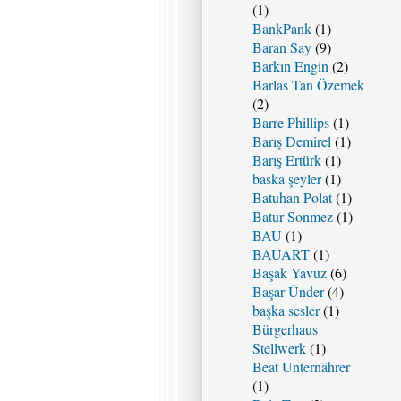
(1)
BankPank
(1)
Baran Say
(9)
Barkın Engin
(2)
Barlas Tan Özemek
(2)
Barre Phillips
(1)
Barış Demirel
(1)
Barış Ertürk
(1)
baska şeyler
(1)
Batuhan Polat
(1)
Batur Sonmez
(1)
BAU
(1)
BAUART
(1)
Başak Yavuz
(6)
Başar Ünder
(4)
başka sesler
(1)
Bürgerhaus
Stellwerk
(1)
Beat Unternährer
(1)