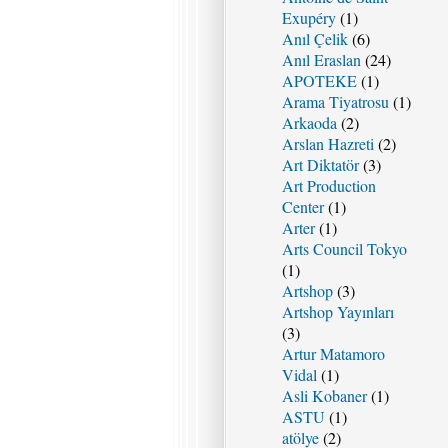
Exupéry
(1)
Anıl Çelik
(6)
Anıl Eraslan
(24)
APOTEKE
(1)
Arama Tiyatrosu
(1)
Arkaoda
(2)
Arslan Hazreti
(2)
Art Diktatör
(3)
Art Production
Center
(1)
Arter
(1)
Arts Council Tokyo
(1)
Artshop
(3)
Artshop Yayınları
(3)
Artur Matamoro
Vidal
(1)
Asli Kobaner
(1)
ASTU
(1)
atölye
(2)