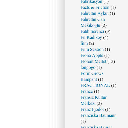
Fabrikasyon
(1)
Facts & Friction
(1)
Fahrettin Aykut
(1)
Fahrettin Can
Mekikoğlu
(2)
Fatih Serenci
(3)
Fil Kadıköy
(4)
film
(2)
Film Session
(1)
Fiona Apple
(1)
Florent Merlet
(13)
fongogo
(1)
Form Grows
Rampant
(1)
FRACTIONAL
(1)
France
(1)
Fransız Kültür
Merkezi
(2)
Franz Fjödor
(1)
Franziska Baumann
(1)
Franziska Hauser