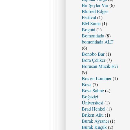
Bir Şeyler Var
(6)
Blurred Edges
Festival
(1)
BM Suma
(1)
Bogotá
(1)
Bomontiada
(8)
bomontiada ALT
(6)
Bonobo Bar
(1)
Bora Çeliker
(7)
Borusan Müzik Evi
(9)
Bos en Lommer
(1)
Bova
(7)
Bova Sahne
(4)
Boğaziçi
Üniversitesi
(1)
Brad Henkel
(1)
Briken Aliu
(1)
Burak Ayrancı
(1)
Burak Küçük
(2)