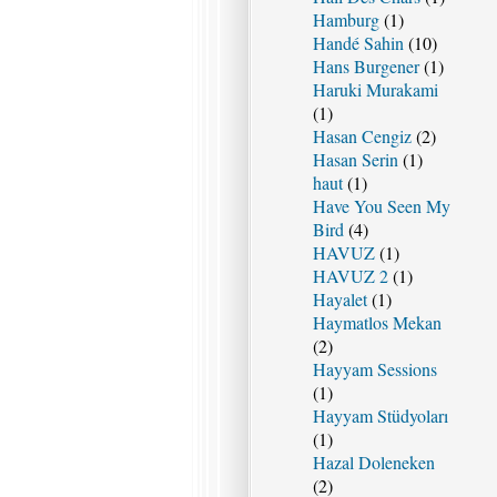
Hamburg
(1)
Handé Sahin
(10)
Hans Burgener
(1)
Haruki Murakami
(1)
Hasan Cengiz
(2)
Hasan Serin
(1)
haut
(1)
Have You Seen My
Bird
(4)
HAVUZ
(1)
HAVUZ 2
(1)
Hayalet
(1)
Haymatlos Mekan
(2)
Hayyam Sessions
(1)
Hayyam Stüdyoları
(1)
Hazal Doleneken
(2)