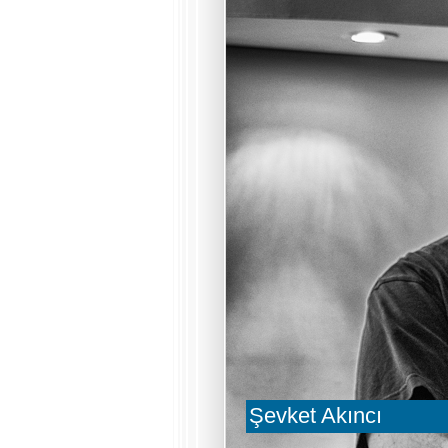
Şevket Akıncı