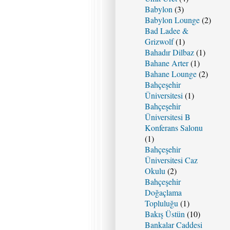
Babylon
(3)
Babylon Lounge
(2)
Bad Ladee &
Grizwolf
(1)
Bahadır Dilbaz
(1)
Bahane Arter
(1)
Bahane Lounge
(2)
Bahçeşehir
Üniversitesi
(1)
Bahçeşehir
Üniversitesi B
Konferans Salonu
(1)
Bahçeşehir
Üniversitesi Caz
Okulu
(2)
Bahçeşehir
Doğaçlama
Topluluğu
(1)
Bakış Üstün
(10)
Bankalar Caddesi