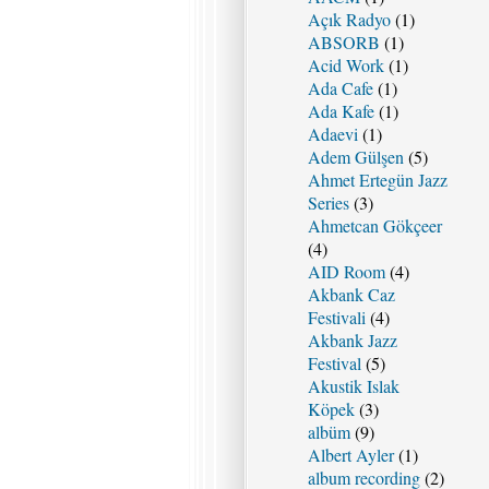
Açık Radyo
(1)
ABSORB
(1)
Acid Work
(1)
Ada Cafe
(1)
Ada Kafe
(1)
Adaevi
(1)
Adem Gülşen
(5)
Ahmet Ertegün Jazz
Series
(3)
Ahmetcan Gökçeer
(4)
AID Room
(4)
Akbank Caz
Festivali
(4)
Akbank Jazz
Festival
(5)
Akustik Islak
Köpek
(3)
albüm
(9)
Albert Ayler
(1)
album recording
(2)