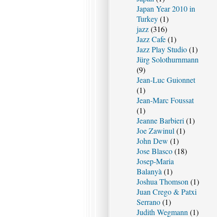
Japan Year 2010 in
Turkey
(1)
jazz
(316)
Jazz Cafe
(1)
Jazz Play Studio
(1)
Jürg Solothurnmann
(9)
Jean-Luc Guionnet
(1)
Jean-Marc Foussat
(1)
Jeanne Barbieri
(1)
Joe Zawinul
(1)
John Dew
(1)
Jose Blasco
(18)
Josep-Maria
Balanyà
(1)
Joshua Thomson
(1)
Juan Crego & Patxi
Serrano
(1)
Judith Wegmann
(1)