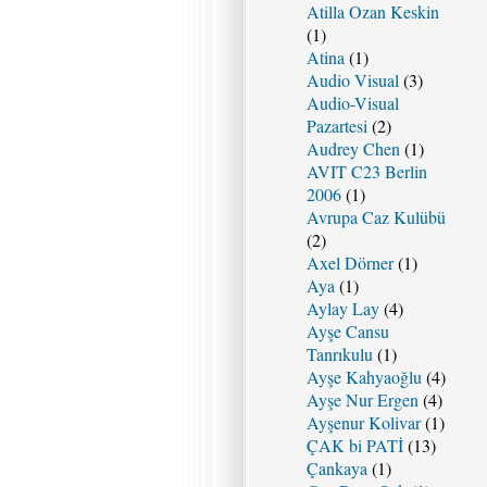
Atilla Ozan Keskin
(1)
Atina
(1)
Audio Visual
(3)
Audio-Visual
Pazartesi
(2)
Audrey Chen
(1)
AVIT C23 Berlin
2006
(1)
Avrupa Caz Kulübü
(2)
Axel Dörner
(1)
Aya
(1)
Aylay Lay
(4)
Ayşe Cansu
Tanrıkulu
(1)
Ayşe Kahyaoğlu
(4)
Ayşe Nur Ergen
(4)
Ayşenur Kolivar
(1)
ÇAK bi PATİ
(13)
Çankaya
(1)