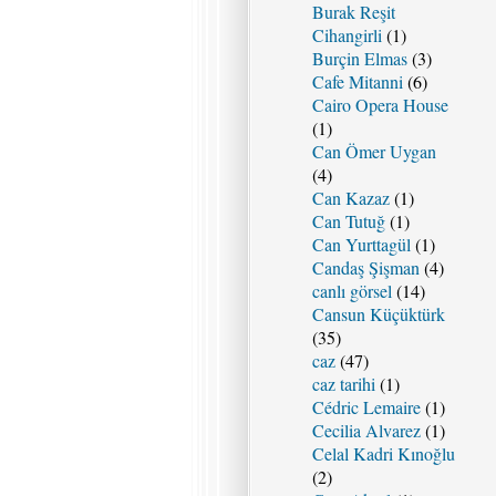
Burak Reşit
Cihangirli
(1)
Burçin Elmas
(3)
Cafe Mitanni
(6)
Cairo Opera House
(1)
Can Ömer Uygan
(4)
Can Kazaz
(1)
Can Tutuğ
(1)
Can Yurttagül
(1)
Candaş Şişman
(4)
canlı görsel
(14)
Cansun Küçüktürk
(35)
caz
(47)
caz tarihi
(1)
Cédric Lemaire
(1)
Cecilia Alvarez
(1)
Celal Kadri Kınoğlu
(2)