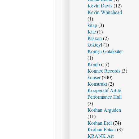
Kevin Davis
(12)
Kevin Whitehead
(1)
kitap
(3)
Kite
(1)
Klaxon
(2)
kokteyl
(1)
Komşu Galaksiler
(1)
Konjo
(17)
Konnex Records
(3)
konser
(340)
Konstrukt
(2)
Kooperatif Art &
Performance Hall
(3)
Korhan Argüden
(11)
Korhan Erel
(74)
Korhan Futaci
(3)
KRANK Art