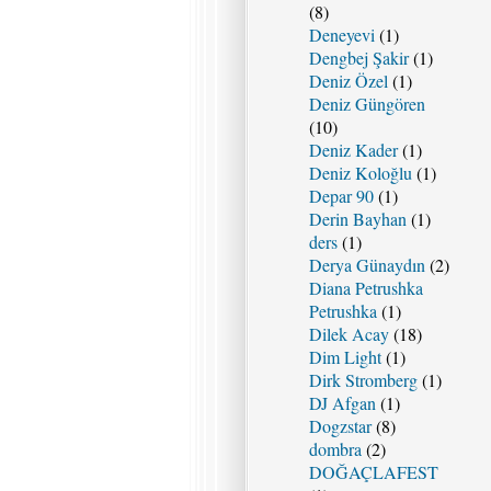
(8)
Deneyevi
(1)
Dengbej Şakir
(1)
Deniz Özel
(1)
Deniz Güngören
(10)
Deniz Kader
(1)
Deniz Koloğlu
(1)
Depar 90
(1)
Derin Bayhan
(1)
ders
(1)
Derya Günaydın
(2)
Diana Petrushka
Petrushka
(1)
Dilek Acay
(18)
Dim Light
(1)
Dirk Stromberg
(1)
DJ Afgan
(1)
Dogzstar
(8)
dombra
(2)
DOĞAÇLAFEST