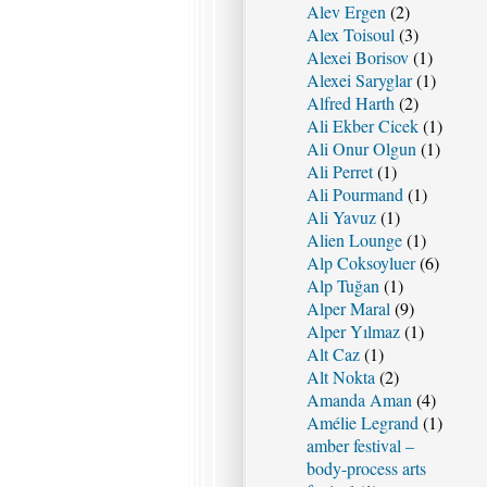
Alev Ergen
(2)
Alex Toisoul
(3)
Alexei Borisov
(1)
Alexei Saryglar
(1)
Alfred Harth
(2)
Ali Ekber Cicek
(1)
Ali Onur Olgun
(1)
Ali Perret
(1)
Ali Pourmand
(1)
Ali Yavuz
(1)
Alien Lounge
(1)
Alp Coksoyluer
(6)
Alp Tuğan
(1)
Alper Maral
(9)
Alper Yılmaz
(1)
Alt Caz
(1)
Alt Nokta
(2)
Amanda Aman
(4)
Amélie Legrand
(1)
amber festival –
body-process arts