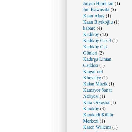
Julyen Hamilton
(1)
Jun Kawasaki
(5)
Kaan Akay
(1)
Kaan Bıyıkoğlu
(1)
kabare
(4)
Kadıköy
(43)
Kadıköy Caz 3
(1)
Kadıköy Caz
Günleri
(2)
Kadırga Liman
Caddesi
(1)
Kaigal-ool
Khovalyg
(1)
Kalan Müzik
(1)
Kamayor Sanat
Atölyesi
(1)
Kara Orkestra
(1)
Karaköy
(3)
Karakedi Kültür
Merkezi
(1)
Karen Willems
(1)