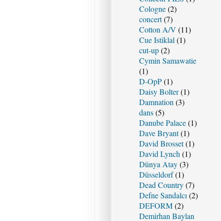
Cologne
(2)
concert
(7)
Cotton A/V
(11)
Cue Istiklal
(1)
cut-up
(2)
Cymin Samawatie
(1)
D-OpP
(1)
Daisy Bolter
(1)
Damnation
(3)
dans
(5)
Danube Palace
(1)
Dave Bryant
(1)
David Brosset
(1)
David Lynch
(1)
Dünya Atay
(3)
Düsseldorf
(1)
Dead Country
(7)
Defne Sandalcı
(2)
DEFORM
(2)
Demirhan Baylan