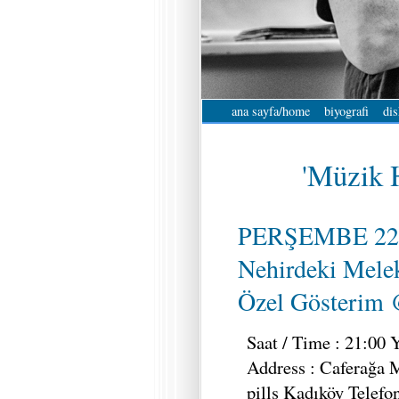
ana sayfa/home
biyografi
dis
'Müzik H
PERŞEMBE 22
Nehirdeki Mele
Özel Gösterim 
Saat / Time : 21:00 Y
Address : Caferağa 
pills Kadıköy Telefo