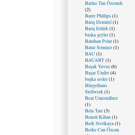
Barlas Tan Özemek
(2)
Barre Phillips
(1)
Barış Demirel
(1)
Barış Ertürk
(1)
baska şeyler
(1)
Batuhan Polat
(1)
Batur Sonmez
(1)
BAU
(1)
BAUART
(1)
Başak Yavuz
(6)
Başar Ünder
(4)
başka sesler
(1)
Bürgerhaus
Stellwerk
(1)
Beat Unternährer
(1)
Bela Tarr
(3)
Benoit Kilian
(1)
Berk Sivrikaya
(1)
Berke Can Özcan