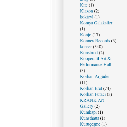
Kite
(1)
Klaxon
(2)
kokteyl
(1)
Komşu Galaksiler
(1)
Konjo
(17)
Konnex Records
(3)
konser
(340)
Konstrukt
(2)
Kooperatif Art &
Performance Hall
(3)
Korhan Argüden
(11)
Korhan Erel
(74)
Korhan Futaci
(3)
KRANK Art
Gallery
(2)
Kumkapı
(1)
Kunsthaus
(1)
Kuruçeşme
(1)