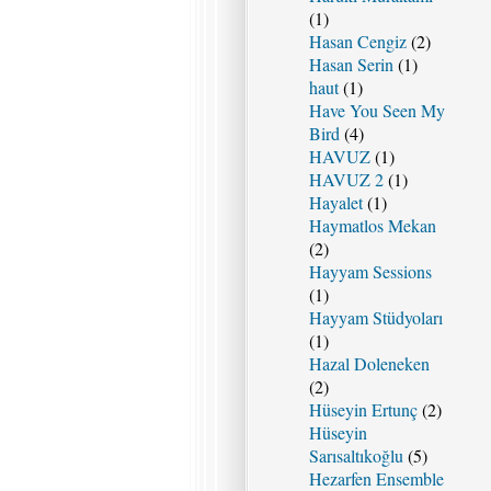
(1)
Hasan Cengiz
(2)
Hasan Serin
(1)
haut
(1)
Have You Seen My
Bird
(4)
HAVUZ
(1)
HAVUZ 2
(1)
Hayalet
(1)
Haymatlos Mekan
(2)
Hayyam Sessions
(1)
Hayyam Stüdyoları
(1)
Hazal Doleneken
(2)
Hüseyin Ertunç
(2)
Hüseyin
Sarısaltıkoğlu
(5)
Hezarfen Ensemble