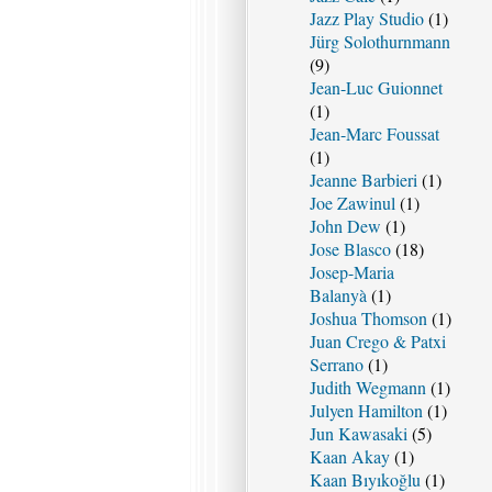
Jazz Play Studio
(1)
Jürg Solothurnmann
(9)
Jean-Luc Guionnet
(1)
Jean-Marc Foussat
(1)
Jeanne Barbieri
(1)
Joe Zawinul
(1)
John Dew
(1)
Jose Blasco
(18)
Josep-Maria
Balanyà
(1)
Joshua Thomson
(1)
Juan Crego & Patxi
Serrano
(1)
Judith Wegmann
(1)
Julyen Hamilton
(1)
Jun Kawasaki
(5)
Kaan Akay
(1)
Kaan Bıyıkoğlu
(1)