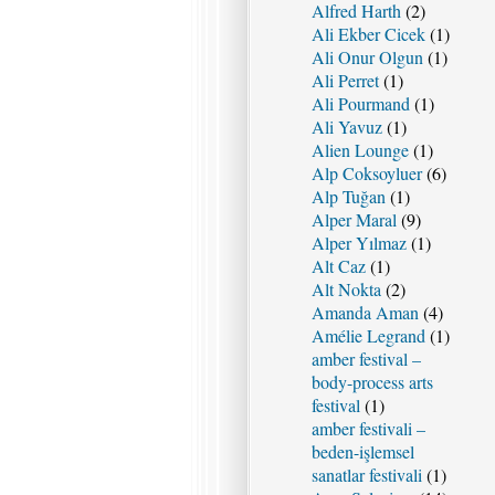
Alfred Harth
(2)
Ali Ekber Cicek
(1)
Ali Onur Olgun
(1)
Ali Perret
(1)
Ali Pourmand
(1)
Ali Yavuz
(1)
Alien Lounge
(1)
Alp Coksoyluer
(6)
Alp Tuğan
(1)
Alper Maral
(9)
Alper Yılmaz
(1)
Alt Caz
(1)
Alt Nokta
(2)
Amanda Aman
(4)
Amélie Legrand
(1)
amber festival –
body-process arts
festival
(1)
amber festivali –
beden-işlemsel
sanatlar festivali
(1)