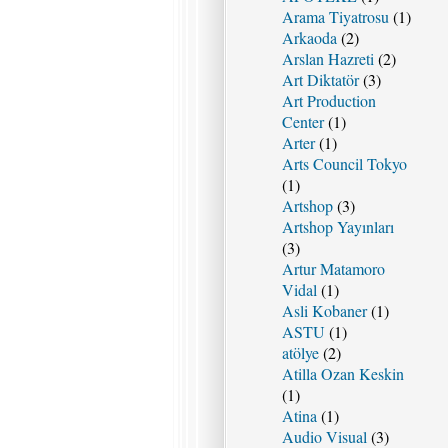
Arama Tiyatrosu
(1)
Arkaoda
(2)
Arslan Hazreti
(2)
Art Diktatör
(3)
Art Production
Center
(1)
Arter
(1)
Arts Council Tokyo
(1)
Artshop
(3)
Artshop Yayınları
(3)
Artur Matamoro
Vidal
(1)
Asli Kobaner
(1)
ASTU
(1)
atölye
(2)
Atilla Ozan Keskin
(1)
Atina
(1)
Audio Visual
(3)