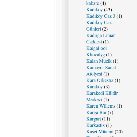
kabare
(4)
Kadıköy
(43)
Kadıköy Caz 3
(1)
Kadıköy Caz
Günleri
(2)
Kadırga Liman
Caddesi
(1)
Kaigal-ool
Khovalyg
(1)
Kalan Müzik
(1)
Kamayor Sanat
Atölyesi
(1)
Kara Orkestra
(1)
Karaköy
(3)
Karakedi Kültür
Merkezi
(1)
Karen Willems
(1)
Karga Bar
(7)
Kargart
(11)
Karkastix
(1)
Kaset Mitanni
(20)