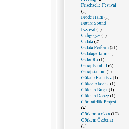
Frischzelle Festival
(1)
Frode Haltli
(1)
Future Sound
Festival
(1)
Gahgogov
(1)
Galata
(2)
Galata Perform
(21)
Galataperform
(1)
GaleriBu
(1)
Garaj Istanbul
(6)
Garajistanbul
(1)
Gökalp Kanatsız
(1)
Gökçe Akçelik
(1)
Gökhan Bagci
(1)
Gökhan Deneç
(1)
Görünürlük Projesi
(4)
Görkem Arıkan
(10)
Görkem Özdemir
(1)