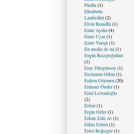
Pinilla
(1)
Elisabetta
Lanfredini
(2)
Elvin Brandhi
(1)
Emre Aydın
(4)
Emre Uyar
(1)
Emre Varışlı
(1)
En medio de mi
(1)
Engin Recepoğulları
(1)
Eray Düzgünsoy
(1)
Ercüment Orkut
(1)
Erdem Göymen
(20)
Erdener Önder
(1)
Eren Levendoğlu
(2)
Erfurt
(1)
Ergin Ozler
(1)
Erkan Zeki Ar
(1)
Erkin Gören
(1)
Ernst Reijseger
(1)