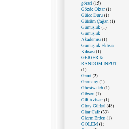
görsel
(15)
Gözde Oktar
(1)
Gülce Duru
(1)
Gülsüm Çağan
(1)
Gümüşlük
(1)
Gümüşlük
Akademisi
(1)
Gümüşlük Eklisia
Kilisesi
(1)
GEIGER &
RANDOM INPUT
(1)
Gemi
(2)
Germany
(1)
Ghostwatch
(1)
Gibson
(1)
Gili Avissar
(1)
Giray Gürkal
(48)
Gitar Cafe
(33)
Gizem Erden
(1)
GOLEM
(1)