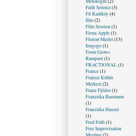
Mekikoğlu
(2)
Fatih Serenci
(3)
Fil Kadıköy
(4)
film
(2)
Film Session
(1)
Fiona Apple
(1)
Florent Merlet
(13)
fongogo
(1)
Form Grows
Rampant
(1)
FRACTIONAL
(1)
France
(1)
Fransız Kültür
Merkezi
(2)
Franz Fjödor
(1)
Franziska Baumann
(1)
Franziska Hauser
(1)
Fred Frith
(1)
Free Improvisation
Meeting
(2)