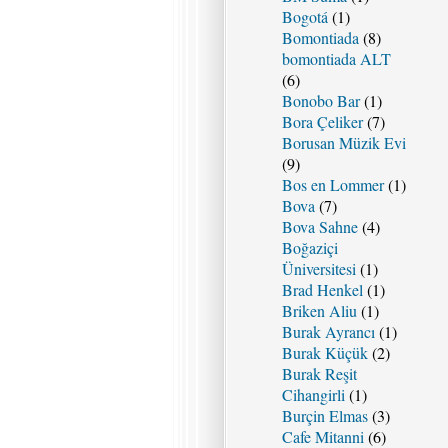
Bogotá
(1)
Bomontiada
(8)
bomontiada ALT
(6)
Bonobo Bar
(1)
Bora Çeliker
(7)
Borusan Müzik Evi
(9)
Bos en Lommer
(1)
Bova
(7)
Bova Sahne
(4)
Boğaziçi
Üniversitesi
(1)
Brad Henkel
(1)
Briken Aliu
(1)
Burak Ayrancı
(1)
Burak Küçük
(2)
Burak Reşit
Cihangirli
(1)
Burçin Elmas
(3)
Cafe Mitanni
(6)