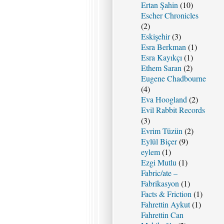
Ertan Şahin
(10)
Escher Chronicles
(2)
Eskişehir
(3)
Esra Berkman
(1)
Esra Kayıkçı
(1)
Ethem Saran
(2)
Eugene Chadbourne
(4)
Eva Hoogland
(2)
Evil Rabbit Records
(3)
Evrim Tüzün
(2)
Eylül Biçer
(9)
eylem
(1)
Ezgi Mutlu
(1)
Fabric/ate –
Fabrikasyon
(1)
Facts & Friction
(1)
Fahrettin Aykut
(1)
Fahrettin Can