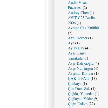
Audio-Visual
Pazartesi
(2)
Audrey Chen
(1)
AVIT C23 Berlin
2006
(1)
Avrupa Caz Kulübü
(2)
Axel Dörner
(1)
Aya
(1)
Aylay Lay
(4)
Ayşe Cansu
Tanrıkulu
(1)
Ayşe Kahyaoğlu
(4)
Ayşe Nur Ergen
(4)
Ayşenur Kolivar
(1)
ÇAK bi PATİ
(13)
Çankaya
(1)
Çatı Dans Std.
(1)
Çağdaş Yapıcılar
(1)
Çağlayan Yıldız
(9)
Çağrı Erdem
(22)