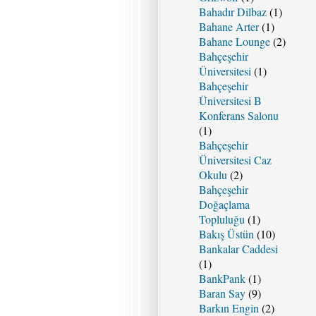
Bahadır Dilbaz
(1)
Bahane Arter
(1)
Bahane Lounge
(2)
Bahçeşehir
Üniversitesi
(1)
Bahçeşehir
Üniversitesi B
Konferans Salonu
(1)
Bahçeşehir
Üniversitesi Caz
Okulu
(2)
Bahçeşehir
Doğaçlama
Topluluğu
(1)
Bakış Üstün
(10)
Bankalar Caddesi
(1)
BankPank
(1)
Baran Say
(9)
Barkın Engin
(2)