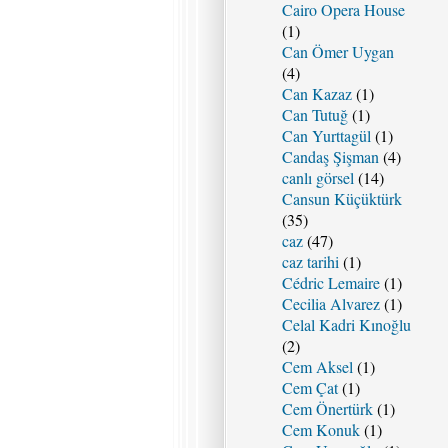
Cairo Opera House
(1)
Can Ömer Uygan
(4)
Can Kazaz
(1)
Can Tutuğ
(1)
Can Yurttagül
(1)
Candaş Şişman
(4)
canlı görsel
(14)
Cansun Küçüktürk
(35)
caz
(47)
caz tarihi
(1)
Cédric Lemaire
(1)
Cecilia Alvarez
(1)
Celal Kadri Kınoğlu
(2)
Cem Aksel
(1)
Cem Çat
(1)
Cem Önertürk
(1)
Cem Konuk
(1)