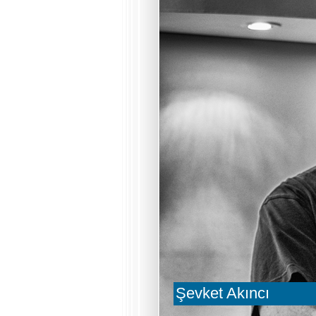
Şevket Akıncı