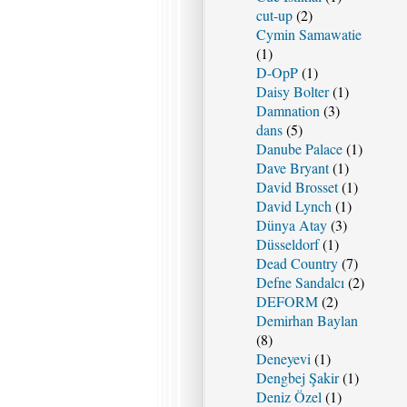
cut-up
(2)
Cymin Samawatie
(1)
D-OpP
(1)
Daisy Bolter
(1)
Damnation
(3)
dans
(5)
Danube Palace
(1)
Dave Bryant
(1)
David Brosset
(1)
David Lynch
(1)
Dünya Atay
(3)
Düsseldorf
(1)
Dead Country
(7)
Defne Sandalcı
(2)
DEFORM
(2)
Demirhan Baylan
(8)
Deneyevi
(1)
Dengbej Şakir
(1)
Deniz Özel
(1)