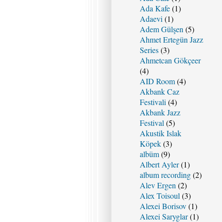
Ada Kafe
(1)
Adaevi
(1)
Adem Gülşen
(5)
Ahmet Ertegün Jazz
Series
(3)
Ahmetcan Gökçeer
(4)
AID Room
(4)
Akbank Caz
Festivali
(4)
Akbank Jazz
Festival
(5)
Akustik Islak
Köpek
(3)
albüm
(9)
Albert Ayler
(1)
album recording
(2)
Alev Ergen
(2)
Alex Toisoul
(3)
Alexei Borisov
(1)
Alexei Saryglar
(1)