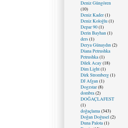
Deniz Güngören
(10)
Deniz Kader
(1)
Deniz Koloğlu
(1)
Depar 90
(1)
Derin Bayhan
(1)
ders
(1)
Derya Günaydın
(2)
Diana Petrushka
Petrushka
(1)
Dilek Acay
(18)
Dim Light
(1)
Dirk Stromberg
(1)
DJ Afgan
(1)
Dogzstar
(8)
dombra
(2)
DOĞAÇLAFEST
(1)
doğaçlama
(343)
Doğan Doğusel
(2)
Duna Palota
(1)