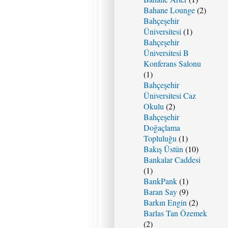
Bahane Lounge
(2)
Bahçeşehir
Üniversitesi
(1)
Bahçeşehir
Üniversitesi B
Konferans Salonu
(1)
Bahçeşehir
Üniversitesi Caz
Okulu
(2)
Bahçeşehir
Doğaçlama
Topluluğu
(1)
Bakış Üstün
(10)
Bankalar Caddesi
(1)
BankPank
(1)
Baran Say
(9)
Barkın Engin
(2)
Barlas Tan Özemek
(2)