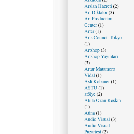
Arslan Hazreti
(2)
Art Diktatör
(3)
Art Production
Center
(1)
Arter
(1)
Arts Council Tokyo
(1)
Artshop
(3)
Artshop Yayınları
(3)
Artur Matamoro
Vidal
(1)
Asli Kobaner
(1)
ASTU
(1)
atölye
(2)
Atilla Ozan Keskin
(1)
Atina
(1)
Audio Visual
(3)
Audio-Visual
Pazartesi
(2)