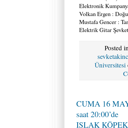
Elektronik Kumpanya
Volkan Ergen : Doğu
Mustafa Gencer : Tan
Elektrik Gitar Şevke
Posted i
sevketakin
Üniversitesi
C
CUMA 16 MAY
saat 20:00’de
ISLAK KÖPEK Ka