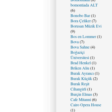
bomontiada ALT
(6)
Bonobo Bar
(1)
Bora Çeliker
(7)
Borusan Müzik Evi
(9)
Bos en Lommer
(1)
Bova
(7)
Bova Sahne
(4)
Boğaziçi
Üniversitesi
(1)
Brad Henkel
(1)
Briken Aliu
(1)
Burak Ayrancı
(1)
Burak Küçük
(2)
Burak Reşit
Cihangirli
(1)
Burçin Elmas
(3)
Cafe Mitanni
(6)
Cairo Opera House
(1)