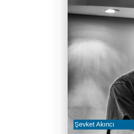
Şevket Akıncı