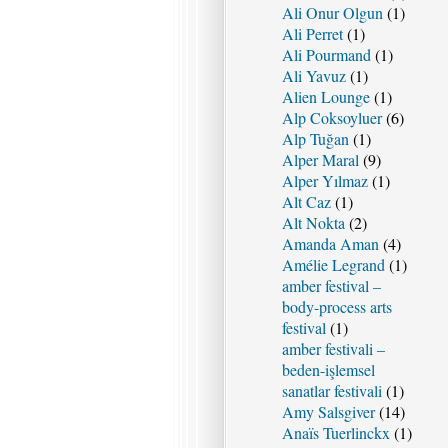
Ali Onur Olgun
(1)
Ali Perret
(1)
Ali Pourmand
(1)
Ali Yavuz
(1)
Alien Lounge
(1)
Alp Coksoyluer
(6)
Alp Tuğan
(1)
Alper Maral
(9)
Alper Yılmaz
(1)
Alt Caz
(1)
Alt Nokta
(2)
Amanda Aman
(4)
Amélie Legrand
(1)
amber festival –
body-process arts
festival
(1)
amber festivali –
beden-işlemsel
sanatlar festivali
(1)
Amy Salsgiver
(14)
Anaïs Tuerlinckx
(1)