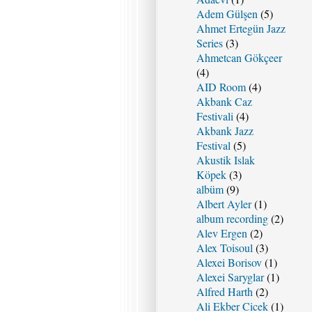
Adem Gülşen
(5)
Ahmet Ertegün Jazz
Series
(3)
Ahmetcan Gökçeer
(4)
AID Room
(4)
Akbank Caz
Festivali
(4)
Akbank Jazz
Festival
(5)
Akustik Islak
Köpek
(3)
albüm
(9)
Albert Ayler
(1)
album recording
(2)
Alev Ergen
(2)
Alex Toisoul
(3)
Alexei Borisov
(1)
Alexei Saryglar
(1)
Alfred Harth
(2)
Ali Ekber Cicek
(1)