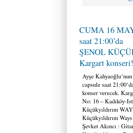
CUMA 16 MAY
saat 21:00’da
ŞENOL KÜÇÜ
Kargart konseri!
Ayşe Kahyaoğlu‘nun a
capsule saat 21:00‘
konser verecek. Karg
No: 16 – Kadıköy-Is
Küçükyıldırım WAYS
Küçükyıldırım Ways
Şevket Akıncı : Gita