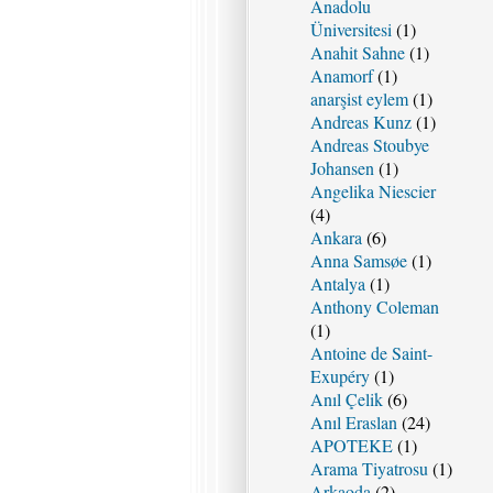
Anadolu
Üniversitesi
(1)
Anahit Sahne
(1)
Anamorf
(1)
anarşist eylem
(1)
Andreas Kunz
(1)
Andreas Stoubye
Johansen
(1)
Angelika Niescier
(4)
Ankara
(6)
Anna Samsøe
(1)
Antalya
(1)
Anthony Coleman
(1)
Antoine de Saint-
Exupéry
(1)
Anıl Çelik
(6)
Anıl Eraslan
(24)
APOTEKE
(1)
Arama Tiyatrosu
(1)
Arkaoda
(2)