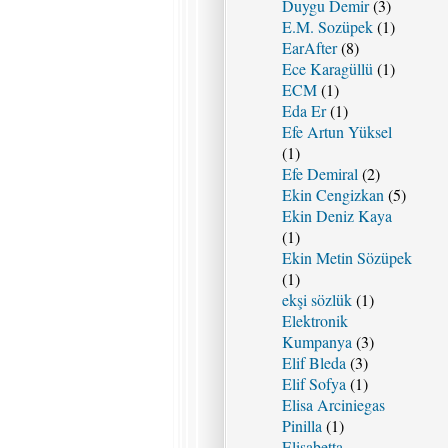
Duygu Demir
(3)
E.M. Sozüpek
(1)
EarAfter
(8)
Ece Karagüllü
(1)
ECM
(1)
Eda Er
(1)
Efe Artun Yüksel
(1)
Efe Demiral
(2)
Ekin Cengizkan
(5)
Ekin Deniz Kaya
(1)
Ekin Metin Sözüpek
(1)
ekşi sözlük
(1)
Elektronik
Kumpanya
(3)
Elif Bleda
(3)
Elif Sofya
(1)
Elisa Arciniegas
Pinilla
(1)
Elisabetta