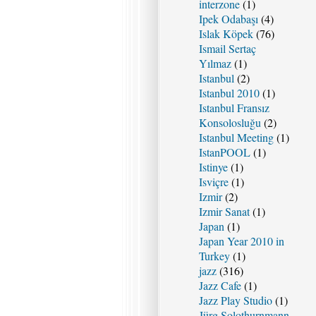
interzone
(1)
Ipek Odabaşı
(4)
Islak Köpek
(76)
Ismail Sertaç
Yılmaz
(1)
Istanbul
(2)
Istanbul 2010
(1)
Istanbul Fransız
Konsolosluğu
(2)
Istanbul Meeting
(1)
IstanPOOL
(1)
Istinye
(1)
Isviçre
(1)
Izmir
(2)
Izmir Sanat
(1)
Japan
(1)
Japan Year 2010 in
Turkey
(1)
jazz
(316)
Jazz Cafe
(1)
Jazz Play Studio
(1)
Jürg Solothurnmann