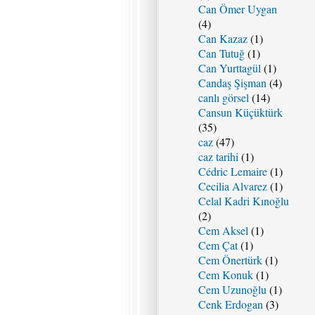
Can Ömer Uygan
(4)
Can Kazaz
(1)
Can Tutuğ
(1)
Can Yurttagül
(1)
Candaş Şişman
(4)
canlı görsel
(14)
Cansun Küçüktürk
(35)
caz
(47)
caz tarihi
(1)
Cédric Lemaire
(1)
Cecilia Alvarez
(1)
Celal Kadri Kınoğlu
(2)
Cem Aksel
(1)
Cem Çat
(1)
Cem Önertürk
(1)
Cem Konuk
(1)
Cem Uzunoğlu
(1)
Cenk Erdogan
(3)