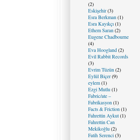
(2)
Eskişehir
(3)
Esra Berkman
(1)
Esra Kayıkçı
(1)
Ethem Saran
(2)
Eugene Chadbourne
(4)
Eva Hoogland
(2)
Evil Rabbit Records
(3)
Evrim Tüzün
(2)
Eylül Biçer
(9)
eylem
(1)
Ezgi Mutlu
(1)
Fabric/ate –
Fabrikasyon
(1)
Facts & Friction
(1)
Fahrettin Aykut
(1)
Fahrettin Can
Mekikoğlu
(2)
Fatih Serenci
(3)