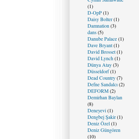
(1)
D-OpP
(1)
Daisy Bolter
(1)
Damnation
(3)
dans
(5)
Danube Palace
(1)
Dave Bryant
(1)
David Brosset
(1)
David Lynch
(1)
Dünya Atay
(3)
Düsseldorf
(1)
Dead Country
(7)
Defne Sandalcı
(2)
DEFORM
(2)
Demirhan Baylan
(8)
Deneyevi
(1)
Dengbej Şakir
(1)
Deniz Özel
(1)
Deniz Güngören
(10)