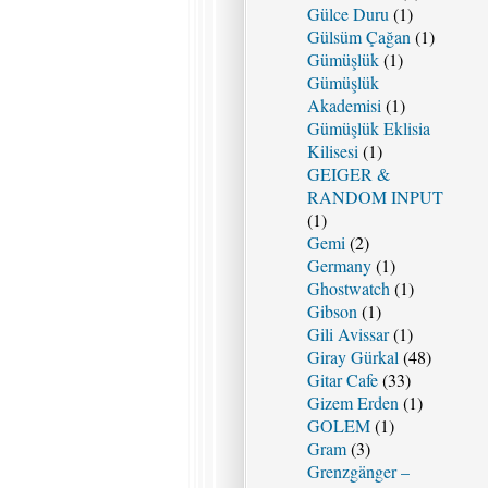
Gülce Duru
(1)
Gülsüm Çağan
(1)
Gümüşlük
(1)
Gümüşlük
Akademisi
(1)
Gümüşlük Eklisia
Kilisesi
(1)
GEIGER &
RANDOM INPUT
(1)
Gemi
(2)
Germany
(1)
Ghostwatch
(1)
Gibson
(1)
Gili Avissar
(1)
Giray Gürkal
(48)
Gitar Cafe
(33)
Gizem Erden
(1)
GOLEM
(1)
Gram
(3)
Grenzgänger –