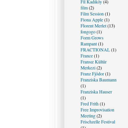
Fil Kadıköy
(4)
film
(2)
Film Session
(1)
Fiona Apple
(1)
Florent Merlet
(13)
fongogo
(1)
Form Grows
Rampant
(1)
FRACTIONAL
(1)
France
(1)
Fransız Kültür
Merkezi
(2)
Franz Fjödor
(1)
Franziska Baumann
(1)
Franziska Hauser
(1)
Fred Frith
(1)
Free Improvisation
Meeting
(2)
Frischzelle Festival
(1)