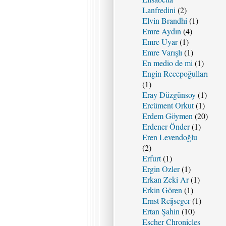
Lanfredini
(2)
Elvin Brandhi
(1)
Emre Aydın
(4)
Emre Uyar
(1)
Emre Varışlı
(1)
En medio de mi
(1)
Engin Recepoğulları
(1)
Eray Düzgünsoy
(1)
Ercüment Orkut
(1)
Erdem Göymen
(20)
Erdener Önder
(1)
Eren Levendoğlu
(2)
Erfurt
(1)
Ergin Ozler
(1)
Erkan Zeki Ar
(1)
Erkin Gören
(1)
Ernst Reijseger
(1)
Ertan Şahin
(10)
Escher Chronicles