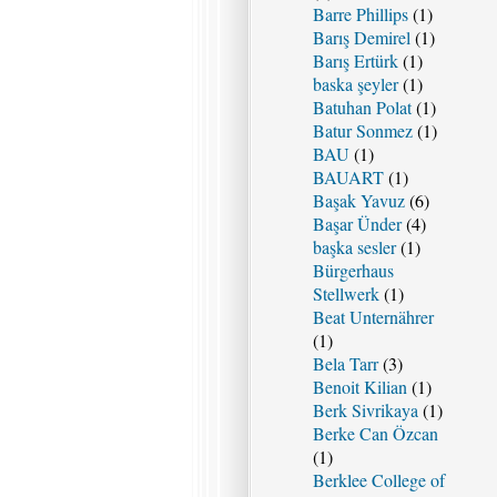
Barre Phillips
(1)
Barış Demirel
(1)
Barış Ertürk
(1)
baska şeyler
(1)
Batuhan Polat
(1)
Batur Sonmez
(1)
BAU
(1)
BAUART
(1)
Başak Yavuz
(6)
Başar Ünder
(4)
başka sesler
(1)
Bürgerhaus
Stellwerk
(1)
Beat Unternährer
(1)
Bela Tarr
(3)
Benoit Kilian
(1)
Berk Sivrikaya
(1)
Berke Can Özcan
(1)
Berklee College of