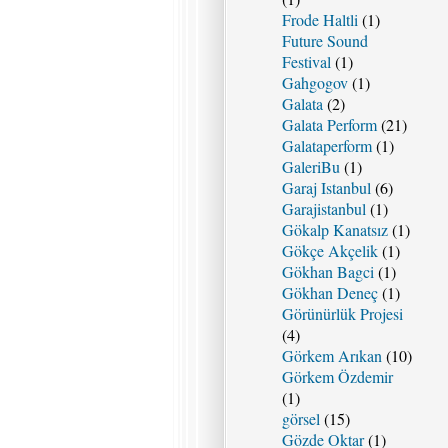
Frode Haltli
(1)
Future Sound
Festival
(1)
Gahgogov
(1)
Galata
(2)
Galata Perform
(21)
Galataperform
(1)
GaleriBu
(1)
Garaj Istanbul
(6)
Garajistanbul
(1)
Gökalp Kanatsız
(1)
Gökçe Akçelik
(1)
Gökhan Bagci
(1)
Gökhan Deneç
(1)
Görünürlük Projesi
(4)
Görkem Arıkan
(10)
Görkem Özdemir
(1)
görsel
(15)
Gözde Oktar
(1)