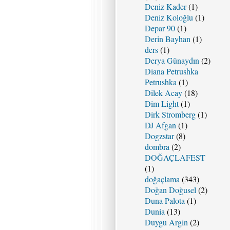
Deniz Kader
(1)
Deniz Koloğlu
(1)
Depar 90
(1)
Derin Bayhan
(1)
ders
(1)
Derya Günaydın
(2)
Diana Petrushka
Petrushka
(1)
Dilek Acay
(18)
Dim Light
(1)
Dirk Stromberg
(1)
DJ Afgan
(1)
Dogzstar
(8)
dombra
(2)
DOĞAÇLAFEST
(1)
doğaçlama
(343)
Doğan Doğusel
(2)
Duna Palota
(1)
Dunia
(13)
Duygu Argin
(2)