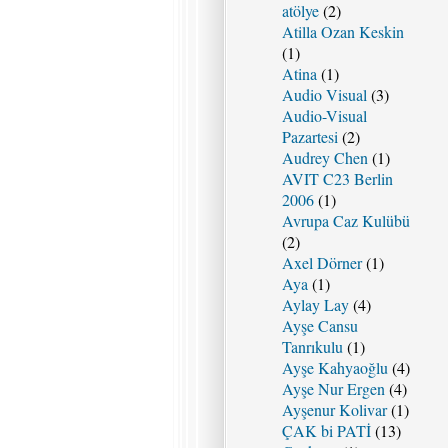
atölye
(2)
Atilla Ozan Keskin
(1)
Atina
(1)
Audio Visual
(3)
Audio-Visual
Pazartesi
(2)
Audrey Chen
(1)
AVIT C23 Berlin
2006
(1)
Avrupa Caz Kulübü
(2)
Axel Dörner
(1)
Aya
(1)
Aylay Lay
(4)
Ayşe Cansu
Tanrıkulu
(1)
Ayşe Kahyaoğlu
(4)
Ayşe Nur Ergen
(4)
Ayşenur Kolivar
(1)
ÇAK bi PATİ
(13)