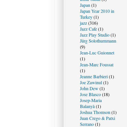
Japan
(1)
Japan Year 2010 in
Turkey
(1)
jazz
(316)
Jazz Cafe
(1)
Jazz Play Studio
(1)
Jürg Solothurnmann
(9)
Jean-Luc Guionnet
(1)
Jean-Marc Foussat
(1)
Jeanne Barbieri
(1)
Joe Zawinul
(1)
John Dew
(1)
Jose Blasco
(18)
Josep-Maria
Balanyà
(1)
Joshua Thomson
(1)
Juan Crego & Patxi
Serrano
(1)