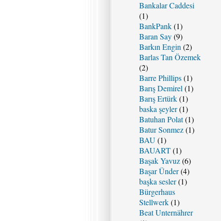
Bankalar Caddesi
(1)
BankPank
(1)
Baran Say
(9)
Barkın Engin
(2)
Barlas Tan Özemek
(2)
Barre Phillips
(1)
Barış Demirel
(1)
Barış Ertürk
(1)
baska şeyler
(1)
Batuhan Polat
(1)
Batur Sonmez
(1)
BAU
(1)
BAUART
(1)
Başak Yavuz
(6)
Başar Ünder
(4)
başka sesler
(1)
Bürgerhaus
Stellwerk
(1)
Beat Unternährer