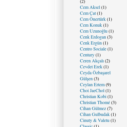
(2)
Cem Aksel
(1)
Cem Çat
(1)
Cem Önertürk
(1)
Cem Konuk
(1)
Cem Uzunoğlu
(1)
Cenk Erdogan
(3)
Cenk Ergün
(1)
Centro Sociale
(1)
Century
(1)
Ceren Akçalı
(2)
Cevdet Erek
(1)
Ceyda Özbaşarel
Gülşen
(3)
Ceylan Ertem
(9)
Choi JaeChol
(1)
Christian Kobi
(1)
Christian Thomé
(3)
Cihan Gülmez
(7)
Cihan Gulbudak
(1)
Cinuty & Valetu
(1)
Classic
(1)