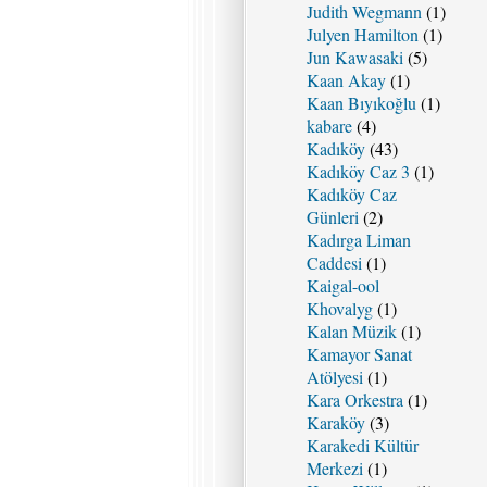
Judith Wegmann
(1)
Julyen Hamilton
(1)
Jun Kawasaki
(5)
Kaan Akay
(1)
Kaan Bıyıkoğlu
(1)
kabare
(4)
Kadıköy
(43)
Kadıköy Caz 3
(1)
Kadıköy Caz
Günleri
(2)
Kadırga Liman
Caddesi
(1)
Kaigal-ool
Khovalyg
(1)
Kalan Müzik
(1)
Kamayor Sanat
Atölyesi
(1)
Kara Orkestra
(1)
Karaköy
(3)
Karakedi Kültür
Merkezi
(1)