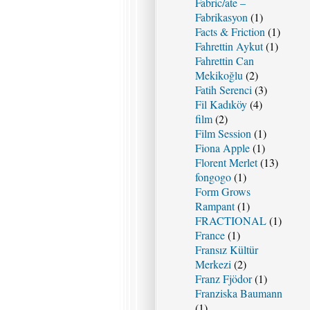
Fabric/ate –
Fabrikasyon
(1)
Facts & Friction
(1)
Fahrettin Aykut
(1)
Fahrettin Can
Mekikoğlu
(2)
Fatih Serenci
(3)
Fil Kadıköy
(4)
film
(2)
Film Session
(1)
Fiona Apple
(1)
Florent Merlet
(13)
fongogo
(1)
Form Grows
Rampant
(1)
FRACTIONAL
(1)
France
(1)
Fransız Kültür
Merkezi
(2)
Franz Fjödor
(1)
Franziska Baumann
(1)