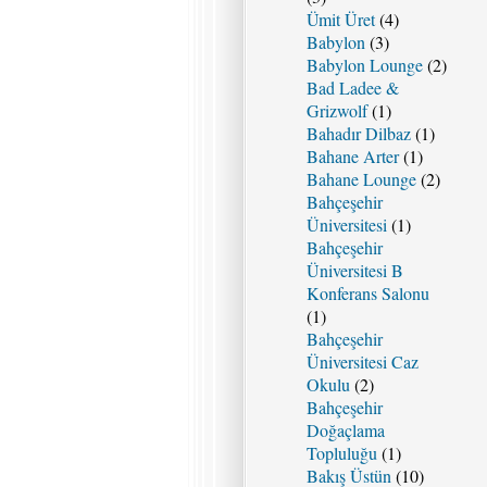
Ümit Üret
(4)
Babylon
(3)
Babylon Lounge
(2)
Bad Ladee &
Grizwolf
(1)
Bahadır Dilbaz
(1)
Bahane Arter
(1)
Bahane Lounge
(2)
Bahçeşehir
Üniversitesi
(1)
Bahçeşehir
Üniversitesi B
Konferans Salonu
(1)
Bahçeşehir
Üniversitesi Caz
Okulu
(2)
Bahçeşehir
Doğaçlama
Topluluğu
(1)
Bakış Üstün
(10)