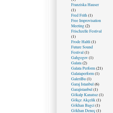
Franziska Hauser
(1)
Fred Frith
(1)
Free Improvisation
Meeting
(2)
Frischzelle Festival
(1)
Frode Haltli
(1)
Future Sound
Festival
(1)
Gahgogov
(1)
Galata
(2)
Galata Perform
(21)
Galataperform
(1)
GaleriBu
(1)
Garaj Istanbul
(6)
Garajistanbul
(1)
Gökalp Kanatsız
(1)
Gökçe Akçelik
(1)
Gökhan Bagci
(1)
Gökhan Deneç
(1)