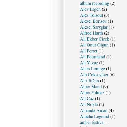
album recording
(2)
Alev Ergen
(2)
Alex Toisoul
(3)
Alexei Borisov
(1)
Alexei Saryglar
(1)
Alfred Harth
(2)
Ali Ekber Cicek
(1)
Ali Onur Olgun
(1)
Ali Perret
(1)
Ali Pourmand
(1)
Ali Yavuz
(1)
Alien Lounge
(1)
Alp Coksoyluer
(6)
Alp Tuğan
(1)
Alper Maral
(9)
Alper Yılmaz
(1)
Alt Caz
(1)
Alt Nokta
(2)
Amanda Aman
(4)
Amélie Legrand
(1)
amber festival –