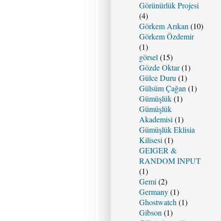
Görünürlük Projesi
(4)
Görkem Arıkan
(10)
Görkem Özdemir
(1)
görsel
(15)
Gözde Oktar
(1)
Gülce Duru
(1)
Gülsüm Çağan
(1)
Gümüşlük
(1)
Gümüşlük
Akademisi
(1)
Gümüşlük Eklisia
Kilisesi
(1)
GEIGER &
RANDOM INPUT
(1)
Gemi
(2)
Germany
(1)
Ghostwatch
(1)
Gibson
(1)