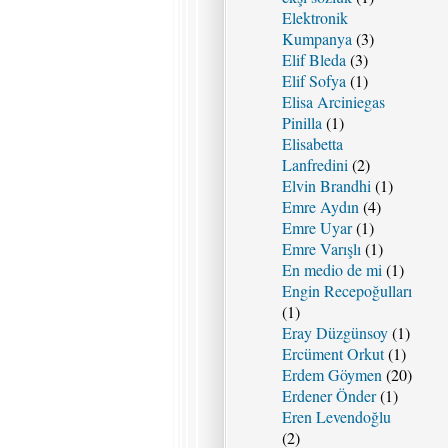
Elektronik
Kumpanya
(3)
Elif Bleda
(3)
Elif Sofya
(1)
Elisa Arciniegas
Pinilla
(1)
Elisabetta
Lanfredini
(2)
Elvin Brandhi
(1)
Emre Aydın
(4)
Emre Uyar
(1)
Emre Varışlı
(1)
En medio de mi
(1)
Engin Recepoğulları
(1)
Eray Düzgünsoy
(1)
Ercüment Orkut
(1)
Erdem Göymen
(20)
Erdener Önder
(1)
Eren Levendoğlu
(2)