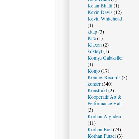
Ketan Bhatti
(1)
Kevin Davis
(12)
Kevin Whitehead
(1)
kitap
(3)
Kite
(1)
Klaxon
(2)
kokteyl
(1)
Komşu Galaksiler
(1)
Konjo
(17)
Konnex Records
(3)
konser
(340)
Konstrukt
(2)
Kooperatif Art &
Performance Hall
(3)
Korhan Argüden
(11)
Korhan Erel
(74)
Korhan Futaci
(3)