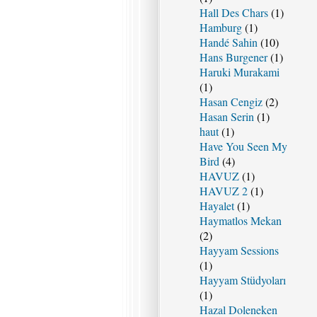
Hall Des Chars
(1)
Hamburg
(1)
Handé Sahin
(10)
Hans Burgener
(1)
Haruki Murakami
(1)
Hasan Cengiz
(2)
Hasan Serin
(1)
haut
(1)
Have You Seen My
Bird
(4)
HAVUZ
(1)
HAVUZ 2
(1)
Hayalet
(1)
Haymatlos Mekan
(2)
Hayyam Sessions
(1)
Hayyam Stüdyoları
(1)
Hazal Doleneken