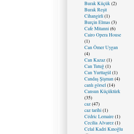
Burak Küçük
(2)
Burak Reşit
Cihangirli
(1)
Burçin Elmas
(3)
Cafe Mitanni
(6)
Cairo Opera House
(1)
Can Ömer Uygan
(4)
Can Kazaz
(1)
Can Tutuğ
(1)
Can Yurttagül
(1)
Candaş Şişman
(4)
canlı görsel
(14)
Cansun Küçüktürk
(35)
caz
(47)
caz tarihi
(1)
Cédric Lemaire
(1)
Cecilia Alvarez
(1)
Celal Kadri Kınoğlu