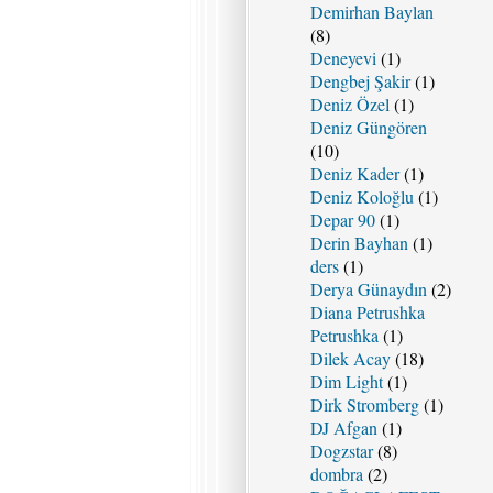
Demirhan Baylan
(8)
Deneyevi
(1)
Dengbej Şakir
(1)
Deniz Özel
(1)
Deniz Güngören
(10)
Deniz Kader
(1)
Deniz Koloğlu
(1)
Depar 90
(1)
Derin Bayhan
(1)
ders
(1)
Derya Günaydın
(2)
Diana Petrushka
Petrushka
(1)
Dilek Acay
(18)
Dim Light
(1)
Dirk Stromberg
(1)
DJ Afgan
(1)
Dogzstar
(8)
dombra
(2)