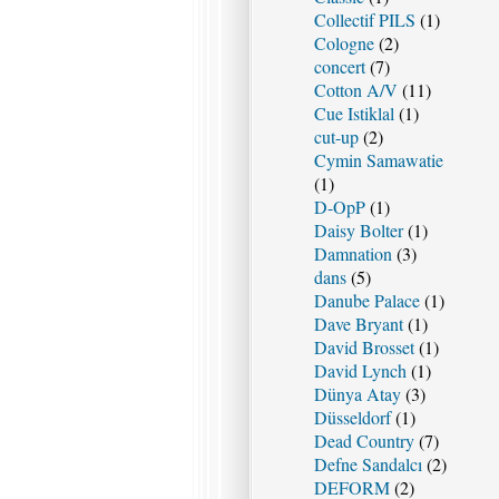
Collectif PILS
(1)
Cologne
(2)
concert
(7)
Cotton A/V
(11)
Cue Istiklal
(1)
cut-up
(2)
Cymin Samawatie
(1)
D-OpP
(1)
Daisy Bolter
(1)
Damnation
(3)
dans
(5)
Danube Palace
(1)
Dave Bryant
(1)
David Brosset
(1)
David Lynch
(1)
Dünya Atay
(3)
Düsseldorf
(1)
Dead Country
(7)
Defne Sandalcı
(2)
DEFORM
(2)