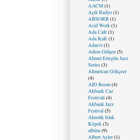
AACM
(1)
Açık Radyo
(1)
ABSORB
(1)
Acid Work
(1)
Ada Cafe
(1)
Ada Kafe
(1)
Adaevi
(1)
Adem Gülşen
(5)
Ahmet Ertegün Jazz
Series
(3)
Ahmetcan Gökçeer
(4)
AID Room
(4)
Akbank Caz
Festivali
(4)
Akbank Jazz
Festival
(5)
Akustik Islak
Köpek
(3)
albüm
(9)
Albert Ayler
(1)