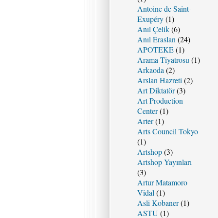
Antoine de Saint-
Exupéry
(1)
Anıl Çelik
(6)
Anıl Eraslan
(24)
APOTEKE
(1)
Arama Tiyatrosu
(1)
Arkaoda
(2)
Arslan Hazreti
(2)
Art Diktatör
(3)
Art Production
Center
(1)
Arter
(1)
Arts Council Tokyo
(1)
Artshop
(3)
Artshop Yayınları
(3)
Artur Matamoro
Vidal
(1)
Asli Kobaner
(1)
ASTU
(1)