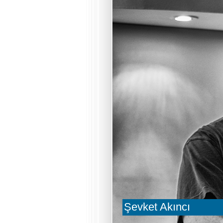
Şevket Akıncı