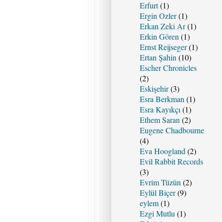
Erfurt
(1)
Ergin Ozler
(1)
Erkan Zeki Ar
(1)
Erkin Gören
(1)
Ernst Reijseger
(1)
Ertan Şahin
(10)
Escher Chronicles
(2)
Eskişehir
(3)
Esra Berkman
(1)
Esra Kayıkçı
(1)
Ethem Saran
(2)
Eugene Chadbourne
(4)
Eva Hoogland
(2)
Evil Rabbit Records
(3)
Evrim Tüzün
(2)
Eylül Biçer
(9)
eylem
(1)
Ezgi Mutlu
(1)