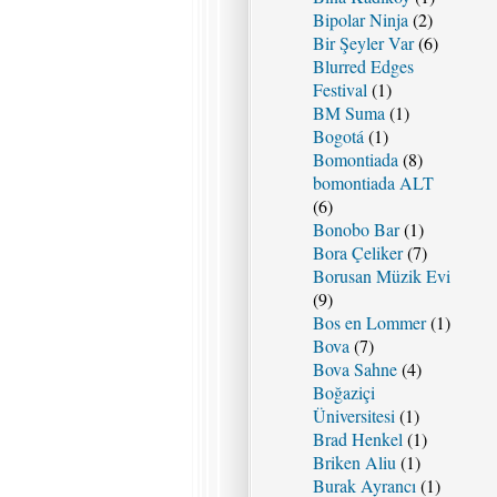
Bipolar Ninja
(2)
Bir Şeyler Var
(6)
Blurred Edges
Festival
(1)
BM Suma
(1)
Bogotá
(1)
Bomontiada
(8)
bomontiada ALT
(6)
Bonobo Bar
(1)
Bora Çeliker
(7)
Borusan Müzik Evi
(9)
Bos en Lommer
(1)
Bova
(7)
Bova Sahne
(4)
Boğaziçi
Üniversitesi
(1)
Brad Henkel
(1)
Briken Aliu
(1)
Burak Ayrancı
(1)