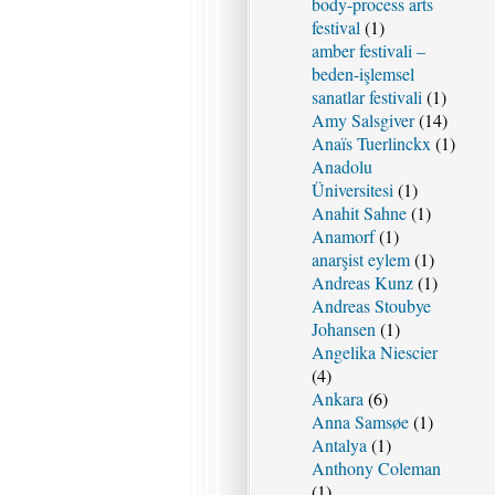
body-process arts
festival
(1)
amber festivali –
beden-işlemsel
sanatlar festivali
(1)
Amy Salsgiver
(14)
Anaïs Tuerlinckx
(1)
Anadolu
Üniversitesi
(1)
Anahit Sahne
(1)
Anamorf
(1)
anarşist eylem
(1)
Andreas Kunz
(1)
Andreas Stoubye
Johansen
(1)
Angelika Niescier
(4)
Ankara
(6)
Anna Samsøe
(1)
Antalya
(1)
Anthony Coleman
(1)