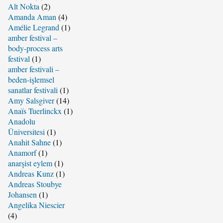
Alt Nokta
(2)
Amanda Aman
(4)
Amélie Legrand
(1)
amber festival –
body-process arts
festival
(1)
amber festivali –
beden-işlemsel
sanatlar festivali
(1)
Amy Salsgiver
(14)
Anaïs Tuerlinckx
(1)
Anadolu
Üniversitesi
(1)
Anahit Sahne
(1)
Anamorf
(1)
anarşist eylem
(1)
Andreas Kunz
(1)
Andreas Stoubye
Johansen
(1)
Angelika Niescier
(4)