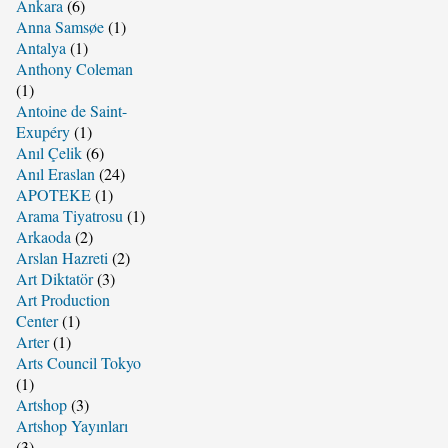
Ankara
(6)
Anna Samsøe
(1)
Antalya
(1)
Anthony Coleman
(1)
Antoine de Saint-
Exupéry
(1)
Anıl Çelik
(6)
Anıl Eraslan
(24)
APOTEKE
(1)
Arama Tiyatrosu
(1)
Arkaoda
(2)
Arslan Hazreti
(2)
Art Diktatör
(3)
Art Production
Center
(1)
Arter
(1)
Arts Council Tokyo
(1)
Artshop
(3)
Artshop Yayınları
(3)