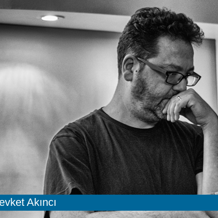
evket Akıncı