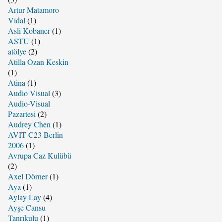
Artur Matamoro
Vidal
(1)
Asli Kobaner
(1)
ASTU
(1)
atölye
(2)
Atilla Ozan Keskin
(1)
Atina
(1)
Audio Visual
(3)
Audio-Visual
Pazartesi
(2)
Audrey Chen
(1)
AVIT C23 Berlin
2006
(1)
Avrupa Caz Kulübü
(2)
Axel Dörner
(1)
Aya
(1)
Aylay Lay
(4)
Ayşe Cansu
Tanrıkulu
(1)