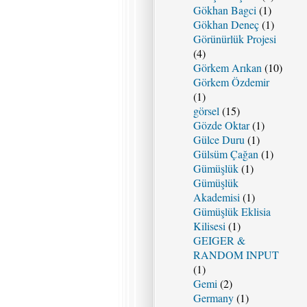
Gökhan Bagci
(1)
Gökhan Deneç
(1)
Görünürlük Projesi
(4)
Görkem Arıkan
(10)
Görkem Özdemir
(1)
görsel
(15)
Gözde Oktar
(1)
Gülce Duru
(1)
Gülsüm Çağan
(1)
Gümüşlük
(1)
Gümüşlük
Akademisi
(1)
Gümüşlük Eklisia
Kilisesi
(1)
GEIGER &
RANDOM INPUT
(1)
Gemi
(2)
Germany
(1)