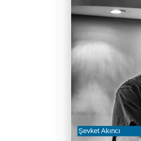
Şevket Akıncı