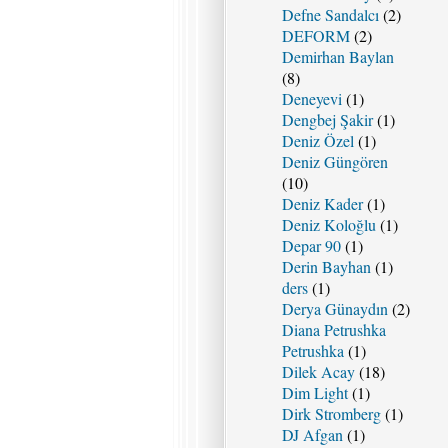
Defne Sandalcı
(2)
DEFORM
(2)
Demirhan Baylan
(8)
Deneyevi
(1)
Dengbej Şakir
(1)
Deniz Özel
(1)
Deniz Güngören
(10)
Deniz Kader
(1)
Deniz Koloğlu
(1)
Depar 90
(1)
Derin Bayhan
(1)
ders
(1)
Derya Günaydın
(2)
Diana Petrushka
Petrushka
(1)
Dilek Acay
(18)
Dim Light
(1)
Dirk Stromberg
(1)
DJ Afgan
(1)