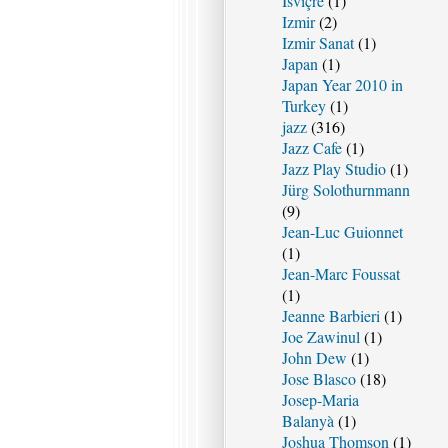
Isviçre
(1)
Izmir
(2)
Izmir Sanat
(1)
Japan
(1)
Japan Year 2010 in
Turkey
(1)
jazz
(316)
Jazz Cafe
(1)
Jazz Play Studio
(1)
Jürg Solothurnmann
(9)
Jean-Luc Guionnet
(1)
Jean-Marc Foussat
(1)
Jeanne Barbieri
(1)
Joe Zawinul
(1)
John Dew
(1)
Jose Blasco
(18)
Josep-Maria
Balanyà
(1)
Joshua Thomson
(1)