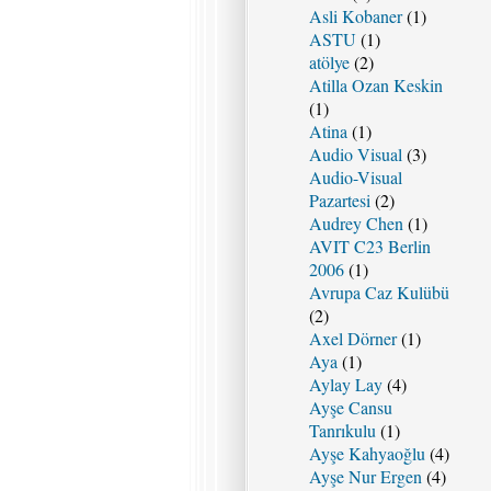
Asli Kobaner
(1)
ASTU
(1)
atölye
(2)
Atilla Ozan Keskin
(1)
Atina
(1)
Audio Visual
(3)
Audio-Visual
Pazartesi
(2)
Audrey Chen
(1)
AVIT C23 Berlin
2006
(1)
Avrupa Caz Kulübü
(2)
Axel Dörner
(1)
Aya
(1)
Aylay Lay
(4)
Ayşe Cansu
Tanrıkulu
(1)
Ayşe Kahyaoğlu
(4)
Ayşe Nur Ergen
(4)