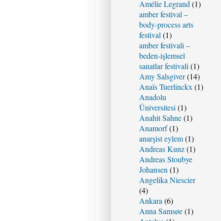
Amélie Legrand
(1)
amber festival –
body-process arts
festival
(1)
amber festivali –
beden-işlemsel
sanatlar festivali
(1)
Amy Salsgiver
(14)
Anaïs Tuerlinckx
(1)
Anadolu
Üniversitesi
(1)
Anahit Sahne
(1)
Anamorf
(1)
anarşist eylem
(1)
Andreas Kunz
(1)
Andreas Stoubye
Johansen
(1)
Angelika Niescier
(4)
Ankara
(6)
Anna Samsøe
(1)