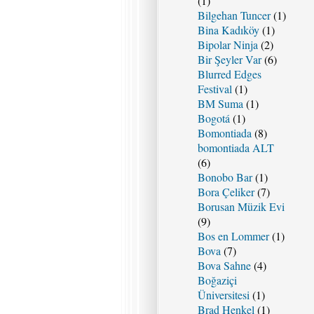
(1)
Bilgehan Tuncer
(1)
Bina Kadıköy
(1)
Bipolar Ninja
(2)
Bir Şeyler Var
(6)
Blurred Edges
Festival
(1)
BM Suma
(1)
Bogotá
(1)
Bomontiada
(8)
bomontiada ALT
(6)
Bonobo Bar
(1)
Bora Çeliker
(7)
Borusan Müzik Evi
(9)
Bos en Lommer
(1)
Bova
(7)
Bova Sahne
(4)
Boğaziçi
Üniversitesi
(1)
Brad Henkel
(1)