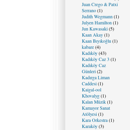
Juan Crego & Patxi
Serrano
(1)
Judith Wegmann
(1)
Julyen Hamilton
(1)
Jun Kawasaki
(5)
Kaan Akay
(1)
Kaan Bıyıkoğlu
(1)
kabare
(4)
Kadıköy
(43)
Kadıköy Caz 3
(1)
Kadıköy Caz
Günleri
(2)
Kadırga Liman
Caddesi
(1)
Kaigal-ool
Khovalyg
(1)
Kalan Müzik
(1)
Kamayor Sanat
Atölyesi
(1)
Kara Orkestra
(1)
Karaköy
(3)