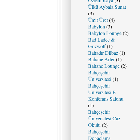
Özlem Kaya
(3)
Ülkü Aybala Sunat
(3)
Ümit Üret
(4)
Babylon
(3)
Babylon Lounge
(2)
Bad Ladee &
Grizwolf
(1)
Bahadır Dilbaz
(1)
Bahane Arter
(1)
Bahane Lounge
(2)
Bahçeşehir
Üniversitesi
(1)
Bahçeşehir
Üniversitesi B
Konferans Salonu
(1)
Bahçeşehir
Üniversitesi Caz
Okulu
(2)
Bahçeşehir
Doğaçlama