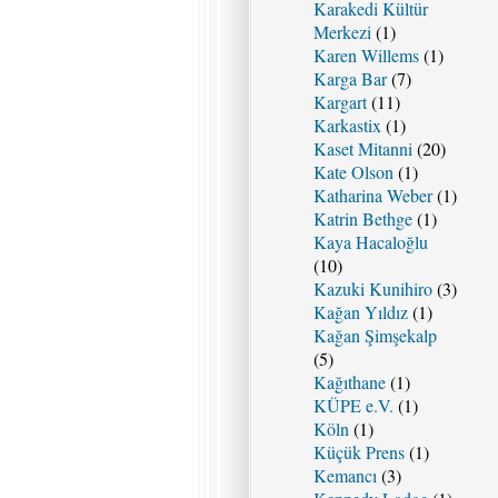
Karakedi Kültür
Merkezi
(1)
Karen Willems
(1)
Karga Bar
(7)
Kargart
(11)
Karkastix
(1)
Kaset Mitanni
(20)
Kate Olson
(1)
Katharina Weber
(1)
Katrin Bethge
(1)
Kaya Hacaloğlu
(10)
Kazuki Kunihiro
(3)
Kağan Yıldız
(1)
Kağan Şimşekalp
(5)
Kağıthane
(1)
KÜPE e.V.
(1)
Köln
(1)
Küçük Prens
(1)
Kemancı
(3)