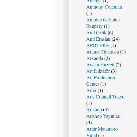
Antalya
(1)
Anthony Coleman
(1)
Antoine de Saint-
Exupéry
(1)
Anıl Çelik
(6)
Anıl Eraslan
(24)
APOTEKE
(1)
Arama Tiyatrosu
(1)
Arkaoda
(2)
Arslan Hazreti
(2)
Art Diktatör
(3)
Art Production
Center
(1)
Arter
(1)
Arts Council Tokyo
(1)
Artshop
(3)
Artshop Yayınları
(3)
Artur Matamoro
Vidal
(1)