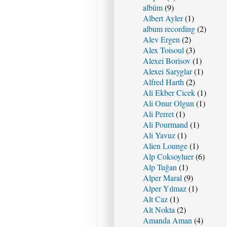
albüm
(9)
Albert Ayler
(1)
album recording
(2)
Alev Ergen
(2)
Alex Toisoul
(3)
Alexei Borisov
(1)
Alexei Saryglar
(1)
Alfred Harth
(2)
Ali Ekber Cicek
(1)
Ali Onur Olgun
(1)
Ali Perret
(1)
Ali Pourmand
(1)
Ali Yavuz
(1)
Alien Lounge
(1)
Alp Coksoyluer
(6)
Alp Tuğan
(1)
Alper Maral
(9)
Alper Yılmaz
(1)
Alt Caz
(1)
Alt Nokta
(2)
Amanda Aman
(4)