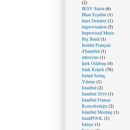
(2)
IKSV Salon
(6)
Ilhan Erşahin
(1)
Imer Demirer
(1)
improvisation
(5)
Improvised Music
Big Band
(1)
Institut Français
d'Istanbul
(1)
interzone
(1)
Ipek Odabaşı
(4)
Islak Köpek
(76)
Ismail Sertaç
Yılmaz
(1)
Istanbul
(2)
Istanbul 2010
(1)
Istanbul Fransız
Konsolosluğu
(2)
Istanbul Meeting
(1)
IstanPOOL
(1)
Istinye
(1)