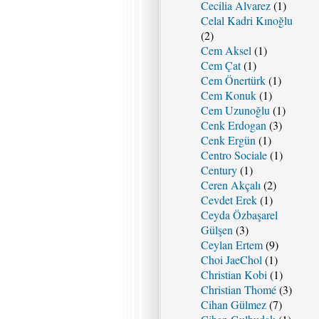
Cecilia Alvarez
(1)
Celal Kadri Kınoğlu
(2)
Cem Aksel
(1)
Cem Çat
(1)
Cem Önertürk
(1)
Cem Konuk
(1)
Cem Uzunoğlu
(1)
Cenk Erdogan
(3)
Cenk Ergün
(1)
Centro Sociale
(1)
Century
(1)
Ceren Akçalı
(2)
Cevdet Erek
(1)
Ceyda Özbaşarel
Gülşen
(3)
Ceylan Ertem
(9)
Choi JaeChol
(1)
Christian Kobi
(1)
Christian Thomé
(3)
Cihan Gülmez
(7)