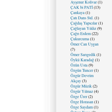
Ayşenur Kolivar
(1)
ÇAK bi PATİ
(13)
Çankaya
(1)
Çatı Dans Std.
(1)
Çağdaş Yapıcılar
(1)
Çağlayan Yıldız
(9)
Çağrı Erdem
(22)
Çukurcuma
(1)
Ömer Can Uygan
(7)
Ömer Sarıgedik
(1)
Öykü Karadağ
(1)
Özün Usta
(9)
Özgün Tuncer
(1)
Özgür Devrim
Akçay
(3)
Özgür Müzik
(2)
Özgür Yılmaz
(4)
Özge Ürer
(2)
Özge Horasan
(1)
Özge Saydam
(1)