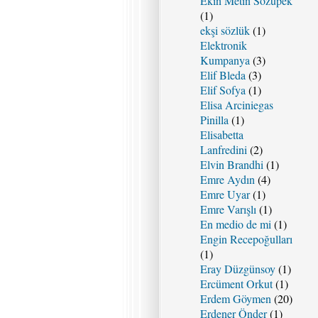
Ekin Metin Sözüpek
(1)
ekşi sözlük
(1)
Elektronik
Kumpanya
(3)
Elif Bleda
(3)
Elif Sofya
(1)
Elisa Arciniegas
Pinilla
(1)
Elisabetta
Lanfredini
(2)
Elvin Brandhi
(1)
Emre Aydın
(4)
Emre Uyar
(1)
Emre Varışlı
(1)
En medio de mi
(1)
Engin Recepoğulları
(1)
Eray Düzgünsoy
(1)
Ercüment Orkut
(1)
Erdem Göymen
(20)
Erdener Önder
(1)