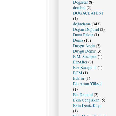
Dogzstar
(8)
dombra
(2)
DOĞAÇLAFEST
(1)
doğaçlama
(343)
Doğan Doğusel
(2)
Duna Palota
(1)
Dunia
(13)
Duygu Argin
(2)
Duygu Demir
(3)
E.M. Sozüpek
(1)
EarAfter
(8)
Ece Karagüllü
(1)
ECM
(1)
Eda Er
(1)
Efe Artun Yüksel
(1)
Efe Demiral
(2)
Ekin Cengizkan
(5)
Ekin Deniz Kaya
(1)