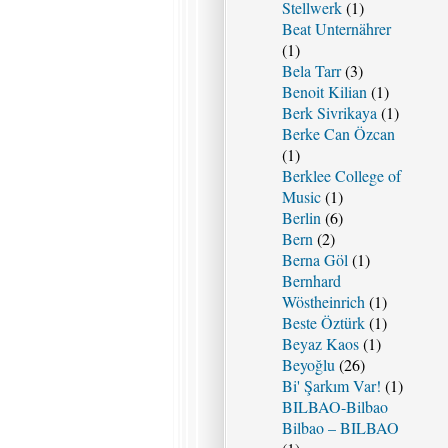
Stellwerk
(1)
Beat Unternährer
(1)
Bela Tarr
(3)
Benoit Kilian
(1)
Berk Sivrikaya
(1)
Berke Can Özcan
(1)
Berklee College of
Music
(1)
Berlin
(6)
Bern
(2)
Berna Göl
(1)
Bernhard
Wöstheinrich
(1)
Beste Öztürk
(1)
Beyaz Kaos
(1)
Beyoğlu
(26)
Bi' Şarkım Var!
(1)
BILBAO-Bilbao
Bilbao – BILBAO