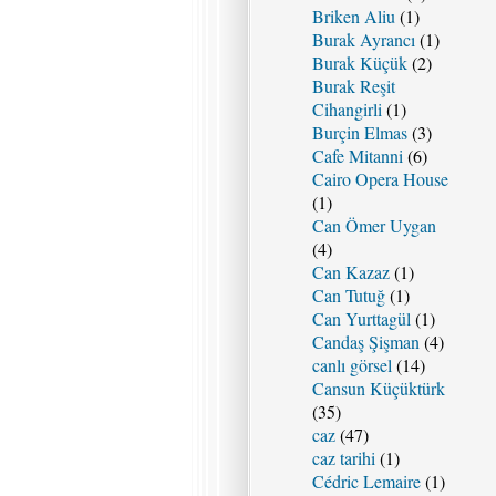
Briken Aliu
(1)
Burak Ayrancı
(1)
Burak Küçük
(2)
Burak Reşit
Cihangirli
(1)
Burçin Elmas
(3)
Cafe Mitanni
(6)
Cairo Opera House
(1)
Can Ömer Uygan
(4)
Can Kazaz
(1)
Can Tutuğ
(1)
Can Yurttagül
(1)
Candaş Şişman
(4)
canlı görsel
(14)
Cansun Küçüktürk
(35)
caz
(47)
caz tarihi
(1)
Cédric Lemaire
(1)