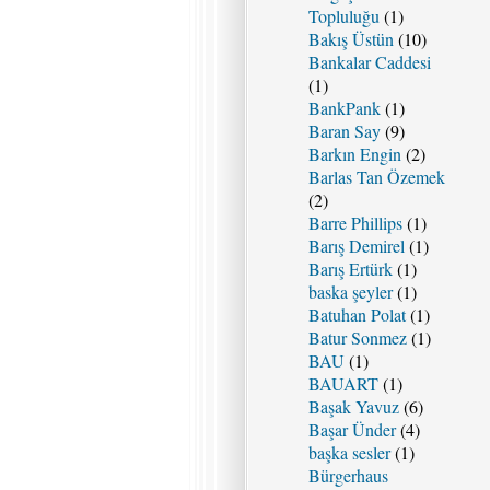
Topluluğu
(1)
Bakış Üstün
(10)
Bankalar Caddesi
(1)
BankPank
(1)
Baran Say
(9)
Barkın Engin
(2)
Barlas Tan Özemek
(2)
Barre Phillips
(1)
Barış Demirel
(1)
Barış Ertürk
(1)
baska şeyler
(1)
Batuhan Polat
(1)
Batur Sonmez
(1)
BAU
(1)
BAUART
(1)
Başak Yavuz
(6)
Başar Ünder
(4)
başka sesler
(1)
Bürgerhaus