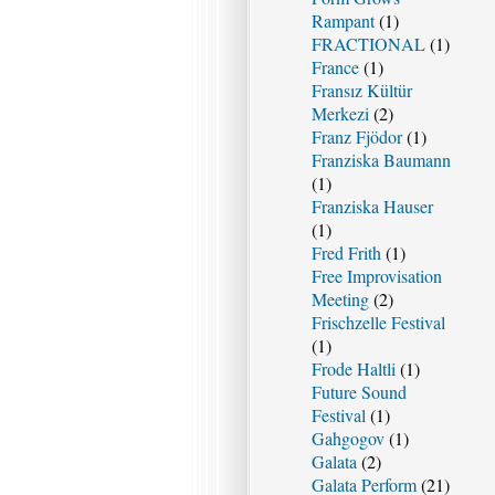
Rampant
(1)
FRACTIONAL
(1)
France
(1)
Fransız Kültür
Merkezi
(2)
Franz Fjödor
(1)
Franziska Baumann
(1)
Franziska Hauser
(1)
Fred Frith
(1)
Free Improvisation
Meeting
(2)
Frischzelle Festival
(1)
Frode Haltli
(1)
Future Sound
Festival
(1)
Gahgogov
(1)
Galata
(2)
Galata Perform
(21)