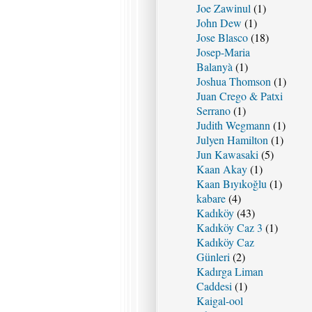
Joe Zawinul
(1)
John Dew
(1)
Jose Blasco
(18)
Josep-Maria
Balanyà
(1)
Joshua Thomson
(1)
Juan Crego & Patxi
Serrano
(1)
Judith Wegmann
(1)
Julyen Hamilton
(1)
Jun Kawasaki
(5)
Kaan Akay
(1)
Kaan Bıyıkoğlu
(1)
kabare
(4)
Kadıköy
(43)
Kadıköy Caz 3
(1)
Kadıköy Caz
Günleri
(2)
Kadırga Liman
Caddesi
(1)
Kaigal-ool