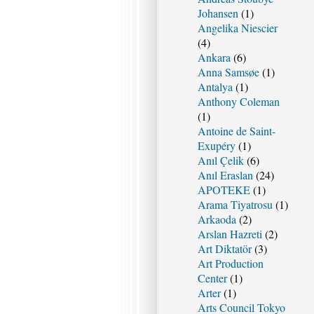
Johansen
(1)
Angelika Niescier
(4)
Ankara
(6)
Anna Samsøe
(1)
Antalya
(1)
Anthony Coleman
(1)
Antoine de Saint-
Exupéry
(1)
Anıl Çelik
(6)
Anıl Eraslan
(24)
APOTEKE
(1)
Arama Tiyatrosu
(1)
Arkaoda
(2)
Arslan Hazreti
(2)
Art Diktatör
(3)
Art Production
Center
(1)
Arter
(1)
Arts Council Tokyo