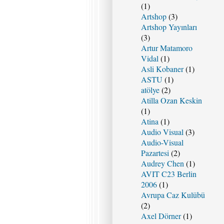
(1)
Artshop
(3)
Artshop Yayınları
(3)
Artur Matamoro
Vidal
(1)
Asli Kobaner
(1)
ASTU
(1)
atölye
(2)
Atilla Ozan Keskin
(1)
Atina
(1)
Audio Visual
(3)
Audio-Visual
Pazartesi
(2)
Audrey Chen
(1)
AVIT C23 Berlin
2006
(1)
Avrupa Caz Kulübü
(2)
Axel Dörner
(1)