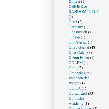
Kilisesi
(1)
GEIGER &
RANDOM INPUT
(1)
Gemi
(2)
Germany
(1)
Ghostwatch
(1)
Gibson
(1)
Gili Avissar
(1)
Giray Gürkal
(48)
Gitar Cafe
(33)
Gizem Erden
(1)
GOLEM
(1)
Gram
(3)
Grenzgänger –
zwischen den
Welten
(1)
GUITA
(1)
Gulsah Erol
(33)
Gumusluk
Academy
(1)
Gunnar Lettow
(3)