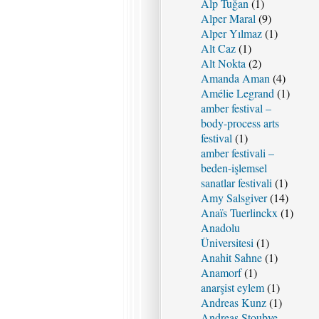
Alp Tuğan
(1)
Alper Maral
(9)
Alper Yılmaz
(1)
Alt Caz
(1)
Alt Nokta
(2)
Amanda Aman
(4)
Amélie Legrand
(1)
amber festival –
body-process arts
festival
(1)
amber festivali –
beden-işlemsel
sanatlar festivali
(1)
Amy Salsgiver
(14)
Anaïs Tuerlinckx
(1)
Anadolu
Üniversitesi
(1)
Anahit Sahne
(1)
Anamorf
(1)
anarşist eylem
(1)
Andreas Kunz
(1)
Andreas Stoubye