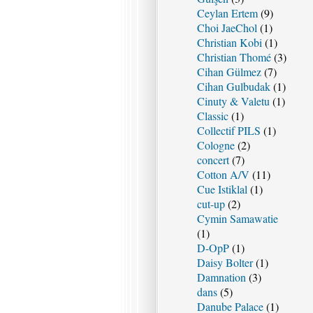
Ceylan Ertem
(9)
Choi JaeChol
(1)
Christian Kobi
(1)
Christian Thomé
(3)
Cihan Gülmez
(7)
Cihan Gulbudak
(1)
Cinuty & Valetu
(1)
Classic
(1)
Collectif PILS
(1)
Cologne
(2)
concert
(7)
Cotton A/V
(11)
Cue Istiklal
(1)
cut-up
(2)
Cymin Samawatie
(1)
D-OpP
(1)
Daisy Bolter
(1)
Damnation
(3)
dans
(5)
Danube Palace
(1)