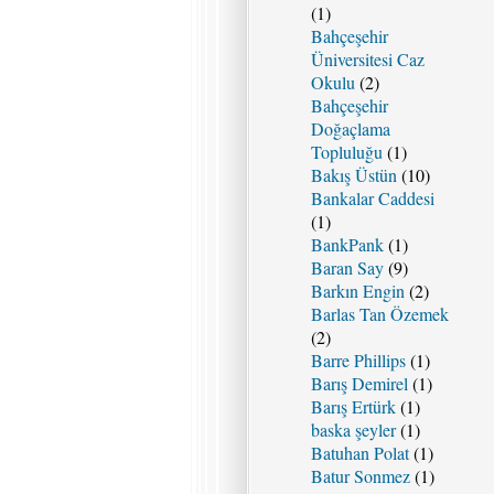
(1)
Bahçeşehir
Üniversitesi Caz
Okulu
(2)
Bahçeşehir
Doğaçlama
Topluluğu
(1)
Bakış Üstün
(10)
Bankalar Caddesi
(1)
BankPank
(1)
Baran Say
(9)
Barkın Engin
(2)
Barlas Tan Özemek
(2)
Barre Phillips
(1)
Barış Demirel
(1)
Barış Ertürk
(1)
baska şeyler
(1)
Batuhan Polat
(1)
Batur Sonmez
(1)