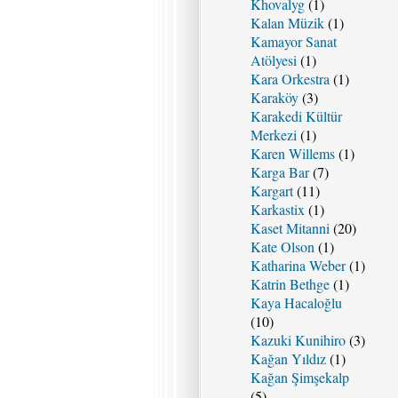
Khovalyg
(1)
Kalan Müzik
(1)
Kamayor Sanat
Atölyesi
(1)
Kara Orkestra
(1)
Karaköy
(3)
Karakedi Kültür
Merkezi
(1)
Karen Willems
(1)
Karga Bar
(7)
Kargart
(11)
Karkastix
(1)
Kaset Mitanni
(20)
Kate Olson
(1)
Katharina Weber
(1)
Katrin Bethge
(1)
Kaya Hacaloğlu
(10)
Kazuki Kunihiro
(3)
Kağan Yıldız
(1)
Kağan Şimşekalp
(5)