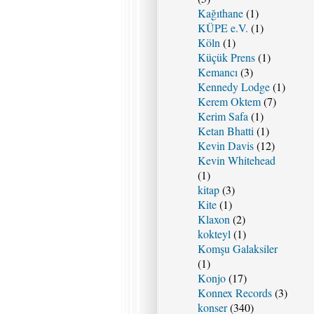
Kağıthane
(1)
KÜPE e.V.
(1)
Köln
(1)
Küçük Prens
(1)
Kemancı
(3)
Kennedy Lodge
(1)
Kerem Oktem
(7)
Kerim Safa
(1)
Ketan Bhatti
(1)
Kevin Davis
(12)
Kevin Whitehead
(1)
kitap
(3)
Kite
(1)
Klaxon
(2)
kokteyl
(1)
Komşu Galaksiler
(1)
Konjo
(17)
Konnex Records
(3)
konser
(340)