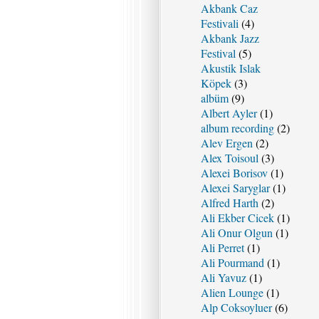
Akbank Caz
Festivali
(4)
Akbank Jazz
Festival
(5)
Akustik Islak
Köpek
(3)
albüm
(9)
Albert Ayler
(1)
album recording
(2)
Alev Ergen
(2)
Alex Toisoul
(3)
Alexei Borisov
(1)
Alexei Saryglar
(1)
Alfred Harth
(2)
Ali Ekber Cicek
(1)
Ali Onur Olgun
(1)
Ali Perret
(1)
Ali Pourmand
(1)
Ali Yavuz
(1)
Alien Lounge
(1)
Alp Coksoyluer
(6)