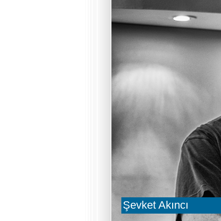
Şevket Akıncı