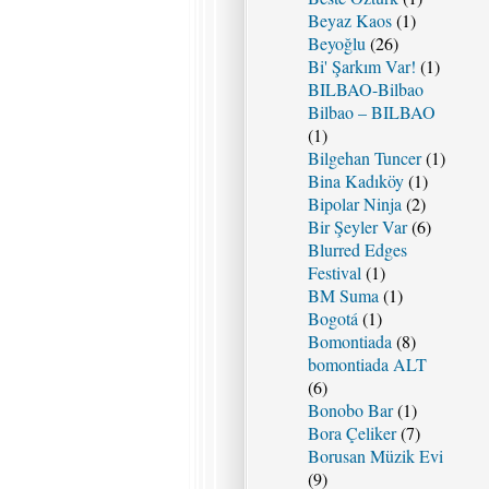
Beyaz Kaos
(1)
Beyoğlu
(26)
Bi' Şarkım Var!
(1)
BILBAO-Bilbao
Bilbao – BILBAO
(1)
Bilgehan Tuncer
(1)
Bina Kadıköy
(1)
Bipolar Ninja
(2)
Bir Şeyler Var
(6)
Blurred Edges
Festival
(1)
BM Suma
(1)
Bogotá
(1)
Bomontiada
(8)
bomontiada ALT
(6)
Bonobo Bar
(1)
Bora Çeliker
(7)
Borusan Müzik Evi
(9)