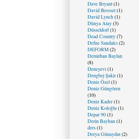
Dave Bryant
(1)
David Brosset
(1)
David Lynch
(1)
Dünya Atay
(3)
Düsseldorf
(1)
Dead Country
(7)
Defne Sandalcı
(2)
DEFORM
(2)
Demirhan Baylan
(8)
Deneyevi
(1)
Dengbej Şakir
(1)
Deniz Özel
(1)
Deniz Güngören
(10)
Deniz Kader
(1)
Deniz Koloğlu
(1)
Depar 90
(1)
Derin Bayhan
(1)
ders
(1)
Derya Günaydın
(2)