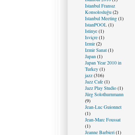
Istanbul Fransız
Konsolosluğu
(2)
Istanbul Meeting
(1)
IstanPOOL
(1)
Istinye
(1)
Isviçre
(1)
Izmir
(2)
Izmir Sanat
(1)
Japan
(1)
Japan Year 2010 in
Turkey
(1)
jazz
(316)
Jazz Cafe
(1)
Jazz Play Studio
(1)
Jürg Solothurnmann
(9)
Jean-Luc Guionnet
(1)
Jean-Marc Foussat
(1)
Jeanne Barbieri
(1)