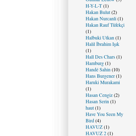
H-Y-L-T
(1)
Hakan Bulut
(2)
Hakan Nurcanli
(1)
Hakan Rauf Tüfekçi
(1)
Halbuki Utkan
(1)
Halil İbrahim Işık
(1)
Hall Des Chars
(1)
Hamburg
(1)
Handé Sahin
(10)
Hans Burgener
(1)
Haruki Murakami
(1)
Hasan Cengiz
(2)
Hasan Serin
(1)
haut
(1)
Have You Seen My
Bird
(4)
HAVUZ
(1)
HAVUZ 2
(1)