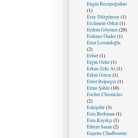
Engin Recepoğulları
(1)
Eray Düzgünsoy
(1)
Ercüment Orkut
(1)
Erdem Göymen
(20)
Erdener Önder
(1)
Eren Levendoğlu
(2)
Erfurt
(1)
Ergin Ozler
(1)
Erkan Zeki Ar
(1)
Erkin Gören
(1)
Ernst Reijseger
(1)
Ertan Şahin
(10)
Escher Chronicles
(2)
Eskişehir
(3)
Esra Berkman
(1)
Esra Kayıkçı
(1)
Ethem Saran
(2)
Eugene Chadbourne