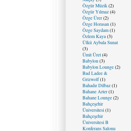
Özgür Müzik
(2)
Özgür Yılmaz
(4)
Özge Ürer
(2)
Özge Horasan
(1)
Özge Saydam
(1)
Özlem Kaya
(3)
Ülkü Aybala Sunat
(3)
Ümit Üret
(4)
Babylon
(3)
Babylon Lounge
(2)
Bad Ladee &
Grizwolf
(1)
Bahadır Dilbaz
(1)
Bahane Arter
(1)
Bahane Lounge
(2)
Bahçeşehir
Üniversitesi
(1)
Bahçeşehir
Üniversitesi B
Konferans Salonu