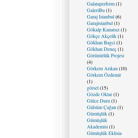
Galataperform
(1)
GaleriBu
(1)
Garaj Istanbul
(6)
Garajistanbul
(1)
Gökalp Kanatsız
(1)
Gökçe Akçelik
(1)
Gökhan Bagci
(1)
Gökhan Deneç
(1)
Görünürlük Projesi
(4)
Görkem Arıkan
(10)
Görkem Özdemir
(1)
görsel
(15)
Gözde Oktar
(1)
Gülce Duru
(1)
Gülsüm Çağan
(1)
Gümüşlük
(1)
Gümüşlük
Akademisi
(1)
Gümüşlük Eklisia