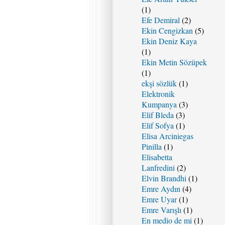
(1)
Efe Demiral
(2)
Ekin Cengizkan
(5)
Ekin Deniz Kaya
(1)
Ekin Metin Sözüpek
(1)
ekşi sözlük
(1)
Elektronik
Kumpanya
(3)
Elif Bleda
(3)
Elif Sofya
(1)
Elisa Arciniegas
Pinilla
(1)
Elisabetta
Lanfredini
(2)
Elvin Brandhi
(1)
Emre Aydın
(4)
Emre Uyar
(1)
Emre Varışlı
(1)
En medio de mi
(1)