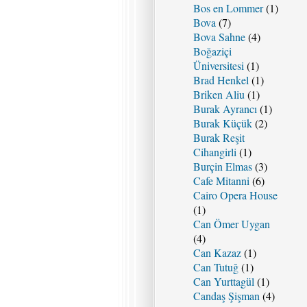
Bos en Lommer
(1)
Bova
(7)
Bova Sahne
(4)
Boğaziçi
Üniversitesi
(1)
Brad Henkel
(1)
Briken Aliu
(1)
Burak Ayrancı
(1)
Burak Küçük
(2)
Burak Reşit
Cihangirli
(1)
Burçin Elmas
(3)
Cafe Mitanni
(6)
Cairo Opera House
(1)
Can Ömer Uygan
(4)
Can Kazaz
(1)
Can Tutuğ
(1)
Can Yurttagül
(1)
Candaş Şişman
(4)