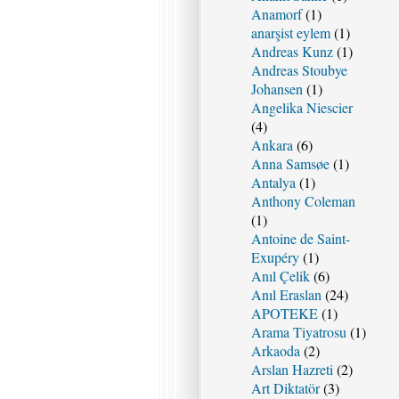
Anamorf
(1)
anarşist eylem
(1)
Andreas Kunz
(1)
Andreas Stoubye
Johansen
(1)
Angelika Niescier
(4)
Ankara
(6)
Anna Samsøe
(1)
Antalya
(1)
Anthony Coleman
(1)
Antoine de Saint-
Exupéry
(1)
Anıl Çelik
(6)
Anıl Eraslan
(24)
APOTEKE
(1)
Arama Tiyatrosu
(1)
Arkaoda
(2)
Arslan Hazreti
(2)
Art Diktatör
(3)