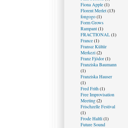
Fiona Apple
(1)
Florent Merlet
(13)
fongogo
(1)
Form Grows
Rampant
(1)
FRACTIONAL
(1)
France
(1)
Fransız Kültür
Merkezi
(2)
Franz Fjödor
(1)
Franziska Baumann
(1)
Franziska Hauser
(1)
Fred Frith
(1)
Free Improvisation
Meeting
(2)
Frischzelle Festival
(1)
Frode Haltli
(1)
Future Sound