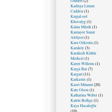
Günleri
(2)
Kadırga Liman
Caddesi
(1)
Kaigal-ool
Khovalyg
(1)
Kalan Müzik
(1)
Kamayor Sanat
Atölyesi
(1)
Kara Orkestra
(1)
Karaköy
(3)
Karakedi Kültür
Merkezi
(1)
Karen Willems
(1)
Karga Bar
(7)
Kargart
(11)
Karkastix
(1)
Kaset Mitanni
(20)
Kate Olson
(1)
Katharina Weber
(1)
Katrin Bethge
(1)
Kaya Hacaloğlu
(10)