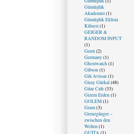
Gümüşlük
(1)
Gümüşlük
Akademisi
(1)
Gümüşlük Eklisia
Kilisesi
(1)
GEIGER &
RANDOM INPUT
(1)
Gemi
(2)
Germany
(1)
Ghostwatch
(1)
Gibson
(1)
Gili Avissar
(1)
Giray Gürkal
(48)
Gitar Cafe
(33)
Gizem Erden
(1)
GOLEM
(1)
Gram
(3)
Grenzgänger –
zwischen den
Welten
(1)
GUITA
(1)