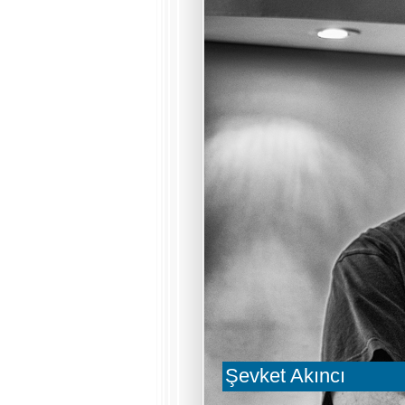
Şevket Akıncı