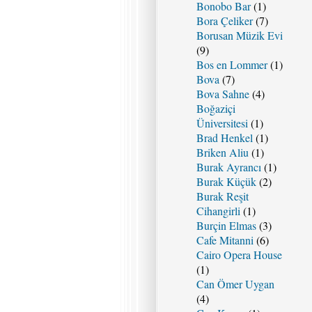
Bonobo Bar
(1)
Bora Çeliker
(7)
Borusan Müzik Evi
(9)
Bos en Lommer
(1)
Bova
(7)
Bova Sahne
(4)
Boğaziçi
Üniversitesi
(1)
Brad Henkel
(1)
Briken Aliu
(1)
Burak Ayrancı
(1)
Burak Küçük
(2)
Burak Reşit
Cihangirli
(1)
Burçin Elmas
(3)
Cafe Mitanni
(6)
Cairo Opera House
(1)
Can Ömer Uygan
(4)