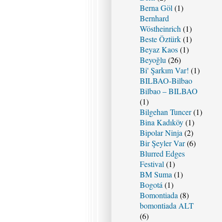
Berna Göl
(1)
Bernhard
Wöstheinrich
(1)
Beste Öztürk
(1)
Beyaz Kaos
(1)
Beyoğlu
(26)
Bi' Şarkım Var!
(1)
BILBAO-Bilbao
Bilbao – BILBAO
(1)
Bilgehan Tuncer
(1)
Bina Kadıköy
(1)
Bipolar Ninja
(2)
Bir Şeyler Var
(6)
Blurred Edges
Festival
(1)
BM Suma
(1)
Bogotá
(1)
Bomontiada
(8)
bomontiada ALT
(6)