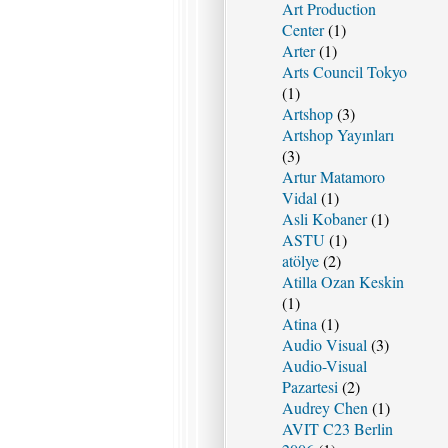
Art Production
Center
(1)
Arter
(1)
Arts Council Tokyo
(1)
Artshop
(3)
Artshop Yayınları
(3)
Artur Matamoro
Vidal
(1)
Asli Kobaner
(1)
ASTU
(1)
atölye
(2)
Atilla Ozan Keskin
(1)
Atina
(1)
Audio Visual
(3)
Audio-Visual
Pazartesi
(2)
Audrey Chen
(1)
AVIT C23 Berlin