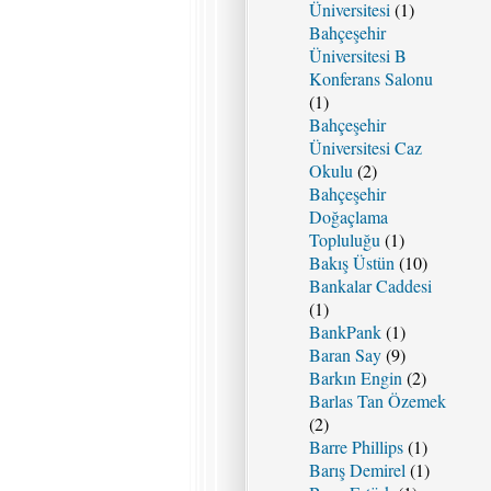
Üniversitesi
(1)
Bahçeşehir
Üniversitesi B
Konferans Salonu
(1)
Bahçeşehir
Üniversitesi Caz
Okulu
(2)
Bahçeşehir
Doğaçlama
Topluluğu
(1)
Bakış Üstün
(10)
Bankalar Caddesi
(1)
BankPank
(1)
Baran Say
(9)
Barkın Engin
(2)
Barlas Tan Özemek
(2)
Barre Phillips
(1)
Barış Demirel
(1)