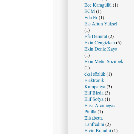
Ece Karagüllü
(1)
ECM
(1)
Eda Er
(1)
Efe Artun Yüksel
(1)
Efe Demiral
(2)
Ekin Cengizkan
(5)
Ekin Deniz Kaya
(1)
Ekin Metin Sözüpek
(1)
ekşi sözlük
(1)
Elektronik
Kumpanya
(3)
Elif Bleda
(3)
Elif Sofya
(1)
Elisa Arciniegas
Pinilla
(1)
Elisabetta
Lanfredini
(2)
Elvin Brandhi
(1)