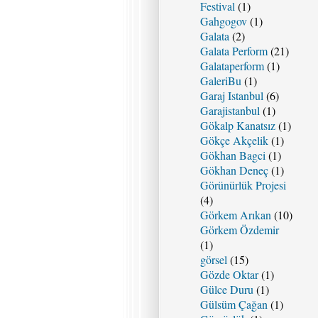
Festival
(1)
Gahgogov
(1)
Galata
(2)
Galata Perform
(21)
Galataperform
(1)
GaleriBu
(1)
Garaj Istanbul
(6)
Garajistanbul
(1)
Gökalp Kanatsız
(1)
Gökçe Akçelik
(1)
Gökhan Bagci
(1)
Gökhan Deneç
(1)
Görünürlük Projesi
(4)
Görkem Arıkan
(10)
Görkem Özdemir
(1)
görsel
(15)
Gözde Oktar
(1)
Gülce Duru
(1)
Gülsüm Çağan
(1)