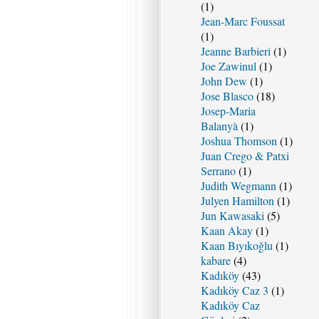
(1)
Jean-Marc Foussat
(1)
Jeanne Barbieri
(1)
Joe Zawinul
(1)
John Dew
(1)
Jose Blasco
(18)
Josep-Maria
Balanyà
(1)
Joshua Thomson
(1)
Juan Crego & Patxi
Serrano
(1)
Judith Wegmann
(1)
Julyen Hamilton
(1)
Jun Kawasaki
(5)
Kaan Akay
(1)
Kaan Bıyıkoğlu
(1)
kabare
(4)
Kadıköy
(43)
Kadıköy Caz 3
(1)
Kadıköy Caz