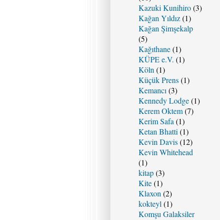
Kazuki Kunihiro
(3)
Kağan Yıldız
(1)
Kağan Şimşekalp
(5)
Kağıthane
(1)
KÜPE e.V.
(1)
Köln
(1)
Küçük Prens
(1)
Kemancı
(3)
Kennedy Lodge
(1)
Kerem Oktem
(7)
Kerim Safa
(1)
Ketan Bhatti
(1)
Kevin Davis
(12)
Kevin Whitehead
(1)
kitap
(3)
Kite
(1)
Klaxon
(2)
kokteyl
(1)
Komşu Galaksiler