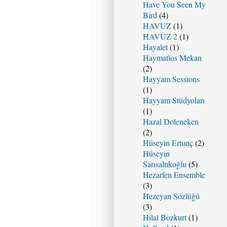
Have You Seen My
Bird
(4)
HAVUZ
(1)
HAVUZ 2
(1)
Hayalet
(1)
Haymatlos Mekan
(2)
Hayyam Sessions
(1)
Hayyam Stüdyoları
(1)
Hazal Doleneken
(2)
Hüseyin Ertunç
(2)
Hüseyin
Sarısaltıkoğlu
(5)
Hezarfen Ensemble
(3)
Hezeyan Sözlüğü
(3)
Hilal Bozkurt
(1)