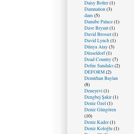
Daisy Bolter
(1)
Damnation
(3)
dans
(5)
Danube Palace
(1)
Dave Bryant
(1)
David Brosset
(1)
David Lynch
(1)
Dünya Atay
(3)
Düsseldorf
(1)
Dead Country
(7)
Defne Sandalcı
(2)
DEFORM
(2)
Demirhan Baylan
(8)
Deneyevi
(1)
Dengbej Şakir
(1)
Deniz Özel
(1)
Deniz Güngören
(10)
Deniz Kader
(1)
Deniz Koloğlu
(1)