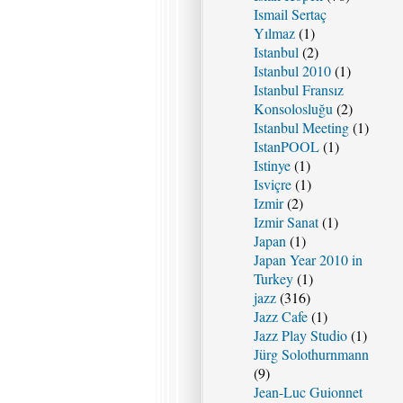
Ismail Sertaç
Yılmaz
(1)
Istanbul
(2)
Istanbul 2010
(1)
Istanbul Fransız
Konsolosluğu
(2)
Istanbul Meeting
(1)
IstanPOOL
(1)
Istinye
(1)
Isviçre
(1)
Izmir
(2)
Izmir Sanat
(1)
Japan
(1)
Japan Year 2010 in
Turkey
(1)
jazz
(316)
Jazz Cafe
(1)
Jazz Play Studio
(1)
Jürg Solothurnmann
(9)
Jean-Luc Guionnet