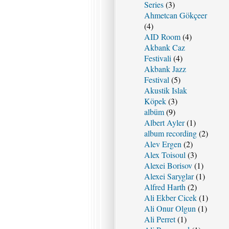
Series
(3)
Ahmetcan Gökçeer
(4)
AID Room
(4)
Akbank Caz
Festivali
(4)
Akbank Jazz
Festival
(5)
Akustik Islak
Köpek
(3)
albüm
(9)
Albert Ayler
(1)
album recording
(2)
Alev Ergen
(2)
Alex Toisoul
(3)
Alexei Borisov
(1)
Alexei Saryglar
(1)
Alfred Harth
(2)
Ali Ekber Cicek
(1)
Ali Onur Olgun
(1)
Ali Perret
(1)