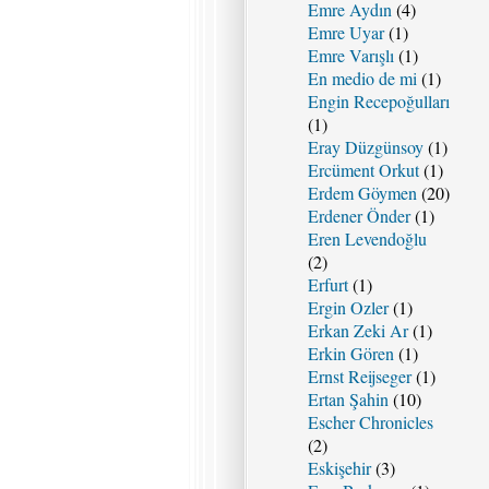
Emre Aydın
(4)
Emre Uyar
(1)
Emre Varışlı
(1)
En medio de mi
(1)
Engin Recepoğulları
(1)
Eray Düzgünsoy
(1)
Ercüment Orkut
(1)
Erdem Göymen
(20)
Erdener Önder
(1)
Eren Levendoğlu
(2)
Erfurt
(1)
Ergin Ozler
(1)
Erkan Zeki Ar
(1)
Erkin Gören
(1)
Ernst Reijseger
(1)
Ertan Şahin
(10)
Escher Chronicles
(2)
Eskişehir
(3)