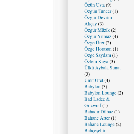
Özün Usta
(9)
Özgün Tuncer
(1)
Özgür Devrim
Akçay
(3)
Özgür Müzik
(2)
Özgür Yılmaz
(4)
Özge Ürer
(2)
Özge Horasan
(1)
Özge Saydam
(1)
Özlem Kaya
(3)
Ülkü Aybala Sunat
(3)
Ümit Üret
(4)
Babylon
(3)
Babylon Lounge
(2)
Bad Ladee &
Grizwolf
(1)
Bahadır Dilbaz
(1)
Bahane Arter
(1)
Bahane Lounge
(2)
Bahçeşehir