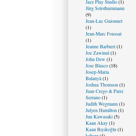
Jazz Play Studio
(1)
Jürg Solothurnmann
(9)
Jean-Luc Guionnet
(1)
Jean-Marc Foussat
(1)
Jeanne Barbieri
(1)
Joe Zawinul
(1)
John Dew
(1)
Jose Blasco
(18)
Josep-Maria
Balanyà
(1)
Joshua Thomson
(1)
Juan Crego & Patxi
Serrano
(1)
Judith Wegmann
(1)
Julyen Hamilton
(1)
Jun Kawasaki
(5)
Kaan Akay
(1)
Kaan Bıyıkoğlu
(1)
kabare
(4)