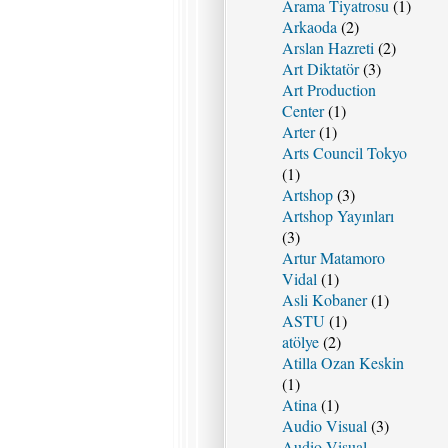
Arama Tiyatrosu
(1)
Arkaoda
(2)
Arslan Hazreti
(2)
Art Diktatör
(3)
Art Production
Center
(1)
Arter
(1)
Arts Council Tokyo
(1)
Artshop
(3)
Artshop Yayınları
(3)
Artur Matamoro
Vidal
(1)
Asli Kobaner
(1)
ASTU
(1)
atölye
(2)
Atilla Ozan Keskin
(1)
Atina
(1)
Audio Visual
(3)
Audio-Visual