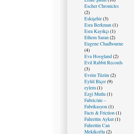
Escher Chronicles
(2)
Eskişehir
(3)
Esra Berkman
(1)
Esra Kayıkçı
(1)
Ethem Saran
(2)
Eugene Chadbourne
(4)
Eva Hoogland
(2)
Evil Rabbit Records
(3)
Evrim Tüzün
(2)
Eylül Biçer
(9)
eylem
(1)
Ezgi Mutlu
(1)
Fabric/ate –
Fabrikasyon
(1)
Facts & Friction
(1)
Fahrettin Aykut
(1)
Fahrettin Can
Mekikoğlu
(2)