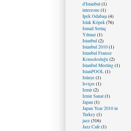
d'Istanbul
(1)
interzone
(1)
Ipek Odabaşı
(4)
Islak Köpek
(76)
Ismail Sertaç
Yılmaz
(1)
Istanbul
(2)
Istanbul 2010
(1)
Istanbul Fransız
Konsolosluğu
(2)
Istanbul Meeting
(1)
IstanPOOL
(1)
Istinye
(1)
Isviçre
(1)
Izmir
(2)
Izmir Sanat
(1)
Japan
(1)
Japan Year 2010 in
Turkey
(1)
jazz
(316)
Jazz Cafe
(1)