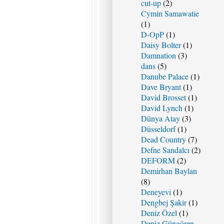
cut-up
(2)
Cymin Samawatie
(1)
D-OpP
(1)
Daisy Bolter
(1)
Damnation
(3)
dans
(5)
Danube Palace
(1)
Dave Bryant
(1)
David Brosset
(1)
David Lynch
(1)
Dünya Atay
(3)
Düsseldorf
(1)
Dead Country
(7)
Defne Sandalcı
(2)
DEFORM
(2)
Demirhan Baylan
(8)
Deneyevi
(1)
Dengbej Şakir
(1)
Deniz Özel
(1)
Deniz Güngören