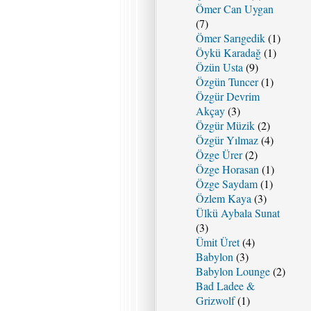
Ömer Can Uygan
(7)
Ömer Sarıgedik
(1)
Öykü Karadağ
(1)
Özün Usta
(9)
Özgün Tuncer
(1)
Özgür Devrim
Akçay
(3)
Özgür Müzik
(2)
Özgür Yılmaz
(4)
Özge Ürer
(2)
Özge Horasan
(1)
Özge Saydam
(1)
Özlem Kaya
(3)
Ülkü Aybala Sunat
(3)
Ümit Üret
(4)
Babylon
(3)
Babylon Lounge
(2)
Bad Ladee &
Grizwolf
(1)