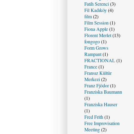
Fatih Serenci
(3)
Fil Kadıköy
(4)
film
(2)
Film Session
(1)
Fiona Apple
(1)
Florent Merlet
(13)
fongogo
(1)
Form Grows
Rampant
(1)
FRACTIONAL
(1)
France
(1)
Fransız Kültür
Merkezi
(2)
Franz Fjödor
(1)
Franziska Baumann
(1)
Franziska Hauser
(1)
Fred Frith
(1)
Free Improvisation
Meeting
(2)