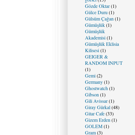
Gözde Oktar
(1)
Gülce Duru
(1)
Gülsüm Çağan
(1)
Gümüşlük
(1)
Gümüşlük
Akademisi
(1)
Gümüşlük Eklisia
Kilisesi
(1)
GEIGER &
RANDOM INPUT
(1)
Gemi
(2)
Germany
(1)
Ghostwatch
(1)
Gibson
(1)
Gili Avissar
(1)
Giray Gürkal
(48)
Gitar Cafe
(33)
Gizem Erden
(1)
GOLEM
(1)
Gram
(3)