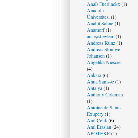
Anaïs Tuerlinckx
(1)
Anadolu
Üniversitesi
(1)
Anahit Sahne
(1)
Anamorf
(1)
anarşist eylem
(1)
Andreas Kunz
(1)
Andreas Stoubye
Johansen
(1)
Angelika Niescier
(4)
Ankara
(6)
Anna Samsøe
(1)
Antalya
(1)
Anthony Coleman
(1)
Antoine de Saint-
Exupéry
(1)
Anıl Çelik
(6)
Anıl Eraslan
(24)
APOTEKE
(1)