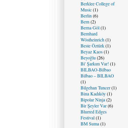
Berklee College of
Music
(1)
Berlin
(6)
Bern
(2)
Berna Göl
(1)
Bernhard
Wöstheinrich
(1)
Beste Öztürk
(1)
Beyaz Kaos
(1)
Beyoğlu
(26)
Bi' Şarkım Var!
(1)
BILBAO-Bilbao
Bilbao – BILBAO
(1)
Bilgehan Tuncer
(1)
Bina Kadıköy
(1)
Bipolar Ninja
(2)
Bir Şeyler Var
(6)
Blurred Edges
Festival
(1)
BM Suma
(1)