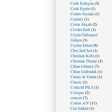
Cenk Erdogan
(3)
Cenk Ergün
(1)
Centro Sociale
(1)
Century
(1)
Ceren Akçalı
(2)
Cevdet Erek
(1)
Ceyda Özbaşarel
Gülşen
(3)
Ceylan Ertem
(9)
Choi JaeChol
(1)
Christian Kobi
(1)
Christian Thomé
(3)
Cihan Gülmez
(7)
Cihan Gulbudak
(1)
Cinuty & Valetu
(1)
Classic
(1)
Collectif PILS
(1)
Cologne
(2)
concert
(7)
Cotton A/V
(11)
Cue Istiklal
(1)