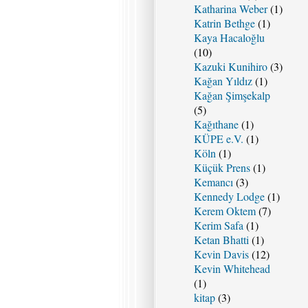
Katharina Weber
(1)
Katrin Bethge
(1)
Kaya Hacaloğlu
(10)
Kazuki Kunihiro
(3)
Kağan Yıldız
(1)
Kağan Şimşekalp
(5)
Kağıthane
(1)
KÜPE e.V.
(1)
Köln
(1)
Küçük Prens
(1)
Kemancı
(3)
Kennedy Lodge
(1)
Kerem Oktem
(7)
Kerim Safa
(1)
Ketan Bhatti
(1)
Kevin Davis
(12)
Kevin Whitehead
(1)
kitap
(3)