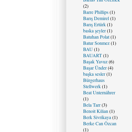
(2)
Barre Phillips
(1)
Barış Demirel
(1)
Barış Ertürk
(1)
baska şeyler
(1)
Batuhan Polat
(1)
Batur Sonmez
(1)
BAU
(1)
BAUART
(1)
Başak Yavuz
(6)
Başar Ünder
(4)
başka sesler
(1)
Bürgerhaus
Stellwerk
(1)
Beat Unternährer
(1)
Bela Tarr
(3)
Benoit Kilian
(1)
Berk Sivrikaya
(1)
Berke Can Özcan
(1)