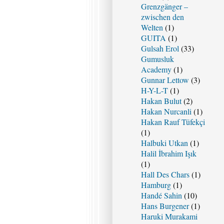
Grenzgänger –
zwischen den
Welten
(1)
GUITA
(1)
Gulsah Erol
(33)
Gumusluk
Academy
(1)
Gunnar Lettow
(3)
H-Y-L-T
(1)
Hakan Bulut
(2)
Hakan Nurcanli
(1)
Hakan Rauf Tüfekçi
(1)
Halbuki Utkan
(1)
Halil İbrahim Işık
(1)
Hall Des Chars
(1)
Hamburg
(1)
Handé Sahin
(10)
Hans Burgener
(1)
Haruki Murakami