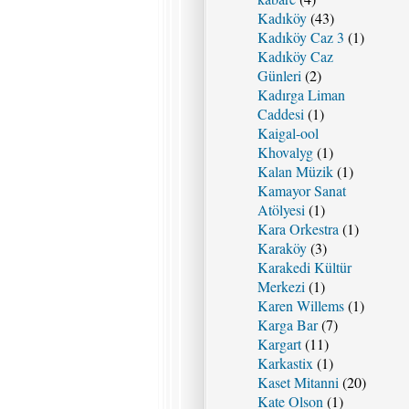
Kadıköy
(43)
Kadıköy Caz 3
(1)
Kadıköy Caz
Günleri
(2)
Kadırga Liman
Caddesi
(1)
Kaigal-ool
Khovalyg
(1)
Kalan Müzik
(1)
Kamayor Sanat
Atölyesi
(1)
Kara Orkestra
(1)
Karaköy
(3)
Karakedi Kültür
Merkezi
(1)
Karen Willems
(1)
Karga Bar
(7)
Kargart
(11)
Karkastix
(1)
Kaset Mitanni
(20)
Kate Olson
(1)