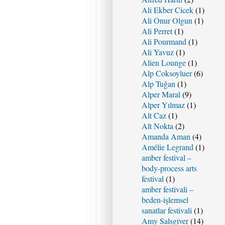
Ali Ekber Cicek
(1)
Ali Onur Olgun
(1)
Ali Perret
(1)
Ali Pourmand
(1)
Ali Yavuz
(1)
Alien Lounge
(1)
Alp Coksoyluer
(6)
Alp Tuğan
(1)
Alper Maral
(9)
Alper Yılmaz
(1)
Alt Caz
(1)
Alt Nokta
(2)
Amanda Aman
(4)
Amélie Legrand
(1)
amber festival –
body-process arts
festival
(1)
amber festivali –
beden-işlemsel
sanatlar festivali
(1)
Amy Salsgiver
(14)