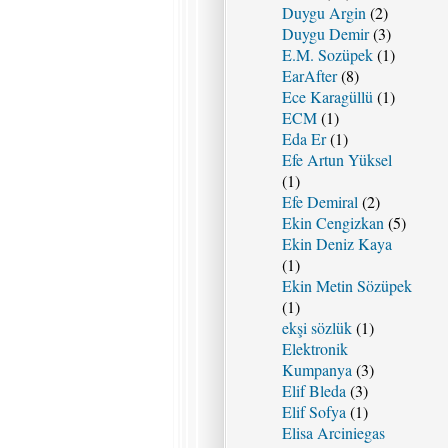
Duygu Argin
(2)
Duygu Demir
(3)
E.M. Sozüpek
(1)
EarAfter
(8)
Ece Karagüllü
(1)
ECM
(1)
Eda Er
(1)
Efe Artun Yüksel
(1)
Efe Demiral
(2)
Ekin Cengizkan
(5)
Ekin Deniz Kaya
(1)
Ekin Metin Sözüpek
(1)
ekşi sözlük
(1)
Elektronik
Kumpanya
(3)
Elif Bleda
(3)
Elif Sofya
(1)
Elisa Arciniegas