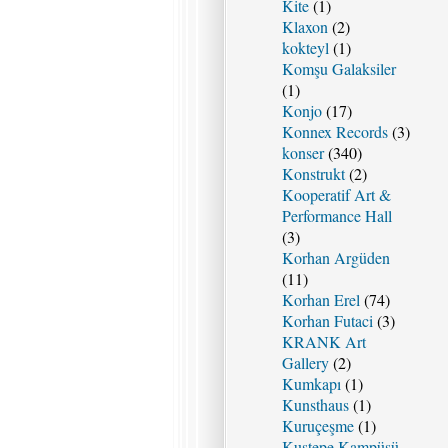
Kite
(1)
Klaxon
(2)
kokteyl
(1)
Komşu Galaksiler
(1)
Konjo
(17)
Konnex Records
(3)
konser
(340)
Konstrukt
(2)
Kooperatif Art &
Performance Hall
(3)
Korhan Argüden
(11)
Korhan Erel
(74)
Korhan Futaci
(3)
KRANK Art
Gallery
(2)
Kumkapı
(1)
Kunsthaus
(1)
Kuruçeşme
(1)
Kuştepe Kampüsü