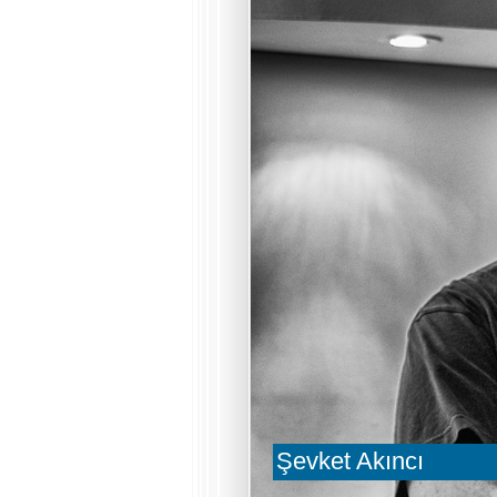
Şevket Akıncı