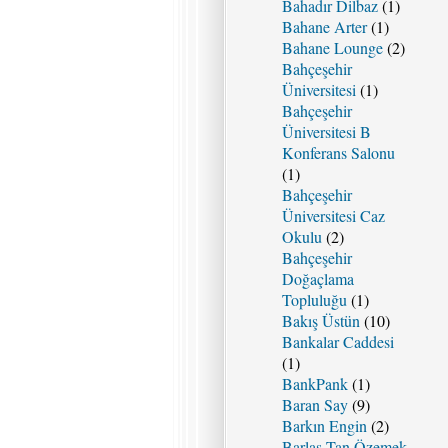
Bahadır Dilbaz
(1)
Bahane Arter
(1)
Bahane Lounge
(2)
Bahçeşehir
Üniversitesi
(1)
Bahçeşehir
Üniversitesi B
Konferans Salonu
(1)
Bahçeşehir
Üniversitesi Caz
Okulu
(2)
Bahçeşehir
Doğaçlama
Topluluğu
(1)
Bakış Üstün
(10)
Bankalar Caddesi
(1)
BankPank
(1)
Baran Say
(9)
Barkın Engin
(2)
Barlas Tan Özemek