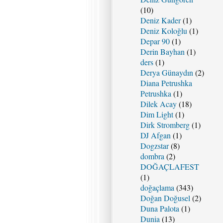
(10)
Deniz Kader
(1)
Deniz Koloğlu
(1)
Depar 90
(1)
Derin Bayhan
(1)
ders
(1)
Derya Günaydın
(2)
Diana Petrushka
Petrushka
(1)
Dilek Acay
(18)
Dim Light
(1)
Dirk Stromberg
(1)
DJ Afgan
(1)
Dogzstar
(8)
dombra
(2)
DOĞAÇLAFEST
(1)
doğaçlama
(343)
Doğan Doğusel
(2)
Duna Palota
(1)
Dunia
(13)