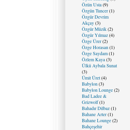
Özün Usta
(9)
Özgün Tuncer
(1)
Özgür Devrim
Akçay
(3)
Özgür Müzik
(2)
Özgür Yılmaz
(4)
Özge Ürer
(2)
Özge Horasan
(1)
Özge Saydam
(1)
Özlem Kaya
(3)
Ülkü Aybala Sunat
(3)
Ümit Üret
(4)
Babylon
(3)
Babylon Lounge
(2)
Bad Ladee &
Grizwolf
(1)
Bahadır Dilbaz
(1)
Bahane Arter
(1)
Bahane Lounge
(2)
Bahçeşehir