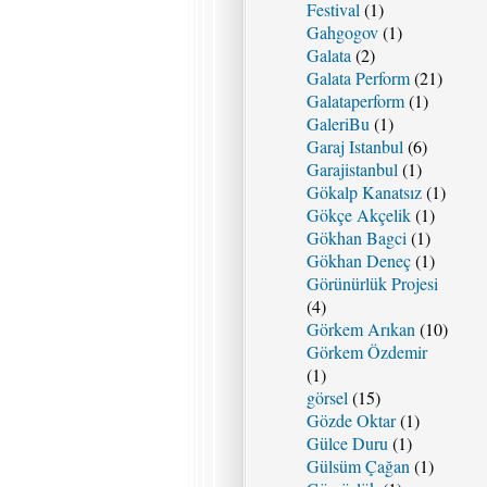
Festival
(1)
Gahgogov
(1)
Galata
(2)
Galata Perform
(21)
Galataperform
(1)
GaleriBu
(1)
Garaj Istanbul
(6)
Garajistanbul
(1)
Gökalp Kanatsız
(1)
Gökçe Akçelik
(1)
Gökhan Bagci
(1)
Gökhan Deneç
(1)
Görünürlük Projesi
(4)
Görkem Arıkan
(10)
Görkem Özdemir
(1)
görsel
(15)
Gözde Oktar
(1)
Gülce Duru
(1)
Gülsüm Çağan
(1)