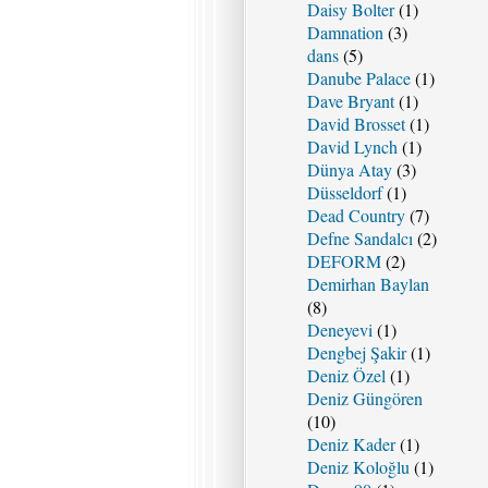
Daisy Bolter
(1)
Damnation
(3)
dans
(5)
Danube Palace
(1)
Dave Bryant
(1)
David Brosset
(1)
David Lynch
(1)
Dünya Atay
(3)
Düsseldorf
(1)
Dead Country
(7)
Defne Sandalcı
(2)
DEFORM
(2)
Demirhan Baylan
(8)
Deneyevi
(1)
Dengbej Şakir
(1)
Deniz Özel
(1)
Deniz Güngören
(10)
Deniz Kader
(1)
Deniz Koloğlu
(1)