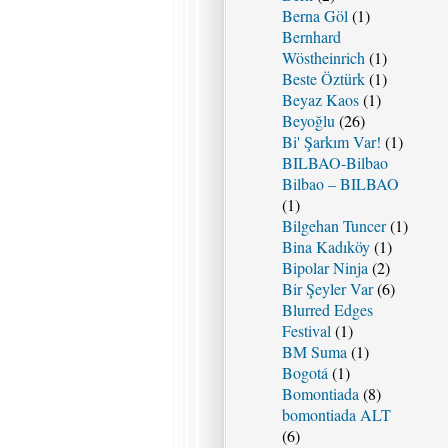
Berna Göl
(1)
Bernhard
Wöstheinrich
(1)
Beste Öztürk
(1)
Beyaz Kaos
(1)
Beyoğlu
(26)
Bi' Şarkım Var!
(1)
BILBAO-Bilbao
Bilbao – BILBAO
(1)
Bilgehan Tuncer
(1)
Bina Kadıköy
(1)
Bipolar Ninja
(2)
Bir Şeyler Var
(6)
Blurred Edges
Festival
(1)
BM Suma
(1)
Bogotá
(1)
Bomontiada
(8)
bomontiada ALT
(6)