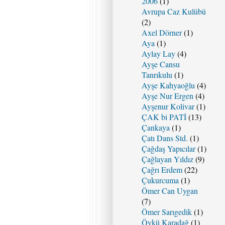
2006
(1)
Avrupa Caz Kulübü
(2)
Axel Dörner
(1)
Aya
(1)
Aylay Lay
(4)
Ayşe Cansu
Tanrıkulu
(1)
Ayşe Kahyaoğlu
(4)
Ayşe Nur Ergen
(4)
Ayşenur Kolivar
(1)
ÇAK bi PATİ
(13)
Çankaya
(1)
Çatı Dans Std.
(1)
Çağdaş Yapıcılar
(1)
Çağlayan Yıldız
(9)
Çağrı Erdem
(22)
Çukurcuma
(1)
Ömer Can Uygan
(7)
Ömer Sarıgedik
(1)
Öykü Karadağ
(1)