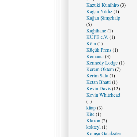
Kazuki Kunihiro
(3)
Kağan Yıldız
(1)
Kağan Şimşekalp
(5)
Kağıthane
(1)
KÜPE e.V.
(1)
Köln
(1)
Küçük Prens
(1)
Kemancı
(3)
Kennedy Lodge
(1)
Kerem Oktem
(7)
Kerim Safa
(1)
Ketan Bhatti
(1)
Kevin Davis
(12)
Kevin Whitehead
(1)
kitap
(3)
Kite
(1)
Klaxon
(2)
kokteyl
(1)
Komşu Galaksiler