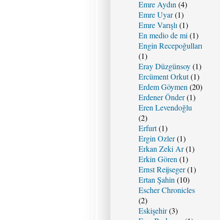
Emre Aydın
(4)
Emre Uyar
(1)
Emre Varışlı
(1)
En medio de mi
(1)
Engin Recepoğulları
(1)
Eray Düzgünsoy
(1)
Ercüment Orkut
(1)
Erdem Göymen
(20)
Erdener Önder
(1)
Eren Levendoğlu
(2)
Erfurt
(1)
Ergin Ozler
(1)
Erkan Zeki Ar
(1)
Erkin Gören
(1)
Ernst Reijseger
(1)
Ertan Şahin
(10)
Escher Chronicles
(2)
Eskişehir
(3)