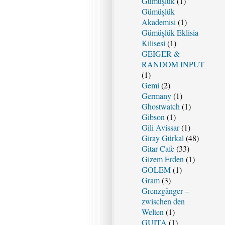
Gümüşlük
(1)
Gümüşlük
Akademisi
(1)
Gümüşlük Eklisia
Kilisesi
(1)
GEIGER &
RANDOM INPUT
(1)
Gemi
(2)
Germany
(1)
Ghostwatch
(1)
Gibson
(1)
Gili Avissar
(1)
Giray Gürkal
(48)
Gitar Cafe
(33)
Gizem Erden
(1)
GOLEM
(1)
Gram
(3)
Grenzgänger –
zwischen den
Welten
(1)
GUITA
(1)