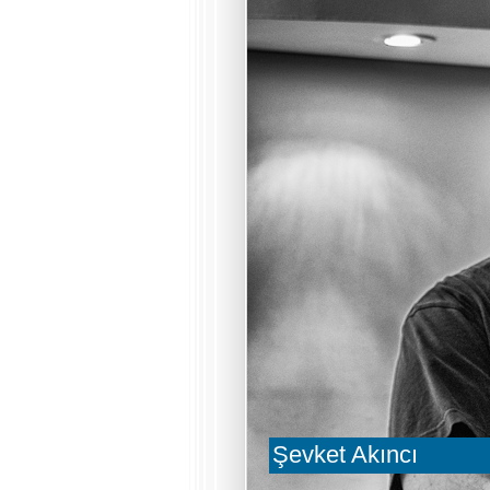
Şevket Akıncı