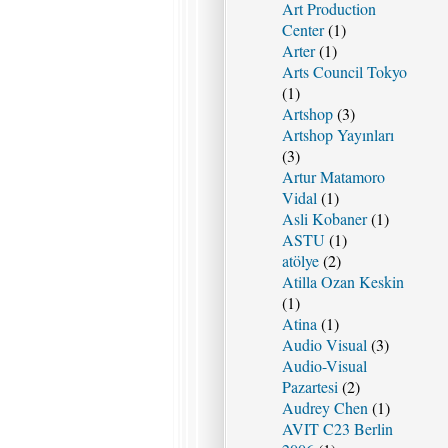
Art Production
Center
(1)
Arter
(1)
Arts Council Tokyo
(1)
Artshop
(3)
Artshop Yayınları
(3)
Artur Matamoro
Vidal
(1)
Asli Kobaner
(1)
ASTU
(1)
atölye
(2)
Atilla Ozan Keskin
(1)
Atina
(1)
Audio Visual
(3)
Audio-Visual
Pazartesi
(2)
Audrey Chen
(1)
AVIT C23 Berlin