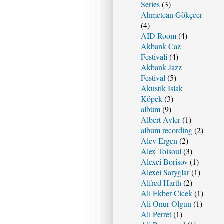
Series
(3)
Ahmetcan Gökçeer
(4)
AID Room
(4)
Akbank Caz
Festivali
(4)
Akbank Jazz
Festival
(5)
Akustik Islak
Köpek
(3)
albüm
(9)
Albert Ayler
(1)
album recording
(2)
Alev Ergen
(2)
Alex Toisoul
(3)
Alexei Borisov
(1)
Alexei Saryglar
(1)
Alfred Harth
(2)
Ali Ekber Cicek
(1)
Ali Onur Olgun
(1)
Ali Perret
(1)