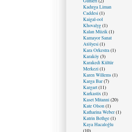
Günleri
(2)
Kadırga Liman
Caddesi
(1)
Kaigal-ool
Khovalyg
(1)
Kalan Müzik
(1)
Kamayor Sanat
Atölyesi
(1)
Kara Orkestra
(1)
Karaköy
(3)
Karakedi Kültür
Merkezi
(1)
Karen Willems
(1)
Karga Bar
(7)
Kargart
(11)
Karkastix
(1)
Kaset Mitanni
(20)
Kate Olson
(1)
Katharina Weber
(1)
Katrin Bethge
(1)
Kaya Hacaloğlu
(10)