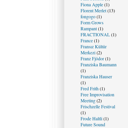
Fiona Apple
(1)
Florent Merlet
(13)
fongogo
(1)
Form Grows
Rampant
(1)
FRACTIONAL
(1)
France
(1)
Fransız Kültür
Merkezi
(2)
Franz Fjödor
(1)
Franziska Baumann
(1)
Franziska Hauser
(1)
Fred Frith
(1)
Free Improvisation
Meeting
(2)
Frischzelle Festival
(1)
Frode Haltli
(1)
Future Sound