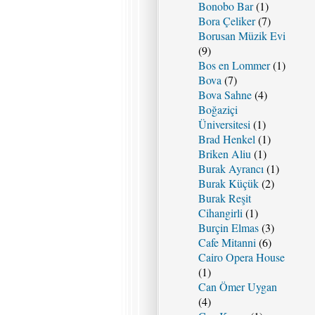
Bonobo Bar
(1)
Bora Çeliker
(7)
Borusan Müzik Evi
(9)
Bos en Lommer
(1)
Bova
(7)
Bova Sahne
(4)
Boğaziçi
Üniversitesi
(1)
Brad Henkel
(1)
Briken Aliu
(1)
Burak Ayrancı
(1)
Burak Küçük
(2)
Burak Reşit
Cihangirli
(1)
Burçin Elmas
(3)
Cafe Mitanni
(6)
Cairo Opera House
(1)
Can Ömer Uygan
(4)