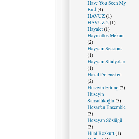
Have You Seen My
Bird
(4)
HAVUZ
(1)
HAVUZ 2
(1)
Hayalet
(1)
Haymatlos Mekan
(2)
Hayyam Sessions
(1)
Hayyam Stüdyoları
(1)
Hazal Doleneken
(2)
Hüseyin Ertunç
(2)
Hüseyin
Sarısaltıkoğlu
(5)
Hezarfen Ensemble
(3)
Hezeyan Sözlüğü
(3)
Hilal Bozkurt
(1)