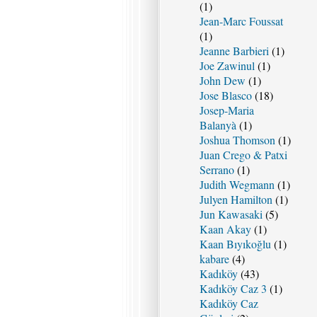
(1)
Jean-Marc Foussat
(1)
Jeanne Barbieri
(1)
Joe Zawinul
(1)
John Dew
(1)
Jose Blasco
(18)
Josep-Maria
Balanyà
(1)
Joshua Thomson
(1)
Juan Crego & Patxi
Serrano
(1)
Judith Wegmann
(1)
Julyen Hamilton
(1)
Jun Kawasaki
(5)
Kaan Akay
(1)
Kaan Bıyıkoğlu
(1)
kabare
(4)
Kadıköy
(43)
Kadıköy Caz 3
(1)
Kadıköy Caz