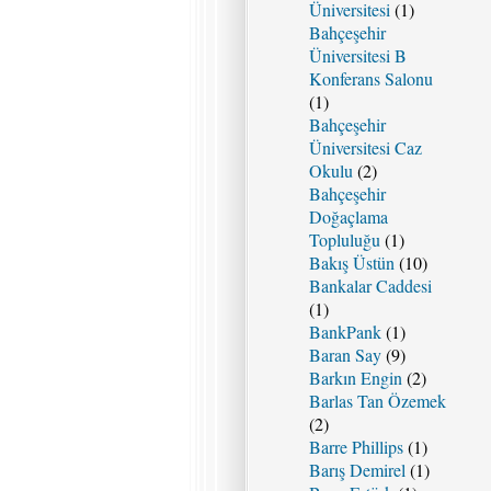
Üniversitesi
(1)
Bahçeşehir
Üniversitesi B
Konferans Salonu
(1)
Bahçeşehir
Üniversitesi Caz
Okulu
(2)
Bahçeşehir
Doğaçlama
Topluluğu
(1)
Bakış Üstün
(10)
Bankalar Caddesi
(1)
BankPank
(1)
Baran Say
(9)
Barkın Engin
(2)
Barlas Tan Özemek
(2)
Barre Phillips
(1)
Barış Demirel
(1)