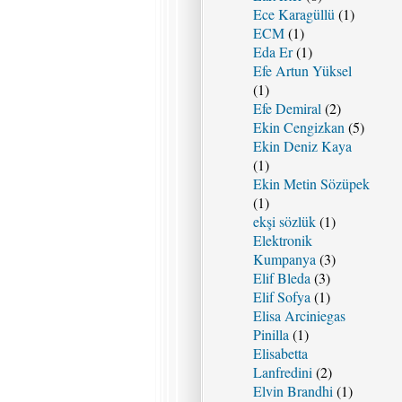
Ece Karagüllü
(1)
ECM
(1)
Eda Er
(1)
Efe Artun Yüksel
(1)
Efe Demiral
(2)
Ekin Cengizkan
(5)
Ekin Deniz Kaya
(1)
Ekin Metin Sözüpek
(1)
ekşi sözlük
(1)
Elektronik
Kumpanya
(3)
Elif Bleda
(3)
Elif Sofya
(1)
Elisa Arciniegas
Pinilla
(1)
Elisabetta
Lanfredini
(2)
Elvin Brandhi
(1)