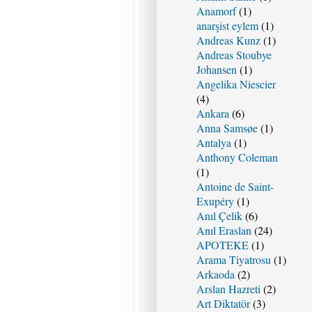
Anamorf
(1)
anarşist eylem
(1)
Andreas Kunz
(1)
Andreas Stoubye
Johansen
(1)
Angelika Niescier
(4)
Ankara
(6)
Anna Samsøe
(1)
Antalya
(1)
Anthony Coleman
(1)
Antoine de Saint-
Exupéry
(1)
Anıl Çelik
(6)
Anıl Eraslan
(24)
APOTEKE
(1)
Arama Tiyatrosu
(1)
Arkaoda
(2)
Arslan Hazreti
(2)
Art Diktatör
(3)