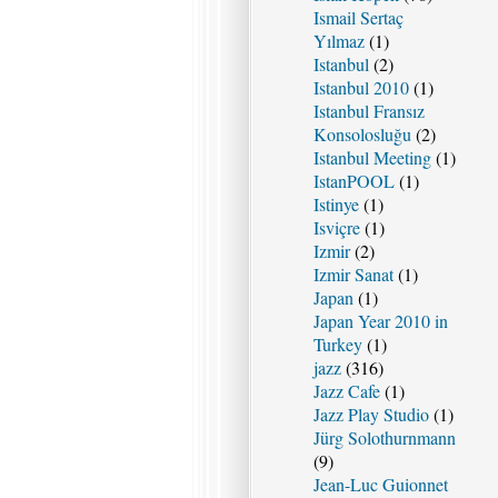
Ismail Sertaç
Yılmaz
(1)
Istanbul
(2)
Istanbul 2010
(1)
Istanbul Fransız
Konsolosluğu
(2)
Istanbul Meeting
(1)
IstanPOOL
(1)
Istinye
(1)
Isviçre
(1)
Izmir
(2)
Izmir Sanat
(1)
Japan
(1)
Japan Year 2010 in
Turkey
(1)
jazz
(316)
Jazz Cafe
(1)
Jazz Play Studio
(1)
Jürg Solothurnmann
(9)
Jean-Luc Guionnet