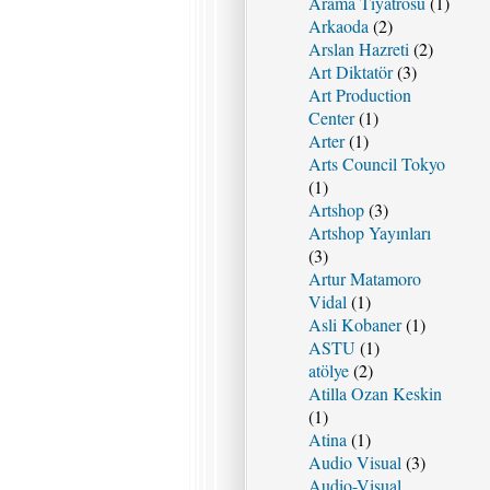
Arama Tiyatrosu
(1)
Arkaoda
(2)
Arslan Hazreti
(2)
Art Diktatör
(3)
Art Production
Center
(1)
Arter
(1)
Arts Council Tokyo
(1)
Artshop
(3)
Artshop Yayınları
(3)
Artur Matamoro
Vidal
(1)
Asli Kobaner
(1)
ASTU
(1)
atölye
(2)
Atilla Ozan Keskin
(1)
Atina
(1)
Audio Visual
(3)
Audio-Visual