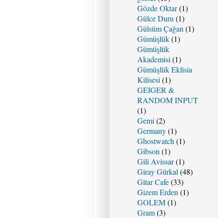
Gözde Oktar
(1)
Gülce Duru
(1)
Gülsüm Çağan
(1)
Gümüşlük
(1)
Gümüşlük
Akademisi
(1)
Gümüşlük Eklisia
Kilisesi
(1)
GEIGER &
RANDOM INPUT
(1)
Gemi
(2)
Germany
(1)
Ghostwatch
(1)
Gibson
(1)
Gili Avissar
(1)
Giray Gürkal
(48)
Gitar Cafe
(33)
Gizem Erden
(1)
GOLEM
(1)
Gram
(3)