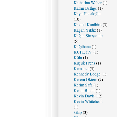
Katharina Weber
(1)
Katrin Bethge
(1)
Kaya Hacaloğlu
(10)
Kazuki Kunihiro
(3)
Kağan Yıldız
(1)
Kağan Şimşekalp
(5)
Kağıthane
(1)
KÜPE e.V.
(1)
Köln
(1)
Küçük Prens
(1)
Kemancı
(3)
Kennedy Lodge
(1)
Kerem Oktem
(7)
Kerim Safa
(1)
Ketan Bhatti
(1)
Kevin Davis
(12)
Kevin Whitehead
(1)
kitap
(3)