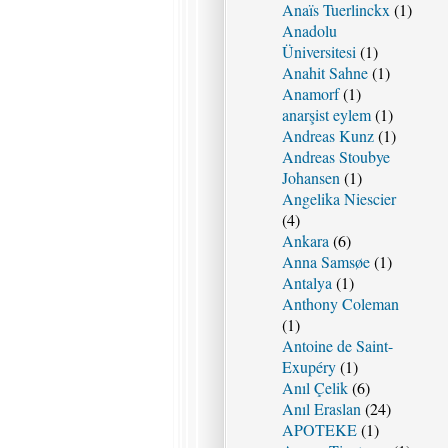
Anaïs Tuerlinckx
(1)
Anadolu
Üniversitesi
(1)
Anahit Sahne
(1)
Anamorf
(1)
anarşist eylem
(1)
Andreas Kunz
(1)
Andreas Stoubye
Johansen
(1)
Angelika Niescier
(4)
Ankara
(6)
Anna Samsøe
(1)
Antalya
(1)
Anthony Coleman
(1)
Antoine de Saint-
Exupéry
(1)
Anıl Çelik
(6)
Anıl Eraslan
(24)
APOTEKE
(1)