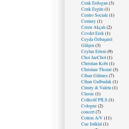
Cenk Erdogan
(3)
Cenk Ergün
(1)
Centro Sociale
(1)
Century
(1)
Ceren Akçalı
(2)
Cevdet Erek
(1)
Ceyda Özbaşarel
Gülşen
(3)
Ceylan Ertem
(9)
Choi JaeChol
(1)
Christian Kobi
(1)
Christian Thomé
(3)
Cihan Gülmez
(7)
Cihan Gulbudak
(1)
Cinuty & Valetu
(1)
Classic
(1)
Collectif PILS
(1)
Cologne
(2)
concert
(7)
Cotton A/V
(11)
Cue Istiklal
(1)