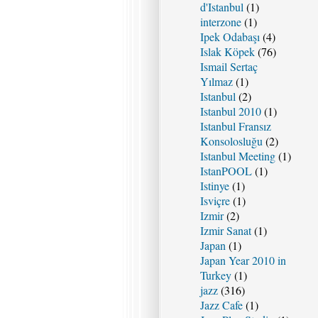
d'Istanbul
(1)
interzone
(1)
Ipek Odabaşı
(4)
Islak Köpek
(76)
Ismail Sertaç
Yılmaz
(1)
Istanbul
(2)
Istanbul 2010
(1)
Istanbul Fransız
Konsolosluğu
(2)
Istanbul Meeting
(1)
IstanPOOL
(1)
Istinye
(1)
Isviçre
(1)
Izmir
(2)
Izmir Sanat
(1)
Japan
(1)
Japan Year 2010 in
Turkey
(1)
jazz
(316)
Jazz Cafe
(1)