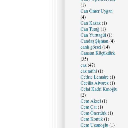
(1)
Can Ömer Uygan
(4)
Can Kazaz
(1)
Can Tutuğ
(1)
Can Yurttagül
(1)
Candaş Şişman
(4)
canlı görsel
(14)
Cansun Küçüktürk
(35)
caz
(47)
caz tarihi
(1)
Cédric Lemaire
(1)
Cecilia Alvarez
(1)
Celal Kadri Kınoğlu
(2)
Cem Aksel
(1)
Cem Çat
(1)
Cem Önertürk
(1)
Cem Konuk
(1)
Cem Uzunoğlu
(1)