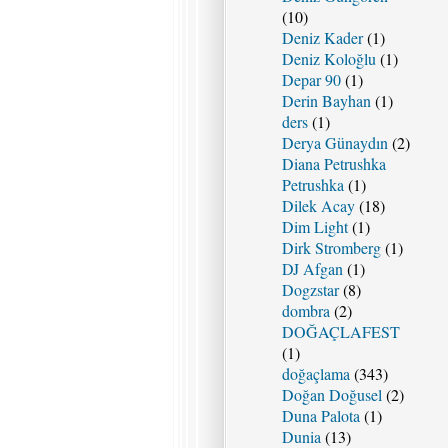
(10)
Deniz Kader
(1)
Deniz Koloğlu
(1)
Depar 90
(1)
Derin Bayhan
(1)
ders
(1)
Derya Günaydın
(2)
Diana Petrushka
Petrushka
(1)
Dilek Acay
(18)
Dim Light
(1)
Dirk Stromberg
(1)
DJ Afgan
(1)
Dogzstar
(8)
dombra
(2)
DOĞAÇLAFEST
(1)
doğaçlama
(343)
Doğan Doğusel
(2)
Duna Palota
(1)
Dunia
(13)