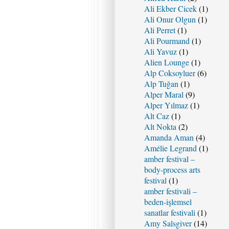
Ali Ekber Cicek
(1)
Ali Onur Olgun
(1)
Ali Perret
(1)
Ali Pourmand
(1)
Ali Yavuz
(1)
Alien Lounge
(1)
Alp Coksoyluer
(6)
Alp Tuğan
(1)
Alper Maral
(9)
Alper Yılmaz
(1)
Alt Caz
(1)
Alt Nokta
(2)
Amanda Aman
(4)
Amélie Legrand
(1)
amber festival –
body-process arts
festival
(1)
amber festivali –
beden-işlemsel
sanatlar festivali
(1)
Amy Salsgiver
(14)