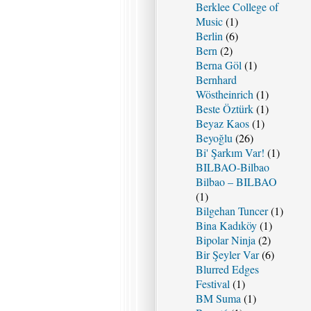
Berklee College of
Music
(1)
Berlin
(6)
Bern
(2)
Berna Göl
(1)
Bernhard
Wöstheinrich
(1)
Beste Öztürk
(1)
Beyaz Kaos
(1)
Beyoğlu
(26)
Bi' Şarkım Var!
(1)
BILBAO-Bilbao
Bilbao – BILBAO
(1)
Bilgehan Tuncer
(1)
Bina Kadıköy
(1)
Bipolar Ninja
(2)
Bir Şeyler Var
(6)
Blurred Edges
Festival
(1)
BM Suma
(1)