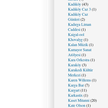
Kadıköy
(43)
Kadıköy Caz 3
(1)
Kadıköy Caz
Günleri
(2)
Kadırga Liman
Caddesi
(1)
Kaigal-ool
Khovalyg
(1)
Kalan Müzik
(1)
Kamayor Sanat
Atölyesi
(1)
Kara Orkestra
(1)
Karaköy
(3)
Karakedi Kültür
Merkezi
(1)
Karen Willems
(1)
Karga Bar
(7)
Kargart
(11)
Karkastix
(1)
Kaset Mitanni
(20)
Kate Olson
(1)