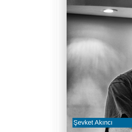
Şevket Akıncı