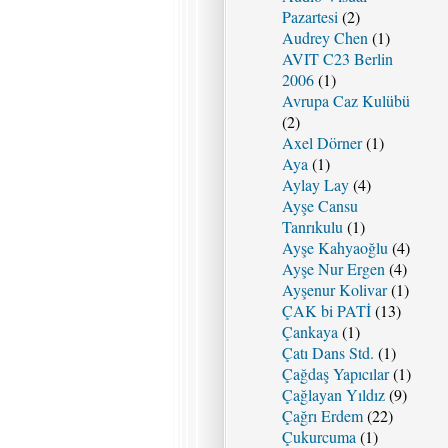
Pazartesi
(2)
Audrey Chen
(1)
AVIT C23 Berlin
2006
(1)
Avrupa Caz Kulübü
(2)
Axel Dörner
(1)
Aya
(1)
Aylay Lay
(4)
Ayşe Cansu
Tanrıkulu
(1)
Ayşe Kahyaoğlu
(4)
Ayşe Nur Ergen
(4)
Ayşenur Kolivar
(1)
ÇAK bi PATİ
(13)
Çankaya
(1)
Çatı Dans Std.
(1)
Çağdaş Yapıcılar
(1)
Çağlayan Yıldız
(9)
Çağrı Erdem
(22)
Çukurcuma
(1)