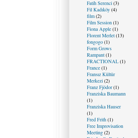
Fatih Serenci
(3)
Fil Kadıköy
(4)
film
(2)
Film Session
(1)
Fiona Apple
(1)
Florent Merlet
(13)
fongogo
(1)
Form Grows
Rampant
(1)
FRACTIONAL
(1)
France
(1)
Fransız Kültür
Merkezi
(2)
Franz Fjödor
(1)
Franziska Baumann
(1)
Franziska Hauser
(1)
Fred Frith
(1)
Free Improvisation
Meeting
(2)