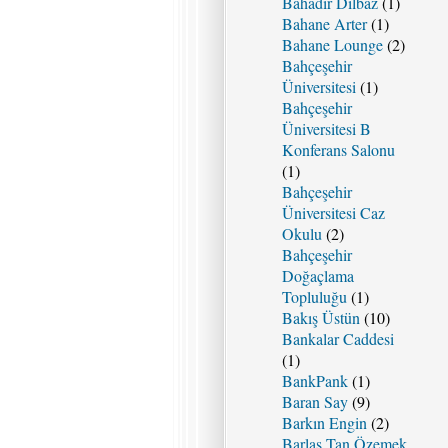
Bahadır Dilbaz
(1)
Bahane Arter
(1)
Bahane Lounge
(2)
Bahçeşehir
Üniversitesi
(1)
Bahçeşehir
Üniversitesi B
Konferans Salonu
(1)
Bahçeşehir
Üniversitesi Caz
Okulu
(2)
Bahçeşehir
Doğaçlama
Topluluğu
(1)
Bakış Üstün
(10)
Bankalar Caddesi
(1)
BankPank
(1)
Baran Say
(9)
Barkın Engin
(2)
Barlas Tan Özemek