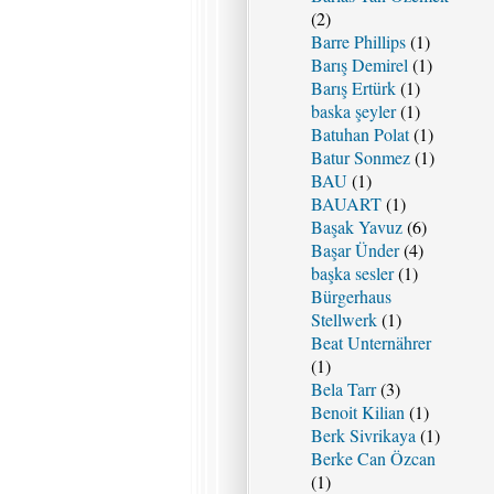
(2)
Barre Phillips
(1)
Barış Demirel
(1)
Barış Ertürk
(1)
baska şeyler
(1)
Batuhan Polat
(1)
Batur Sonmez
(1)
BAU
(1)
BAUART
(1)
Başak Yavuz
(6)
Başar Ünder
(4)
başka sesler
(1)
Bürgerhaus
Stellwerk
(1)
Beat Unternährer
(1)
Bela Tarr
(3)
Benoit Kilian
(1)
Berk Sivrikaya
(1)
Berke Can Özcan
(1)