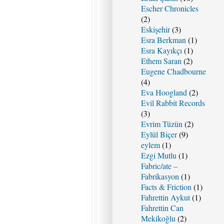
Escher Chronicles
(2)
Eskişehir
(3)
Esra Berkman
(1)
Esra Kayıkçı
(1)
Ethem Saran
(2)
Eugene Chadbourne
(4)
Eva Hoogland
(2)
Evil Rabbit Records
(3)
Evrim Tüzün
(2)
Eylül Biçer
(9)
eylem
(1)
Ezgi Mutlu
(1)
Fabric/ate –
Fabrikasyon
(1)
Facts & Friction
(1)
Fahrettin Aykut
(1)
Fahrettin Can
Mekikoğlu
(2)