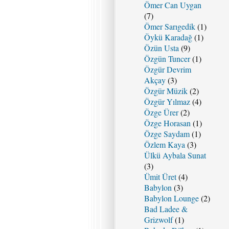
Ömer Can Uygan
(7)
Ömer Sarıgedik
(1)
Öykü Karadağ
(1)
Özün Usta
(9)
Özgün Tuncer
(1)
Özgür Devrim
Akçay
(3)
Özgür Müzik
(2)
Özgür Yılmaz
(4)
Özge Ürer
(2)
Özge Horasan
(1)
Özge Saydam
(1)
Özlem Kaya
(3)
Ülkü Aybala Sunat
(3)
Ümit Üret
(4)
Babylon
(3)
Babylon Lounge
(2)
Bad Ladee &
Grizwolf
(1)