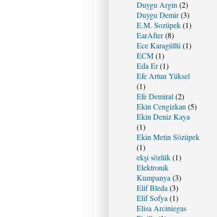
Duygu Argin
(2)
Duygu Demir
(3)
E.M. Sozüpek
(1)
EarAfter
(8)
Ece Karagüllü
(1)
ECM
(1)
Eda Er
(1)
Efe Artun Yüksel
(1)
Efe Demiral
(2)
Ekin Cengizkan
(5)
Ekin Deniz Kaya
(1)
Ekin Metin Sözüpek
(1)
ekşi sözlük
(1)
Elektronik
Kumpanya
(3)
Elif Bleda
(3)
Elif Sofya
(1)
Elisa Arciniegas