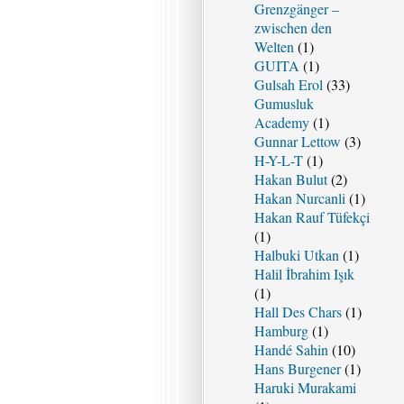
Grenzgänger –
zwischen den
Welten
(1)
GUITA
(1)
Gulsah Erol
(33)
Gumusluk
Academy
(1)
Gunnar Lettow
(3)
H-Y-L-T
(1)
Hakan Bulut
(2)
Hakan Nurcanli
(1)
Hakan Rauf Tüfekçi
(1)
Halbuki Utkan
(1)
Halil İbrahim Işık
(1)
Hall Des Chars
(1)
Hamburg
(1)
Handé Sahin
(10)
Hans Burgener
(1)
Haruki Murakami