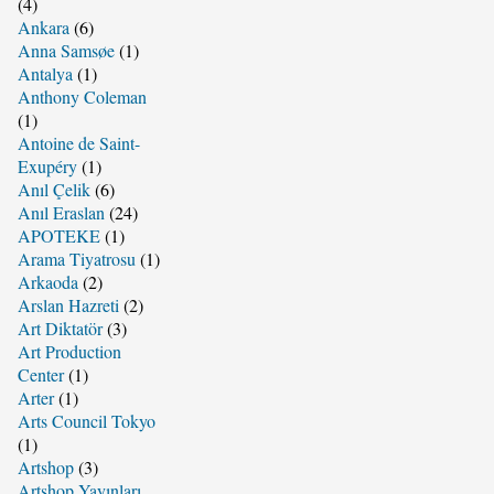
(4)
Ankara
(6)
Anna Samsøe
(1)
Antalya
(1)
Anthony Coleman
(1)
Antoine de Saint-
Exupéry
(1)
Anıl Çelik
(6)
Anıl Eraslan
(24)
APOTEKE
(1)
Arama Tiyatrosu
(1)
Arkaoda
(2)
Arslan Hazreti
(2)
Art Diktatör
(3)
Art Production
Center
(1)
Arter
(1)
Arts Council Tokyo
(1)
Artshop
(3)
Artshop Yayınları