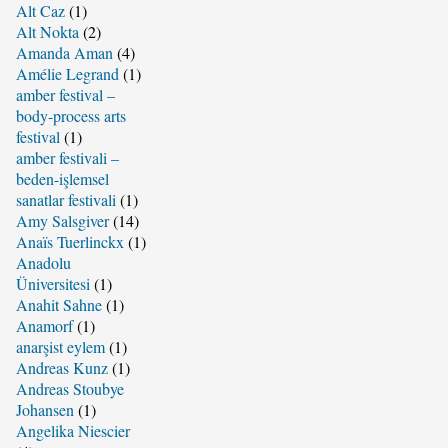
Alt Caz
(1)
Alt Nokta
(2)
Amanda Aman
(4)
Amélie Legrand
(1)
amber festival –
body-process arts
festival
(1)
amber festivali –
beden-işlemsel
sanatlar festivali
(1)
Amy Salsgiver
(14)
Anaïs Tuerlinckx
(1)
Anadolu
Üniversitesi
(1)
Anahit Sahne
(1)
Anamorf
(1)
anarşist eylem
(1)
Andreas Kunz
(1)
Andreas Stoubye
Johansen
(1)
Angelika Niescier