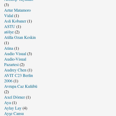
(3)
Artur Matamoro
Vidal
(1)
Asli Kobaner
(1)
ASTU
(1)
atölye
(2)
Atilla Ozan Keskin
(1)
Atina
(1)
Audio Visual
(3)
Audio-Visual
Pazartesi
(2)
Audrey Chen
(1)
AVIT C23 Berlin
2006
(1)
Avrupa Caz Kulübü
(2)
Axel Dörner
(1)
Aya
(1)
Aylay Lay
(4)
Ayşe Cansu