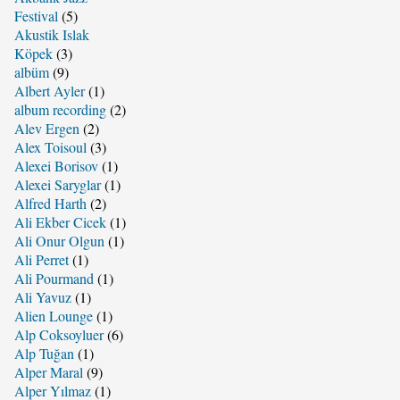
Festival
(5)
Akustik Islak
Köpek
(3)
albüm
(9)
Albert Ayler
(1)
album recording
(2)
Alev Ergen
(2)
Alex Toisoul
(3)
Alexei Borisov
(1)
Alexei Saryglar
(1)
Alfred Harth
(2)
Ali Ekber Cicek
(1)
Ali Onur Olgun
(1)
Ali Perret
(1)
Ali Pourmand
(1)
Ali Yavuz
(1)
Alien Lounge
(1)
Alp Coksoyluer
(6)
Alp Tuğan
(1)
Alper Maral
(9)
Alper Yılmaz
(1)