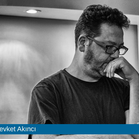
evket Akıncı