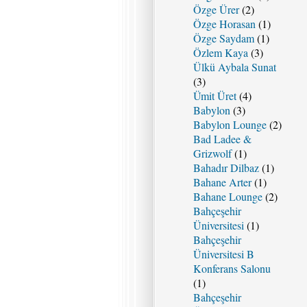
Özge Ürer
(2)
Özge Horasan
(1)
Özge Saydam
(1)
Özlem Kaya
(3)
Ülkü Aybala Sunat
(3)
Ümit Üret
(4)
Babylon
(3)
Babylon Lounge
(2)
Bad Ladee &
Grizwolf
(1)
Bahadır Dilbaz
(1)
Bahane Arter
(1)
Bahane Lounge
(2)
Bahçeşehir
Üniversitesi
(1)
Bahçeşehir
Üniversitesi B
Konferans Salonu
(1)
Bahçeşehir