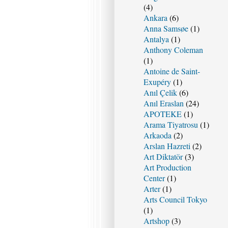
(4)
Ankara
(6)
Anna Samsøe
(1)
Antalya
(1)
Anthony Coleman
(1)
Antoine de Saint-
Exupéry
(1)
Anıl Çelik
(6)
Anıl Eraslan
(24)
APOTEKE
(1)
Arama Tiyatrosu
(1)
Arkaoda
(2)
Arslan Hazreti
(2)
Art Diktatör
(3)
Art Production
Center
(1)
Arter
(1)
Arts Council Tokyo
(1)
Artshop
(3)