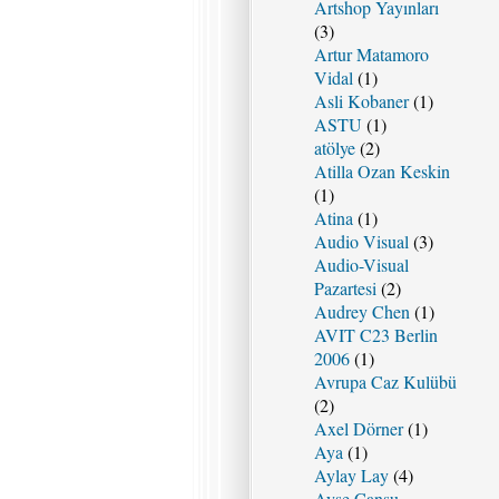
Artshop Yayınları
(3)
Artur Matamoro
Vidal
(1)
Asli Kobaner
(1)
ASTU
(1)
atölye
(2)
Atilla Ozan Keskin
(1)
Atina
(1)
Audio Visual
(3)
Audio-Visual
Pazartesi
(2)
Audrey Chen
(1)
AVIT C23 Berlin
2006
(1)
Avrupa Caz Kulübü
(2)
Axel Dörner
(1)
Aya
(1)
Aylay Lay
(4)
Ayşe Cansu