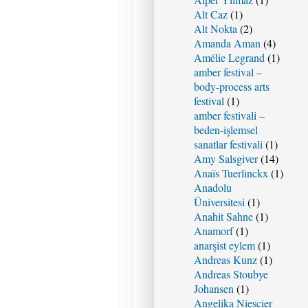
Alt Caz
(1)
Alt Nokta
(2)
Amanda Aman
(4)
Amélie Legrand
(1)
amber festival –
body-process arts
festival
(1)
amber festivali –
beden-işlemsel
sanatlar festivali
(1)
Amy Salsgiver
(14)
Anaïs Tuerlinckx
(1)
Anadolu
Üniversitesi
(1)
Anahit Sahne
(1)
Anamorf
(1)
anarşist eylem
(1)
Andreas Kunz
(1)
Andreas Stoubye
Johansen
(1)
Angelika Niescier