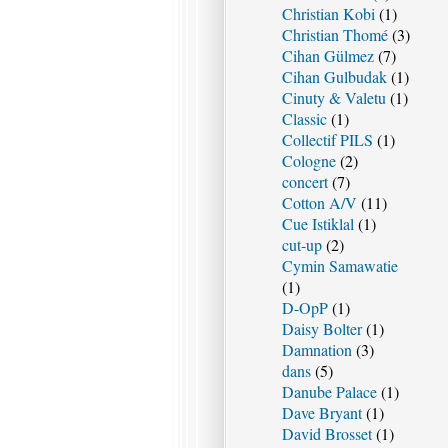
Christian Kobi
(1)
Christian Thomé
(3)
Cihan Gülmez
(7)
Cihan Gulbudak
(1)
Cinuty & Valetu
(1)
Classic
(1)
Collectif PILS
(1)
Cologne
(2)
concert
(7)
Cotton A/V
(11)
Cue Istiklal
(1)
cut-up
(2)
Cymin Samawatie
(1)
D-OpP
(1)
Daisy Bolter
(1)
Damnation
(3)
dans
(5)
Danube Palace
(1)
Dave Bryant
(1)
David Brosset
(1)