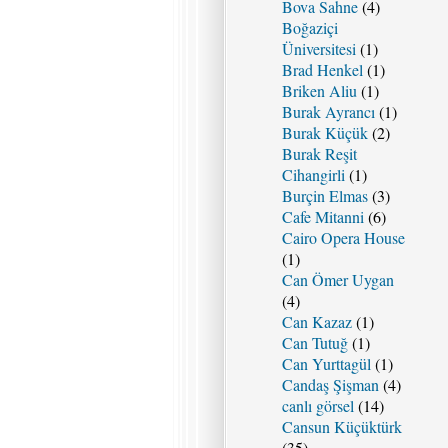
Bova Sahne
(4)
Boğaziçi
Üniversitesi
(1)
Brad Henkel
(1)
Briken Aliu
(1)
Burak Ayrancı
(1)
Burak Küçük
(2)
Burak Reşit
Cihangirli
(1)
Burçin Elmas
(3)
Cafe Mitanni
(6)
Cairo Opera House
(1)
Can Ömer Uygan
(4)
Can Kazaz
(1)
Can Tutuğ
(1)
Can Yurttagül
(1)
Candaş Şişman
(4)
canlı görsel
(14)
Cansun Küçüktürk
(35)