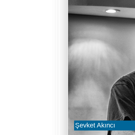
Şevket Akıncı