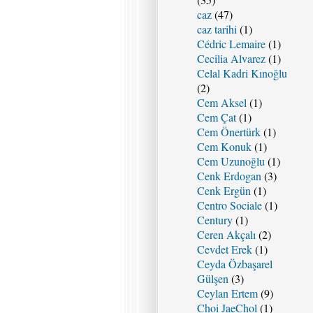
caz
(47)
caz tarihi
(1)
Cédric Lemaire
(1)
Cecilia Alvarez
(1)
Celal Kadri Kınoğlu
(2)
Cem Aksel
(1)
Cem Çat
(1)
Cem Önertürk
(1)
Cem Konuk
(1)
Cem Uzunoğlu
(1)
Cenk Erdogan
(3)
Cenk Ergün
(1)
Centro Sociale
(1)
Century
(1)
Ceren Akçalı
(2)
Cevdet Erek
(1)
Ceyda Özbaşarel
Gülşen
(3)
Ceylan Ertem
(9)
Choi JaeChol
(1)