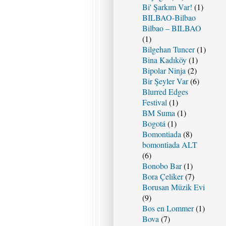
Bi' Şarkım Var!
(1)
BILBAO-Bilbao
Bilbao – BILBAO
(1)
Bilgehan Tuncer
(1)
Bina Kadıköy
(1)
Bipolar Ninja
(2)
Bir Şeyler Var
(6)
Blurred Edges
Festival
(1)
BM Suma
(1)
Bogotá
(1)
Bomontiada
(8)
bomontiada ALT
(6)
Bonobo Bar
(1)
Bora Çeliker
(7)
Borusan Müzik Evi
(9)
Bos en Lommer
(1)
Bova
(7)