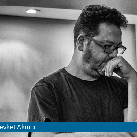
evket Akıncı