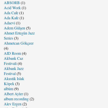
ABSORB
(1)
Acid Work
(1)
Ada Cafe
(1)
Ada Kafe
(1)
Adaevi
(1)
Adem Gülşen
(5)
Ahmet Ertegün Jazz
Series
(3)
Ahmetcan Gökçeer
(4)
AID Room
(4)
Akbank Caz
Festivali
(4)
Akbank Jazz
Festival
(5)
Akustik Islak
Köpek
(3)
albüm
(9)
Albert Ayler
(1)
album recording
(2)
Alev Ergen
(2)