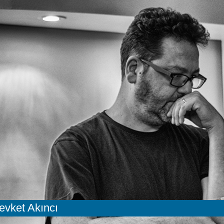
evket Akıncı