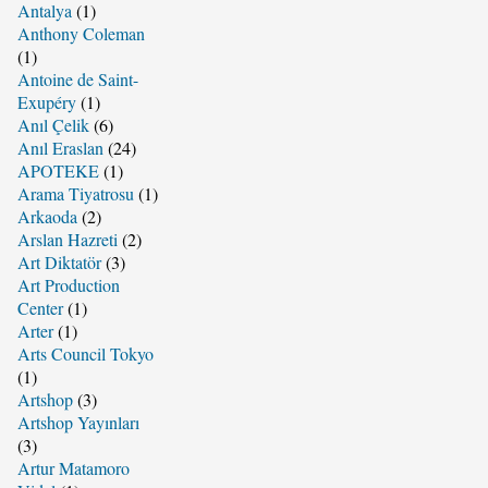
Antalya
(1)
Anthony Coleman
(1)
Antoine de Saint-
Exupéry
(1)
Anıl Çelik
(6)
Anıl Eraslan
(24)
APOTEKE
(1)
Arama Tiyatrosu
(1)
Arkaoda
(2)
Arslan Hazreti
(2)
Art Diktatör
(3)
Art Production
Center
(1)
Arter
(1)
Arts Council Tokyo
(1)
Artshop
(3)
Artshop Yayınları
(3)
Artur Matamoro