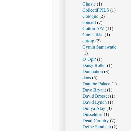
Classic
(1)
Collectif PILS
(1)
Cologne
(2)
concert
(7)
Cotton A/V
(11)
Cue Istiklal
(1)
cut-up
(2)
Cymin Samawatie
(1)
D-OpP
(1)
Daisy Bolter
(1)
Damnation
(3)
dans
(5)
Danube Palace
(1)
Dave Bryant
(1)
David Brosset
(1)
David Lynch
(1)
Dünya Atay
(3)
Düsseldorf
(1)
Dead Country
(7)
Defne Sandalcı
(2)