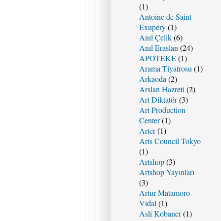
(1)
Antoine de Saint-
Exupéry
(1)
Anıl Çelik
(6)
Anıl Eraslan
(24)
APOTEKE
(1)
Arama Tiyatrosu
(1)
Arkaoda
(2)
Arslan Hazreti
(2)
Art Diktatör
(3)
Art Production
Center
(1)
Arter
(1)
Arts Council Tokyo
(1)
Artshop
(3)
Artshop Yayınları
(3)
Artur Matamoro
Vidal
(1)
Asli Kobaner
(1)