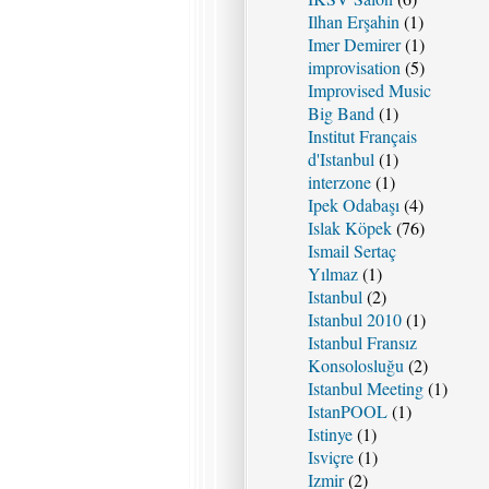
Ilhan Erşahin
(1)
Imer Demirer
(1)
improvisation
(5)
Improvised Music
Big Band
(1)
Institut Français
d'Istanbul
(1)
interzone
(1)
Ipek Odabaşı
(4)
Islak Köpek
(76)
Ismail Sertaç
Yılmaz
(1)
Istanbul
(2)
Istanbul 2010
(1)
Istanbul Fransız
Konsolosluğu
(2)
Istanbul Meeting
(1)
IstanPOOL
(1)
Istinye
(1)
Isviçre
(1)
Izmir
(2)