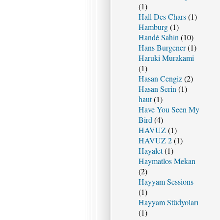
(1)
Hall Des Chars
(1)
Hamburg
(1)
Handé Sahin
(10)
Hans Burgener
(1)
Haruki Murakami
(1)
Hasan Cengiz
(2)
Hasan Serin
(1)
haut
(1)
Have You Seen My
Bird
(4)
HAVUZ
(1)
HAVUZ 2
(1)
Hayalet
(1)
Haymatlos Mekan
(2)
Hayyam Sessions
(1)
Hayyam Stüdyoları
(1)