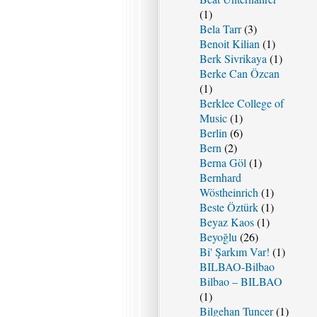
(1)
Bela Tarr
(3)
Benoit Kilian
(1)
Berk Sivrikaya
(1)
Berke Can Özcan
(1)
Berklee College of
Music
(1)
Berlin
(6)
Bern
(2)
Berna Göl
(1)
Bernhard
Wöstheinrich
(1)
Beste Öztürk
(1)
Beyaz Kaos
(1)
Beyoğlu
(26)
Bi' Şarkım Var!
(1)
BILBAO-Bilbao
Bilbao – BILBAO
(1)
Bilgehan Tuncer
(1)