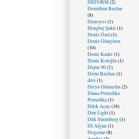
DEFORM
(2)
Demirhan Baylan
(8)
Deneyevi
(1)
Dengbej Şakir
(1)
Deniz Özel
(1)
Deniz Güngören
(10)
Deniz Kader
(1)
Deniz Koloğlu
(1)
Depar 90
(1)
Derin Bayhan
(1)
ders
(1)
Derya Günaydın
(2)
Diana Petrushka
Petrushka
(1)
Dilek Acay
(18)
Dim Light
(1)
Dirk Stromberg
(1)
DJ Afgan
(1)
Dogzstar
(8)
dombra
(2)