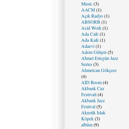
Music
(3)
AACM
(1)
Açık Radyo
(1)
ABSORB
(1)
Acid Work
(1)
Ada Cafe
(1)
Ada Kafe
(1)
Adaevi
(1)
Adem Gülşen
(5)
Ahmet Ertegün Jazz
Series
(3)
Ahmetcan Gökçeer
(4)
AID Room
(4)
Akbank Caz
Festivali
(4)
Akbank Jazz
Festival
(5)
Akustik Islak
Köpek
(3)
albüm
(9)