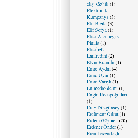
ekşi sözlük
(1)
Elektronik
Kumpanya
(3)
Elif Bleda
(3)
Elif Sofya
(1)
Elisa Arciniegas
Pinilla
(1)
Elisabetta
Lanfredini
(2)
Elvin Brandhi
(1)
Emre Aydın
(4)
Emre Uyar
(1)
Emre Varışlı
(1)
En medio de mi
(1)
Engin Recepoğulları
(1)
Eray Düzgünsoy
(1)
Ercüment Orkut
(1)
Erdem Göymen
(20)
Erdener Önder
(1)
Eren Levendoğlu