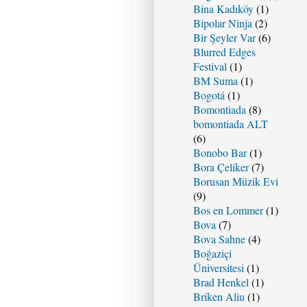
Bina Kadıköy
(1)
Bipolar Ninja
(2)
Bir Şeyler Var
(6)
Blurred Edges
Festival
(1)
BM Suma
(1)
Bogotá
(1)
Bomontiada
(8)
bomontiada ALT
(6)
Bonobo Bar
(1)
Bora Çeliker
(7)
Borusan Müzik Evi
(9)
Bos en Lommer
(1)
Bova
(7)
Bova Sahne
(4)
Boğaziçi
Üniversitesi
(1)
Brad Henkel
(1)
Briken Aliu
(1)