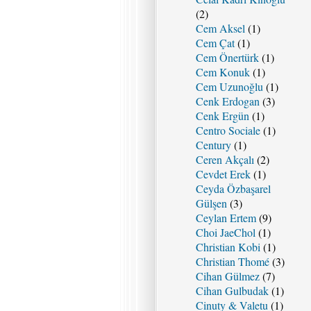
(2)
Cem Aksel
(1)
Cem Çat
(1)
Cem Önertürk
(1)
Cem Konuk
(1)
Cem Uzunoğlu
(1)
Cenk Erdogan
(3)
Cenk Ergün
(1)
Centro Sociale
(1)
Century
(1)
Ceren Akçalı
(2)
Cevdet Erek
(1)
Ceyda Özbaşarel
Gülşen
(3)
Ceylan Ertem
(9)
Choi JaeChol
(1)
Christian Kobi
(1)
Christian Thomé
(3)
Cihan Gülmez
(7)
Cihan Gulbudak
(1)
Cinuty & Valetu
(1)