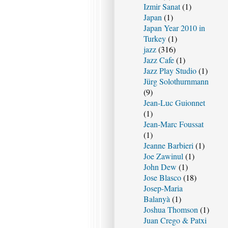
Izmir Sanat
(1)
Japan
(1)
Japan Year 2010 in
Turkey
(1)
jazz
(316)
Jazz Cafe
(1)
Jazz Play Studio
(1)
Jürg Solothurnmann
(9)
Jean-Luc Guionnet
(1)
Jean-Marc Foussat
(1)
Jeanne Barbieri
(1)
Joe Zawinul
(1)
John Dew
(1)
Jose Blasco
(18)
Josep-Maria
Balanyà
(1)
Joshua Thomson
(1)
Juan Crego & Patxi