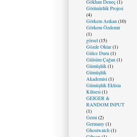
Gökhan Deneç
(1)
Görünürlük Projesi
(4)
Görkem Arıkan
(10)
Görkem Özdemir
(1)
görsel
(15)
Gözde Oktar
(1)
Gülce Duru
(1)
Gülsüm Çağan
(1)
Gümüşlük
(1)
Gümüşlük
Akademisi
(1)
Gümüşlük Eklisia
Kilisesi
(1)
GEIGER &
RANDOM INPUT
(1)
Gemi
(2)
Germany
(1)
Ghostwatch
(1)
Gibson
(1)