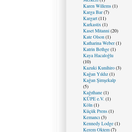
Karen Willems
(1)
Karga Bar
(7)
Kargart
(11)
Karkastix
(1)
Kaset Mitanni
(20)
Kate Olson
(1)
Katharina Weber
(1)
Katrin Bethge
(1)
Kaya Hacaloğlu
(10)
Kazuki Kunihiro
(3)
Kağan Yıldız
(1)
Kağan Şimşekalp
(5)
Kağıthane
(1)
KÜPE e.V.
(1)
Köln
(1)
Küçük Prens
(1)
Kemancı
(3)
Kennedy Lodge
(1)
Kerem Oktem
(7)