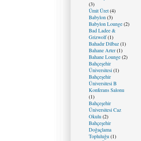
(3)
Ümit Üret
(4)
Babylon
(3)
Babylon Lounge
(2)
Bad Ladee &
Grizwolf
(1)
Bahadır Dilbaz
(1)
Bahane Arter
(1)
Bahane Lounge
(2)
Bahçeşehir
Üniversitesi
(1)
Bahçeşehir
Üniversitesi B
Konferans Salonu
(1)
Bahçeşehir
Üniversitesi Caz
Okulu
(2)
Bahçeşehir
Doğaçlama
Topluluğu
(1)