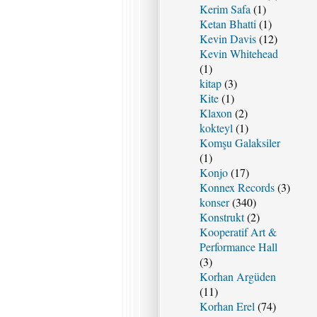
Kerim Safa
(1)
Ketan Bhatti
(1)
Kevin Davis
(12)
Kevin Whitehead
(1)
kitap
(3)
Kite
(1)
Klaxon
(2)
kokteyl
(1)
Komşu Galaksiler
(1)
Konjo
(17)
Konnex Records
(3)
konser
(340)
Konstrukt
(2)
Kooperatif Art &
Performance Hall
(3)
Korhan Argüden
(11)
Korhan Erel
(74)