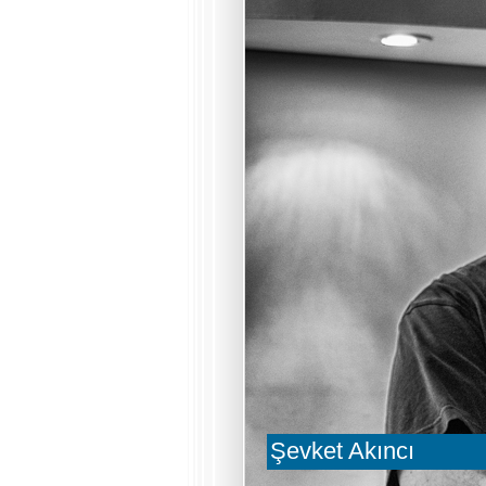
Şevket Akıncı