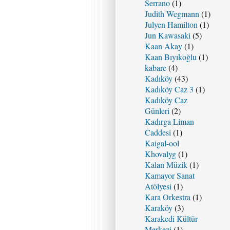
Serrano
(1)
Judith Wegmann
(1)
Julyen Hamilton
(1)
Jun Kawasaki
(5)
Kaan Akay
(1)
Kaan Bıyıkoğlu
(1)
kabare
(4)
Kadıköy
(43)
Kadıköy Caz 3
(1)
Kadıköy Caz
Günleri
(2)
Kadırga Liman
Caddesi
(1)
Kaigal-ool
Khovalyg
(1)
Kalan Müzik
(1)
Kamayor Sanat
Atölyesi
(1)
Kara Orkestra
(1)
Karaköy
(3)
Karakedi Kültür
Merkezi
(1)