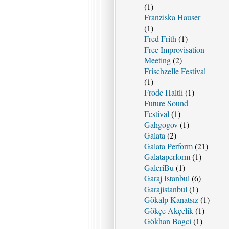
(1)
Franziska Hauser
(1)
Fred Frith
(1)
Free Improvisation
Meeting
(2)
Frischzelle Festival
(1)
Frode Haltli
(1)
Future Sound
Festival
(1)
Gahgogov
(1)
Galata
(2)
Galata Perform
(21)
Galataperform
(1)
GaleriBu
(1)
Garaj Istanbul
(6)
Garajistanbul
(1)
Gökalp Kanatsız
(1)
Gökçe Akçelik
(1)
Gökhan Bagci
(1)