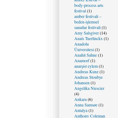
body-process arts
festival
(1)
amber festivali –
beden-işlemsel
sanatlar festivali
(1)
Amy Salsgiver
(14)
Anaïs Tuerlinckx
(1)
Anadolu
Üniversitesi
(1)
Anahit Sahne
(1)
Anamorf
(1)
anarşist eylem
(1)
Andreas Kunz
(1)
Andreas Stoubye
Johansen
(1)
Angelika Niescier
(4)
Ankara
(6)
Anna Samsøe
(1)
Antalya
(1)
Anthony Coleman