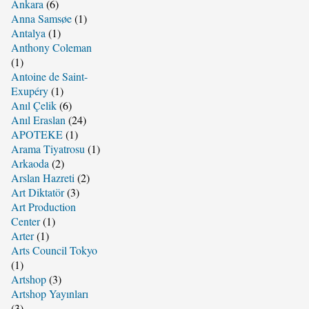
Ankara
(6)
Anna Samsøe
(1)
Antalya
(1)
Anthony Coleman
(1)
Antoine de Saint-
Exupéry
(1)
Anıl Çelik
(6)
Anıl Eraslan
(24)
APOTEKE
(1)
Arama Tiyatrosu
(1)
Arkaoda
(2)
Arslan Hazreti
(2)
Art Diktatör
(3)
Art Production
Center
(1)
Arter
(1)
Arts Council Tokyo
(1)
Artshop
(3)
Artshop Yayınları
(3)