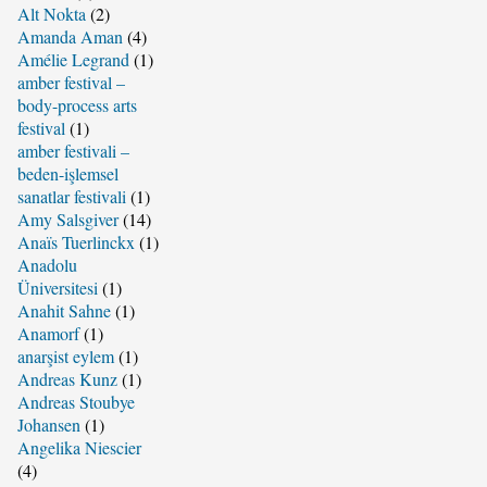
Alt Nokta
(2)
Amanda Aman
(4)
Amélie Legrand
(1)
amber festival –
body-process arts
festival
(1)
amber festivali –
beden-işlemsel
sanatlar festivali
(1)
Amy Salsgiver
(14)
Anaïs Tuerlinckx
(1)
Anadolu
Üniversitesi
(1)
Anahit Sahne
(1)
Anamorf
(1)
anarşist eylem
(1)
Andreas Kunz
(1)
Andreas Stoubye
Johansen
(1)
Angelika Niescier
(4)