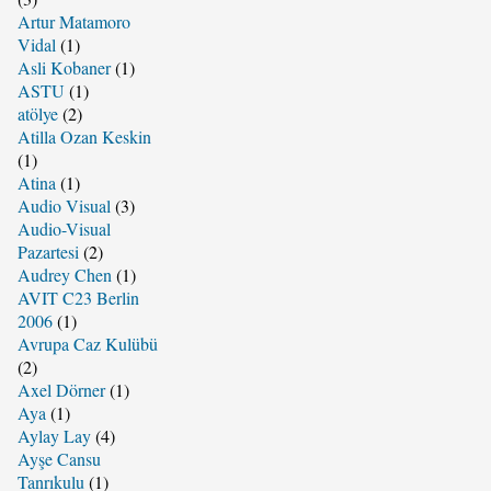
Artur Matamoro
Vidal
(1)
Asli Kobaner
(1)
ASTU
(1)
atölye
(2)
Atilla Ozan Keskin
(1)
Atina
(1)
Audio Visual
(3)
Audio-Visual
Pazartesi
(2)
Audrey Chen
(1)
AVIT C23 Berlin
2006
(1)
Avrupa Caz Kulübü
(2)
Axel Dörner
(1)
Aya
(1)
Aylay Lay
(4)
Ayşe Cansu
Tanrıkulu
(1)