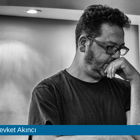
evket Akıncı